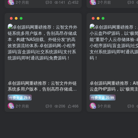
2个月前
2个月前
0
141
452
0
卓创源码网重磅推荐：云智文件外链
卓创源码网重磅推荐：A
系统多用户版本，告别高昂存储成
云盘PHP源码，以“极简主
本，构建“NAS挂载、外链分发”的高
重塑个人云存储体验
付费资源
9.9
付费资源
0.99
Z
Z
效资源流转体系
2个月前
3个月前
0
206
466
0