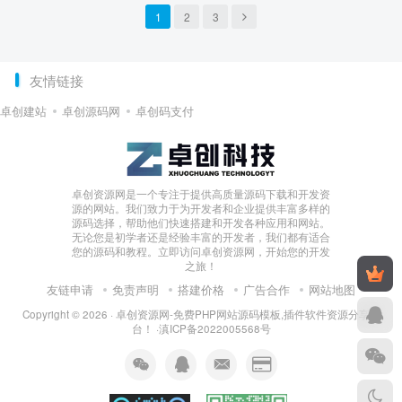
1
2
3
友情链接
卓创建站
卓创源码网
卓创码支付
卓创资源网是一个专注于提供高质量源码下载和开发资
源的网站。我们致力于为开发者和企业提供丰富多样的
源码选择，帮助他们快速搭建和开发各种应用和网站。
无论您是初学者还是经验丰富的开发者，我们都有适合
您的源码和教程。立即访问卓创资源网，开始您的开发
之旅！
友链申请
免责声明
搭建价格
广告合作
网站地图
Copyright © 2026 ·
卓创资源网-免费PHP网站源码模板,插件软件资源分享平
台！
·
滇ICP备2022005568号