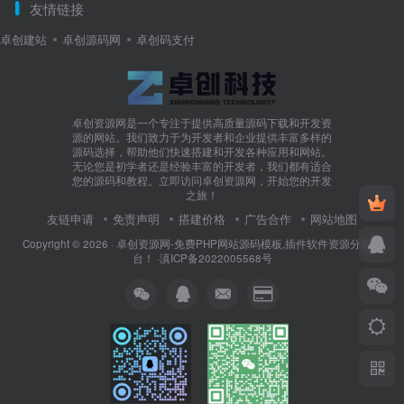
友情链接
卓创建站
卓创源码网
卓创码支付
卓创资源网是一个专注于提供高质量源码下载和开发资
源的网站。我们致力于为开发者和企业提供丰富多样的
源码选择，帮助他们快速搭建和开发各种应用和网站。
无论您是初学者还是经验丰富的开发者，我们都有适合
您的源码和教程。立即访问卓创资源网，开始您的开发
之旅！
友链申请
免责声明
搭建价格
广告合作
网站地图
Copyright © 2026 ·
卓创资源网-免费PHP网站源码模板,插件软件资源分享平
台！
·
滇ICP备2022005568号