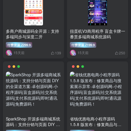
多商户商城源码全开源：支持
扭蛋机V3商用程序 盲盒卡牌一
多端同步与深度二开
番赏多端商城系统源码
付费资源
299.9
付费资源
199.9
Z
Z
15天前
15天前
139
250
SparkShop 开源多端商城系统
省钱优惠电商小程序源码
源码：支持分销与页面 DIY 的
1.5.8 版发布：修复商品与搜
全渠道方案
索展示异常