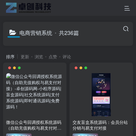
电商营销系统
共236篇
排序
更新
浏览
点赞
评论
微信公众号回调授权系统源码
交友盲盒系统源码：会员分站
（自助充值购权与易支付对
分销与易支付对接
接）