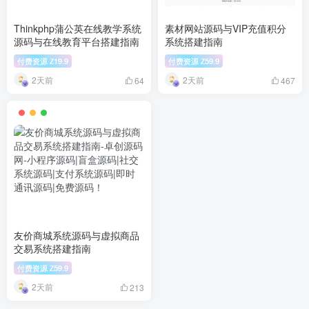
Thinkphp蒲公英在线教学系统
素材网站源码与VIP充值积分
源码与在线教育平台搭建指南
系统搭建指南
付费资源
19.9
付费资源
59.9
Z
Z
2天前
2天前
64
467
友价商城系统源码与虚拟商品
交易系统搭建指南
付费资源
59.9
Z
2天前
213