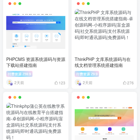
PHPCMS 资源系统源码与资源
ThinkPHP 文库系统源码与在
下载站搭建指南
线文档管理系统搭建指南
付费资源
59.9
付费资源
9.9
Z
Z
2天前
2天前
123
276