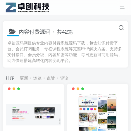
内容付费源码
共42篇
卓创源码网提供专业内容付费系统源码下载，包含知识付费平
台、会员订阅服务、专栏课程系统等完整PHP解决方案。支持多
支付接口、会员分级、内容加密等功能，每日更新可商用源码，
助力快速搭建高转化内容变现平台。
排序
更新
浏览
点赞
评论