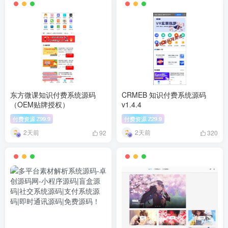
东方微课知识付费系统源码
CRMEB 知识付费系统源码
（OEM贴牌授权）
v1.4.4
付费资源
99.9
付费资源
29.9
Z
Z
2天前
2天前
92
320