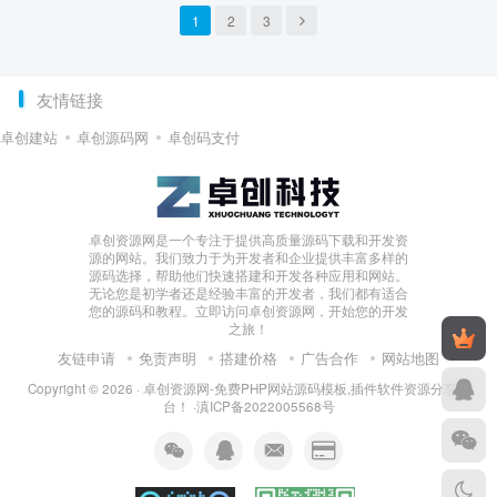
1
2
3
友情链接
卓创建站
卓创源码网
卓创码支付
卓创资源网是一个专注于提供高质量源码下载和开发资
源的网站。我们致力于为开发者和企业提供丰富多样的
源码选择，帮助他们快速搭建和开发各种应用和网站。
无论您是初学者还是经验丰富的开发者，我们都有适合
您的源码和教程。立即访问卓创资源网，开始您的开发
之旅！
友链申请
免责声明
搭建价格
广告合作
网站地图
Copyright © 2026 ·
卓创资源网-免费PHP网站源码模板,插件软件资源分享平
台！
·
滇ICP备2022005568号