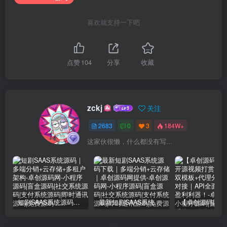
喜欢就支持一下吧
点赞
104
分享
收藏
zckj
关注
2683
0
3
184W+
这家伙很懒，什么都没有写...
短剧SAAS系统源码｜多端分销+云存储+多租户架构
最新短剧SAAS系统源码下载｜多端分销+云存储｜卓创源码网提供