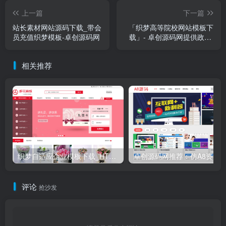
上一篇
下一篇
站长素材网站源码下载_带会
「织梦高等院校网站模板下
员充值织梦模板-卓创源码网
载」- 卓创源码网提供政府/
学校类三网合一建站解决方
案
相关推荐
织梦自适应企业模板下载_HTML5响应式零食鲜花商城源码
评论
抢沙发