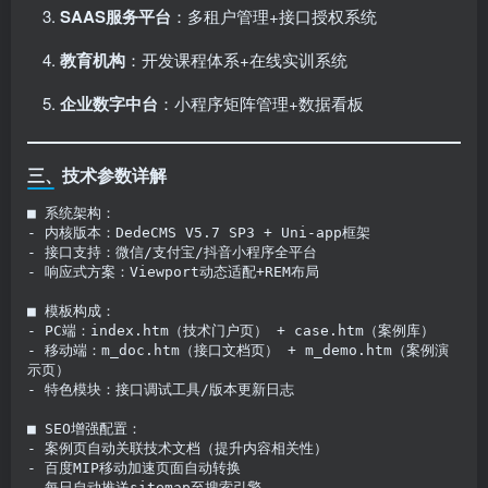
SAAS服务平台
：多租户管理+接口授权系统
教育机构
：开发课程体系+在线实训系统
企业数字中台
：小程序矩阵管理+数据看板
三、技术参数详解
■ 系统架构：  

- 内核版本：DedeCMS V5.7 SP3 + Uni-app框架  

- 接口支持：微信/支付宝/抖音小程序全平台  

- 响应式方案：Viewport动态适配+REM布局  

■ 模板构成：  

- PC端：index.htm（技术门户页） + case.htm（案例库）  

- 移动端：m_doc.htm（接口文档页） + m_demo.htm（案例演
示页）  

- 特色模块：接口调试工具/版本更新日志  

■ SEO增强配置：  

- 案例页自动关联技术文档（提升内容相关性）  

- 百度MIP移动加速页面自动转换  

- 每日自动推送sitemap至搜索引擎  