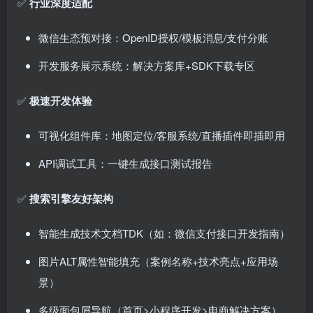
✅
行业深度适配
微信生态预对接：OpenID授权/模板消息/支付分账
开发服务展示系统：解决方案库+SDK下载专区
✅
极速开发体验
可视化组件库：地图定位/客服系统/直播插件即插即用
API调试工具：一键生成接口测试报告
✅
搜索引擎友好架构
智能生成技术文档TDK（如：微信支付接口开发指南）
图片ALT属性智能填充（案例名称+技术亮点+应用场
景）
多级面包屑导航（首页>小程序开发>电商解决方案）