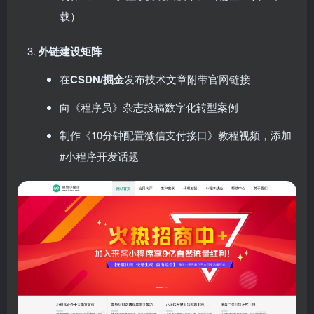
载）
外链建设矩阵
在
CSDN/掘金
发布技术文章附带官网链接
向《程序员》杂志投稿数字化转型案例
制作《10分钟配置微信支付接口》教程视频，添加
#小程序开发话题