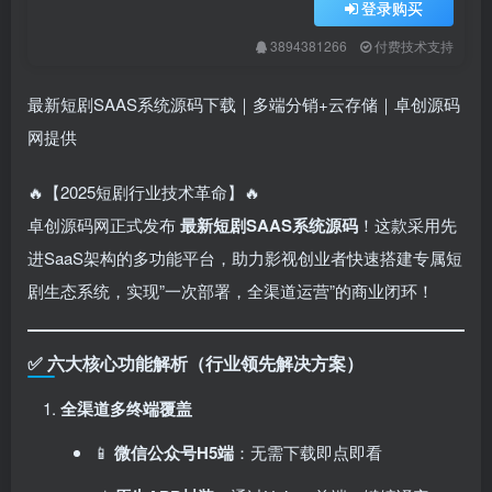
登录购买
3894381266
付费技术支持
最新短剧SAAS系统源码下载｜多端分销+云存储｜卓创源码
网提供
🔥【2025短剧行业技术革命】🔥
卓创源码网正式发布 ​
最新短剧SAAS系统源码
！这款采用先
进SaaS架构的多功能平台，助力影视创业者快速搭建专属短
剧生态系统，实现”一次部署，全渠道运营”的商业闭环！
✅ 六大核心功能解析（行业领先解决方案）
全渠道多终端覆盖
📱 ​
微信公众号H5端
：无需下载即点即看