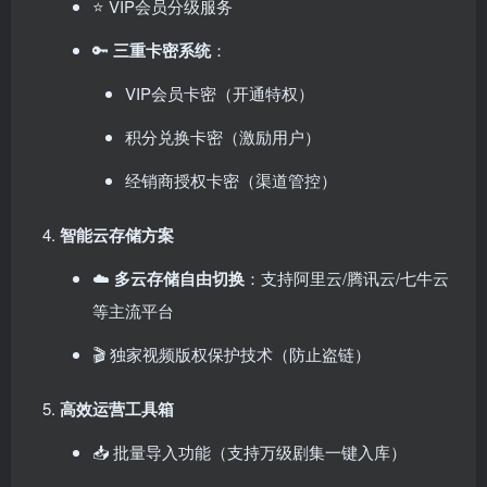
⭐ VIP会员分级服务
🔑 ​
三重卡密系统
：
VIP会员卡密（开通特权）
积分兑换卡密（激励用户）
经销商授权卡密（渠道管控）
智能云存储方案
☁️ ​
多云存储自由切换
：支持阿里云/腾讯云/七牛云
等主流平台
🎬 独家视频版权保护技术（防止盗链）
高效运营工具箱
📥 批量导入功能（支持万级剧集一键入库）