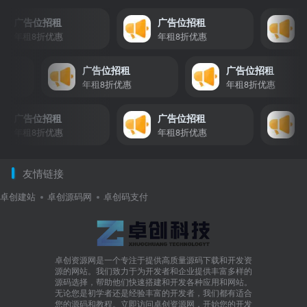
广告位招租
广告位招租
广
年租8折优惠
年租8折优惠
年租
广告位招租
广告位招租
年租8折优惠
年租8折优惠
广告位招租
广告位招租
广
年租8折优惠
年租8折优惠
年租
友情链接
卓创建站
卓创源码网
卓创码支付
卓创资源网是一个专注于提供高质量源码下载和开发资
源的网站。我们致力于为开发者和企业提供丰富多样的
源码选择，帮助他们快速搭建和开发各种应用和网站。
无论您是初学者还是经验丰富的开发者，我们都有适合
您的源码和教程。立即访问卓创资源网，开始您的开发