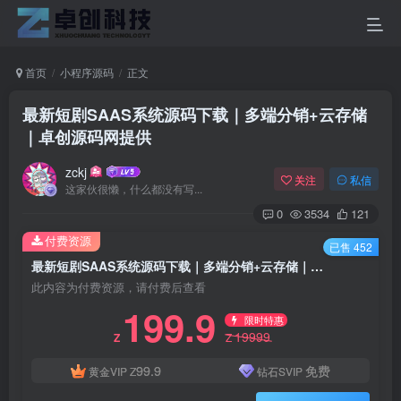
首页
小程序源码
正文
最新短剧SAAS系统源码下载｜多端分销+云存储
｜卓创源码网提供
zckj
关注
私信
这家伙很懒，什么都没有写...
0
3534
121
付费资源
已售 452
最新短剧SAAS系统源码下载｜多端分销+云存储｜卓创源码网提供
此内容为付费资源，请付费后查看
199.9
限时特惠
19999
Z
Z
99.9
免费
黄金VIP
Z
钻石SVIP