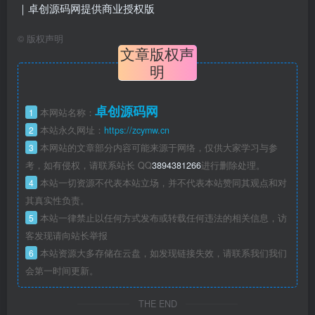
©
版权声明
文章版权声
明
卓创源码网
1
本网站名称：
2
本站永久网址：
https://zcymw.cn
3
本网站的文章部分内容可能来源于网络，仅供大家学习与参
考，如有侵权，请联系站长 QQ
3894381266
进行删除处理。
4
本站一切资源不代表本站立场，并不代表本站赞同其观点和对
其真实性负责。
5
本站一律禁止以任何方式发布或转载任何违法的相关信息，访
客发现请向站长举报
6
本站资源大多存储在云盘，如发现链接失效，请联系我们我们
会第一时间更新。
THE END