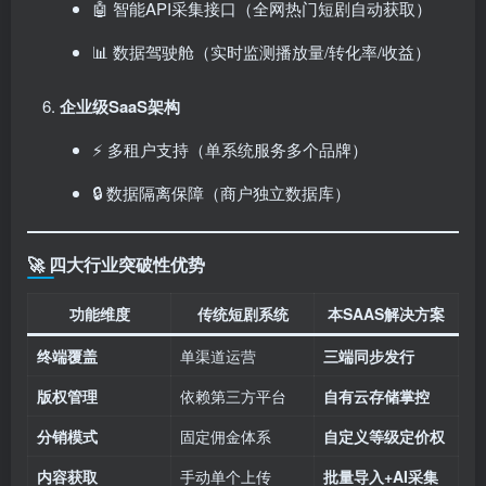
🤖 智能API采集接口（全网热门短剧自动获取）
📊 数据驾驶舱（实时监测播放量/转化率/收益）
企业级SaaS架构
⚡ 多租户支持（单系统服务多个品牌）
🔒 数据隔离保障（商户独立数据库）
🚀 四大行业突破性优势
功能维度
传统短剧系统
本SAAS解决方案
终端覆盖
单渠道运营
三端同步发行
版权管理
依赖第三方平台
自有云存储掌控
分销模式
固定佣金体系
自定义等级定价权
内容获取
手动单个上传
批量导入+AI采集