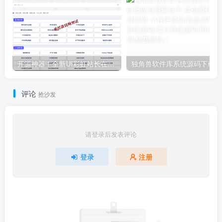
开源神器！全新UI彩虹站长在线工具箱系统源码下载，72+工具/暗黑模式/后台管理
独角兽软件库系统源码下载-全端自适应资源
评论
抢沙发
请登录后发表评论
登录
注册