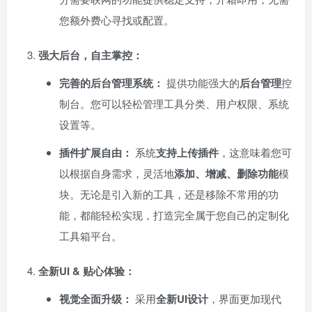
您额外费心寻找或配置。
强大后台，自主掌控：​
完善的后台管理系统：​
提供功能强大的
后台管理
控
制台。您可以轻松管理工具分类、用户权限、系统
设置等。
插件扩展自由：​
系统
支持上传插件
，这意味着您可
以根据自身需求，灵活地
添加、增减、删除功能
模
块。无论是引入新的工具，还是移除不常用的功
能，都能轻松实现，打造完全属于您自己的定制化
工具箱平台。
全新UI & 贴心体验：​
视觉全面升级：​
采用
全新UI设计
，界面更加现代