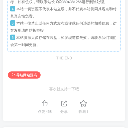
考，如有侵权，请联系站长 QQ
3894381266
进行删除处理。
4
本站一切资源不代表本站立场，并不代表本站赞同其观点和对
其真实性负责。
5
本站一律禁止以任何方式发布或转载任何违法的相关信息，访
客发现请向站长举报
6
本站资源大多存储在云盘，如发现链接失效，请联系我们我们
会第一时间更新。
THE END
导航网站源码
喜欢就支持一下吧
点赞
468
分享
收藏
1