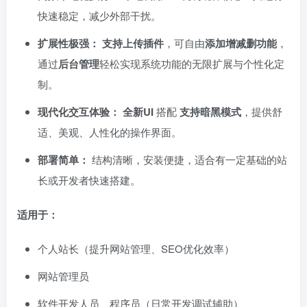
快速稳定，减少外部干扰。
扩展性极强：​
​
支持上传插件
，可自由
添加增减删功能
，
通过
后台管理
轻松实现系统功能的无限扩展与个性化定
制。
现代化交互体验：​
​
全新UI
搭配 ​
支持暗黑模式
，提供舒
适、美观、人性化的操作界面。
部署简单：​
结构清晰，安装便捷，适合有一定基础的站
长或开发者快速搭建。
适用于：​
个人站长（提升网站管理、SEO优化效率）
网站管理员
软件开发人员、程序员（日常开发调试辅助）