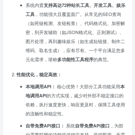
系统内置
支持高达72种站长工具、开发工具、娱乐
工具
，功能强大且覆盖面广。从常见的SEO查询
（如死链检测、友链检查）、代码格式化、加密解
密，到开发辅助（如JSON格式化、正则测试）、
图片处理，再到趣味娱乐（如生成短链接、制作二
维码、取名生成），应有尽有。一个平台满足您多
元化需求，堪称
多功能性工具程序
的典范。
性能优化，稳定高效：​
本地调用API：​
核心优势！大部分工具功能采用
本
地调用API
的方式实现，减少对外部不稳定接口的
依赖，执行速度更快，响应更及时，保障工具使用
的流畅性和稳定性。
自带免费API接口：​
系统
自带免费API接口
，为部
分需要联网的功能提供稳定支持，开箱即用，无需