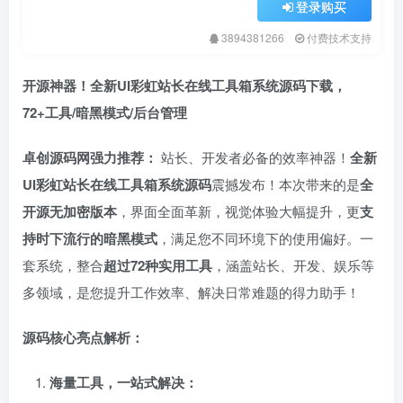
登录购买
3894381266
付费技术支持
开源神器！全新UI彩虹站长在线工具箱系统源码下载，
72+工具/暗黑模式/后台管理
卓创源码网强力推荐：​
站长、开发者必备的效率神器！​
全新
UI彩虹站长在线工具箱系统源码
震撼发布！本次带来的是
全
开源无加密版本
，界面全面革新，视觉体验大幅提升，更
支
持时下流行的暗黑模式
，满足您不同环境下的使用偏好。一
套系统，整合
超过72种实用工具
，涵盖站长、开发、娱乐等
多领域，是您提升工作效率、解决日常难题的得力助手！
源码核心亮点解析：​
海量工具，一站式解决：​