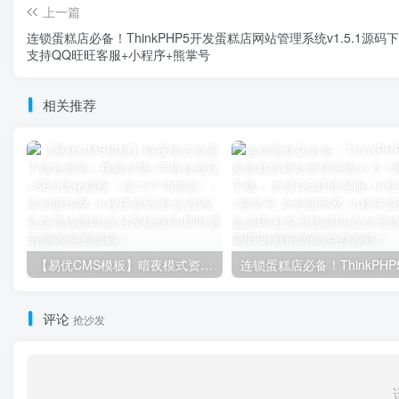
上一篇
连锁蛋糕店必备！ThinkPHP5开发蛋糕店网站管理系统v1.5.1源码下
支持QQ旺旺客服+小程序+熊掌号
相关推荐
【易优CMS模板】暗夜模式资源下载站源码 | 视频付费+手机自适应+SEO优化模板（含13个功能页）
评论
抢沙发