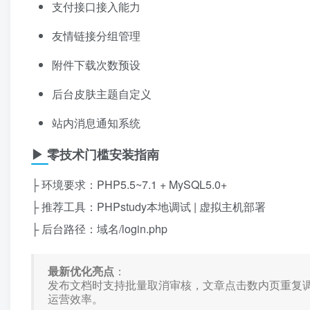
支付接口接入能力
友情链接分组管理
附件下载次数预设
后台皮肤主题自定义
站内消息通知系统
▶ 零技术门槛安装指南
├ 环境要求：PHP5.5~7.1 + MySQL5.0+
├ 推荐工具：PHPstudy本地调试 | 虚拟主机部署
├ 后台路径：域名/login.php
最新优化亮点
：
发布文档时支持批量取消审核，文章点击数内页重复
运营效率。