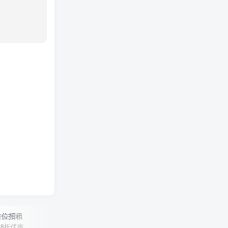
租
广告位招租
优惠
年租8折优惠