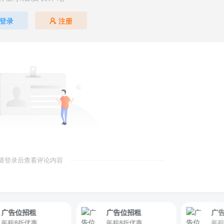
登录
注册
请登录后查看评论内容
位招租
广告位招租
广告位招
8折优惠
年租8折优惠
年租8折