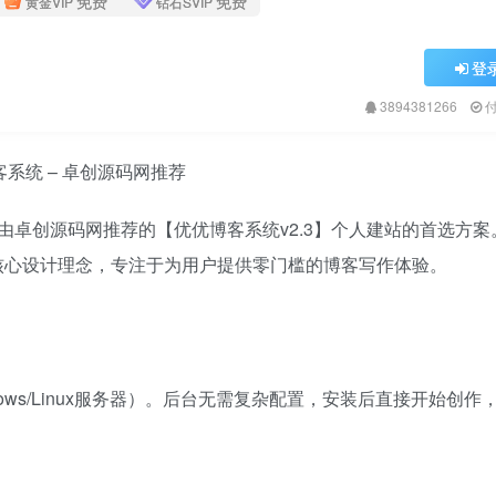
免费
免费
黄金VIP
钻石SVIP
登
3894381266
博客系统 – 卓创源码网推荐
由卓创源码网推荐的【优优博客系统v2.3】个人建站的首选方案
核心设计理念，专注于为用户提供零门槛的博客写作体验。
ws/Linux服务器）。后台无需复杂配置，安装后直接开始创作