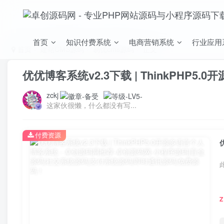
首页
知识付费系统
电商营销系统
行业应用
首页
建站CMS源码
易优cms源码
正文
优优博客系统v2.3下载 | ThinkPHP5
zckj
这家伙很懒，什么都没有写...
付费资源
Z