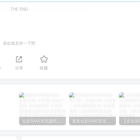
THE END
喜欢就支持一下吧
0
分享
收藏
短剧SAAS系统源码｜多端分销+云存储+多租户架构
最新短剧SAAS系统源码下载｜多端分销+云存储｜卓创源码网提供