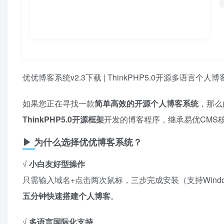
优优博客系统v2.3下载 | ThinkPHP5.0开源多语言个人
如果您正在寻找一款
简单高效的开源个人博客系统
，那么
ThinkPHP5.0开源框架
开发的博客程序，继承易优CMS
▶ 为什么选择优优博客系统？
√ ​
小白友好型操作
只需输入域名+点击两次鼠标，三步完成安装（支持Windo
五分钟快速搭建个人博客
。
√ ​
多语言国际化支持