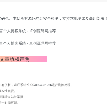
开源代码包。本站所有源码均经安全检测，支持本地测试及商用部署
文章版权声明
有侵权，请联系站长 QQ
3894381266
进行删除处理。
真实性负责。
发现请向站长举报
第一时间更新。