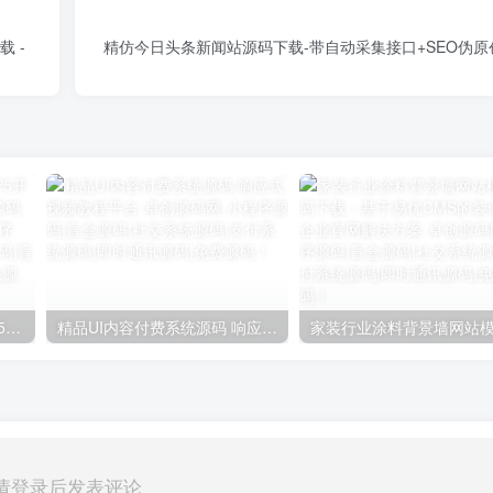
载 -
精仿今日头条新闻站源码下载-带自动采集接口+SEO伪原创
连锁蛋糕店必备！ThinkPHP5开发蛋糕店网站管理系统v1.5.1源码下载 – 支持QQ旺旺客服+小程序+熊掌号
精品UI内容付费系统源码 响应式视频教程平台
请登录后发表评论