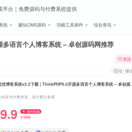
系统
建站CMS源码
功能工具插件
综合资讯
.0开源多语言个人博客系统 – 卓创源码网推荐
关注
0
优优博客系统v2.3下载 | Thin
此内容为付费资源，请付费后查看
9.9
限时特惠
998
Z