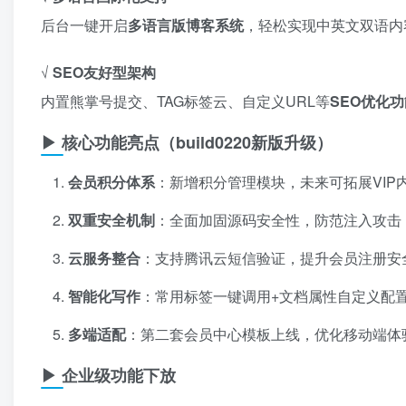
后台一键开启
多语言版博客系统
，轻松实现中英文双语内
√ ​
SEO友好型架构
内置熊掌号提交、TAG标签云、自定义URL等
SEO优化功
▶ 核心功能亮点（build0220新版升级）
会员积分体系
：新增积分管理模块，未来可拓展VIP
双重安全机制
：全面加固源码安全性，防范注入攻击
云服务整合
：支持腾讯云短信验证，提升会员注册安
智能化写作
：常用标签一键调用+文档属性自定义配
多端适配
：第二套会员中心模板上线，优化移动端体
▶ 企业级功能下放