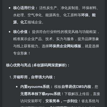
核心适用行业：​
活性炭生产、净化炭制造、环保材料、
水处理、空气净化、能源再生、化工原料等
环保、能
源、化工
领域企业。
核心价值：​
提供符合行业特性的视觉风格与功能框架，
精准展示企业产品、技术、实力与服务，提升品牌形象
与线上获客能力。选择
环保类企业网站模板
，就是选择
专业形象！
核心优势与亮点 (卓创源码网深度解析)：​
开箱即用，自带强大内核：​
内置eyoucms系统：​
模板
自带易优CMS内核
，您
无需再单独下载eyou系统
！下载解压上传后，直接
访问安装即可，​
安装简单，一步到位
！省去系统与