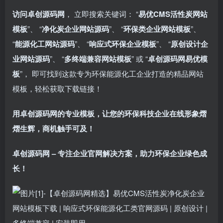
访问卓创源码网
， 立即搜索关键词： “
易优CMS活性炭网站
模板
”、 “
净化炭企业网站源码
”、 “
环保类企业网站模板
”、
“
能源化工网站源码
”、 “
响应式环保企业模板
”、 “
原创设计企
业网站源码
”、 “
多终端兼容网站模板
” 或 “
卓创源码网易优模
板
”， 即可找到这款专为环保能源化工企业打造的精品网站
模板，轻松获取下载链接！
用卓创源码网的专业模板，让您的环保科技企业在线形象熠
熠生辉，商机触手可及！​
卓创源码网 – 专注企业官网解决方案，助力环保企业绿色成
长！