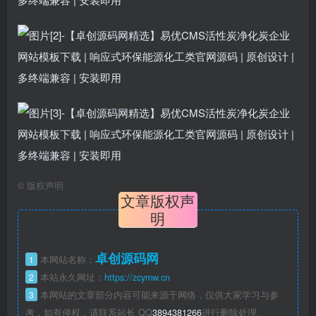
©
版权声明
文章版权声
明
卓创源码网
1
本网站名称：
2
本站永久网址：
https://zcymw.cn
3
本网站的文章部分内容可能来源于网络，仅供大家学习与参
考，如有侵权，请联系站长 QQ
3894381266
进行删除处理。