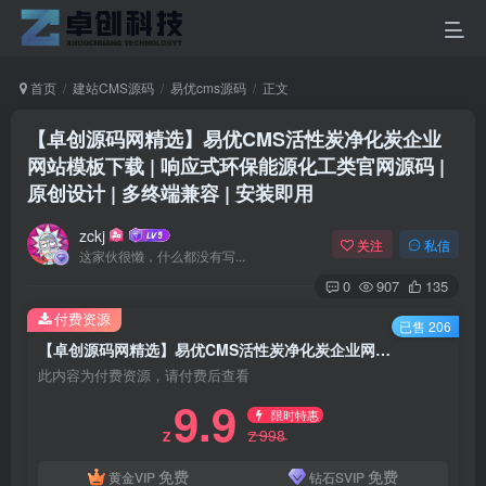
首页
建站CMS源码
易优cms源码
正文
【卓创源码网精选】易优CMS活性炭净化炭企业
网站模板下载 | 响应式环保能源化工类官网源码 |
原创设计 | 多终端兼容 | 安装即用
zckj
关注
私信
这家伙很懒，什么都没有写...
0
907
135
付费资源
已售 206
【卓创源码网精选】易优CMS活性炭净化炭企业网站模板下载 | 响应式环保能源化工类官网源码 | 原创设计 | 多终端兼容 | 安装即用
此内容为付费资源，请付费后查看
9.9
限时特惠
998
Z
Z
免费
免费
黄金VIP
钻石SVIP