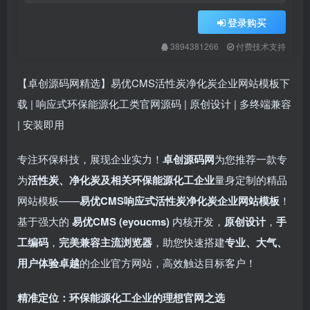
登录购买
3894381266
付费技术支持
【卓创源码网精选】易优CMS活性炭净化炭企业网站模板下
载 | 响应式环保能源化工类官网源码 | 原创设计 | 多终端兼容
| 安装即用
专注环保科技，展现企业实力！​
卓创源码网
为您推荐一款专
为
活性炭、净化炭及相关环保能源化工企业
量身定制的精品
网站模板——
易优CMS响应式活性炭净化炭企业网站模板
！
基于强大的 ​
易优CMS (eyoucms)
内核开发，​
原创设计
，​
手
工编码
，​
完美兼容主流浏览器
，助您快速搭建
专业、大气、
用户体验卓越
的企业官方网站，高效触达目标客户！
精准定位：环保能源化工企业的理想官网之选