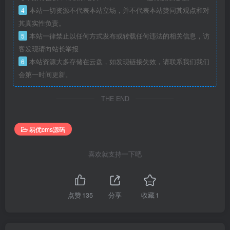
4
本站一切资源不代表本站立场，并不代表本站赞同其观点和对
其真实性负责。
5
本站一律禁止以任何方式发布或转载任何违法的相关信息，访
客发现请向站长举报
6
本站资源大多存储在云盘，如发现链接失效，请联系我们我们
会第一时间更新。
THE END
易优cms源码
喜欢就支持一下吧
点赞
135
分享
收藏
1