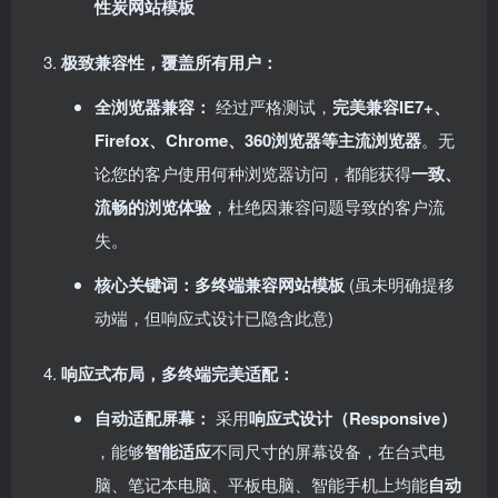
性炭网站模板
极致兼容性，覆盖所有用户：​
全浏览器兼容：​
经过严格测试，​
完美兼容IE7+、
Firefox、Chrome、360浏览器等主流浏览器
。无
论您的客户使用何种浏览器访问，都能获得
一致、
流畅的浏览体验
，杜绝因兼容问题导致的客户流
失。
核心关键词：多终端兼容网站模板
(虽未明确提移
动端，但响应式设计已隐含此意)
响应式布局，多终端完美适配：​
自动适配屏幕：​
采用
响应式设计（Responsive）​
，能够
智能适应
不同尺寸的屏幕设备，在台式电
脑、笔记本电脑、平板电脑、智能手机上均能
自动