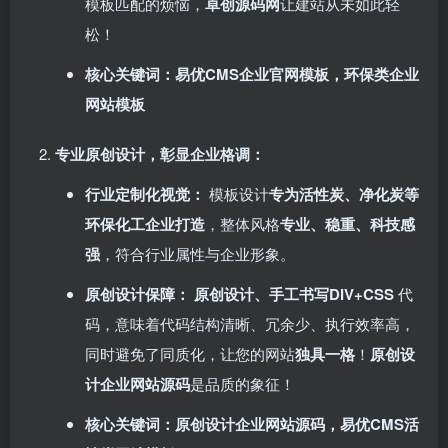
模板匹配的烦恼，​
卓创源码网
让建站从未如此轻
松！
核心关键词：易优CMS企业官网模板，环保类企业
网站模板
专业原创设计，彰显企业格调：​
行业定制化视觉：​
模板设计
专为活性炭、净化炭等
环保化工企业打造
，整体风格
专业、稳重、科技感
强
，符合行业属性与企业形象。
原创设计保障：​
​
原创设计、手工书写DIV+CSS
代
码，意味着代码结构清晰、冗余少、执行效率高，
同时避免了同质化，让您的网站
独具一格
！​
原创设
计企业网站源码
是品质的象征！
核心关键词：原创设计企业网站源码，易优CMS活