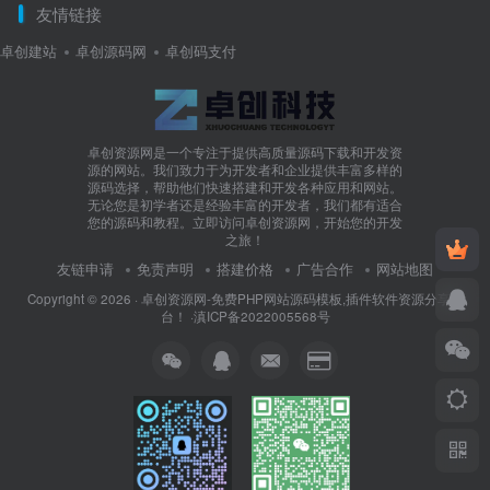
友情链接
卓创建站
卓创源码网
卓创码支付
卓创资源网是一个专注于提供高质量源码下载和开发资
源的网站。我们致力于为开发者和企业提供丰富多样的
源码选择，帮助他们快速搭建和开发各种应用和网站。
无论您是初学者还是经验丰富的开发者，我们都有适合
您的源码和教程。立即访问卓创资源网，开始您的开发
之旅！
友链申请
免责声明
搭建价格
广告合作
网站地图
Copyright © 2026 ·
卓创资源网-免费PHP网站源码模板,插件软件资源分享平
台！
·
滇ICP备2022005568号