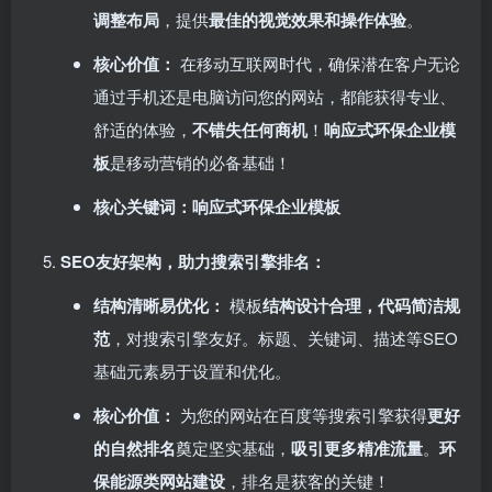
调整布局
，提供
最佳的视觉效果和操作体验
。
核心价值：​
在移动互联网时代，确保潜在客户无论
通过手机还是电脑访问您的网站，都能获得专业、
舒适的体验，​
不错失任何商机
！​
响应式环保企业模
板
是移动营销的必备基础！
核心关键词：响应式环保企业模板
SEO友好架构，助力搜索引擎排名：​
结构清晰易优化：​
模板
结构设计合理，代码简洁规
范
，对搜索引擎友好。标题、关键词、描述等SEO
基础元素易于设置和优化。
核心价值：​
为您的网站在百度等搜索引擎获得
更好
的自然排名
奠定坚实基础，​
吸引更多精准流量
。​
环
保能源类网站建设
，排名是获客的关键！