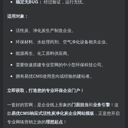
稳定无BUG：​
经过验证，运行无忧。
适用对象：​
活性炭、净化炭生产制造企业。
环保材料、水处理药剂、空气净化设备相关企业。
能源再生、化工原料供应商。
需要快速搭建专业官网的中小型环保科技公司。
拥有易优CMS使用意向或经验的建站者。
立即获取，打造您的专业环保企业门户！​
一套好的官网，是企业线上形象的
门面担当
和
业务引擎
！这
款
易优CMS响应式活性炭净化炭企业网站模板
，正是您开启
专业网络营销之旅的
理想起点
！