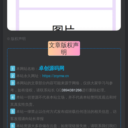
©
版权声明
文章版权声
明
卓创源码网
1
本网站名称：
2
本站永久网址：
https://zcymw.cn
3
本网站的文章部分内容可能来源于网络，仅供大家学习与参
考，如有侵权，请联系站长 QQ
3894381266
进行删除处理。
4
本站一切资源不代表本站立场，并不代表本站赞同其观点和对
其真实性负责。
5
本站一律禁止以任何方式发布或转载任何违法的相关信息，访
客发现请向站长举报
6
本站资源大多存储在云盘，如发现链接失效，请联系我们我们