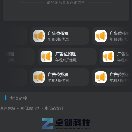
请登录后查看评论内容
租
广告位招租
广告位招租
惠
年租8折优惠
年租8折优惠
广告位招租
广告位招租
广告
年租8折优惠
年租8折优惠
年租
租
广告位招租
广告位招租
惠
年租8折优惠
年租8折优惠
友情链接
卓创建站
卓创源码网
卓创码支付