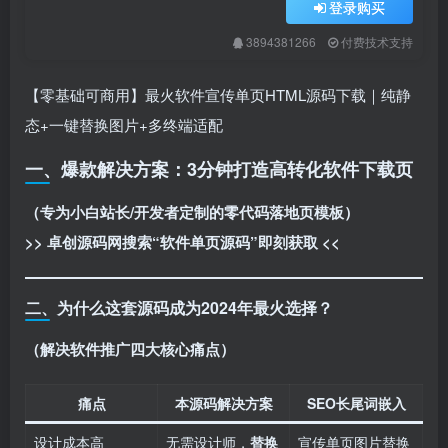
登录购买
3894381266
付费技术支持
【零基础可商用】最火软件宣传单页HTML源码下载｜纯静
态+一键替换图片+多终端适配
一、爆款解决方案：3分钟打造高转化软件下载页
​（专为小白站长/开发者定制的零代码落地页模板）​
>> 卓创源码网搜索“软件单页源码”即刻获取 <<
二、为什么这套源码成为2024年最火选择？
​（解决软件推广四大核心痛点）​
痛点
本源码解决方案
SEO长尾词嵌入
设计成本高
无需设计师，​
替换
宣传单页图片替换