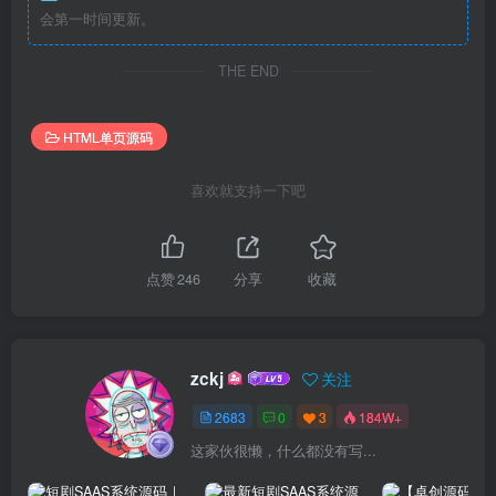
会第一时间更新。
THE END
HTML单页源码
喜欢就支持一下吧
点赞
246
分享
收藏
zckj
关注
2683
0
3
184W+
这家伙很懒，什么都没有写...