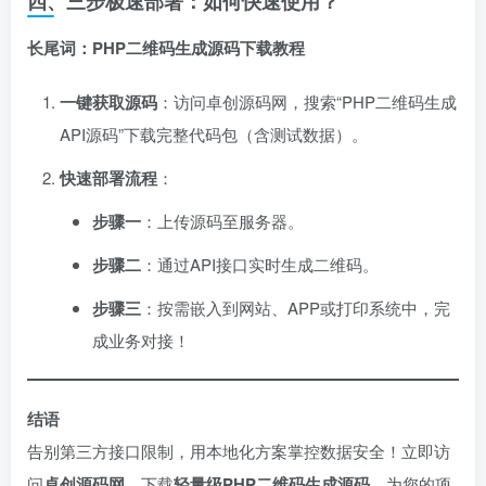
四、三步极速部署：如何快速使用？
长尾词：PHP二维码生成源码下载教程
一键获取源码
：访问卓创源码网，搜索“PHP二维码生成
API源码”下载完整代码包（含测试数据）。
快速部署流程
：
步骤一
：上传源码至服务器。
步骤二
：通过API接口实时生成二维码。
步骤三
：按需嵌入到网站、APP或打印系统中，完
成业务对接！
结语
告别第三方接口限制，用本地化方案掌控数据安全！立即访
问
卓创源码网​
，下载
轻量级PHP二维码生成源码
，为您的项