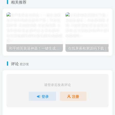
相关推荐
和平精英装逼神器！一键生成彩色字体代码单页源码下载｜手机电脑即用-卓创源码网
在
评论
抢沙发
请登录后发表评论
登录
注册