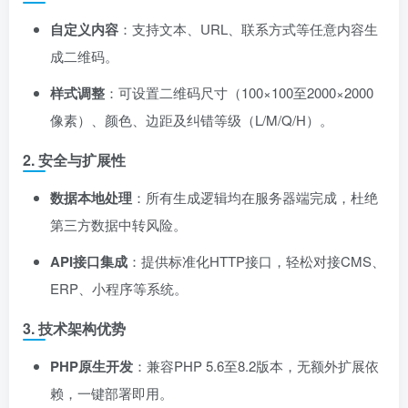
自定义内容
：支持文本、URL、联系方式等任意内容生
成二维码。
样式调整
：可设置二维码尺寸（100×100至2000×2000
像素）、颜色、边距及纠错等级（L/M/Q/H）。
2. ​
安全与扩展性
数据本地处理
：所有生成逻辑均在服务器端完成，杜绝
第三方数据中转风险。
API接口集成
：提供标准化HTTP接口，轻松对接CMS、
ERP、小程序等系统。
3. ​
技术架构优势
PHP原生开发
：兼容PHP 5.6至8.2版本，无额外扩展依
赖，一键部署即用。