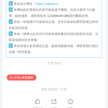
2
本站永久网址：
https://zcymw.cn
3
本网站的文章部分内容可能来源于网络，仅供大家学习与参
考，如有侵权，请联系站长 QQ
3894381266
进行删除处理。
4
本站一切资源不代表本站立场，并不代表本站赞同其观点和对
其真实性负责。
5
本站一律禁止以任何方式发布或转载任何违法的相关信息，访
客发现请向站长举报
6
本站资源大多存储在云盘，如发现链接失效，请联系我们我们
会第一时间更新。
THE END
HTML单页源码
喜欢就支持一下吧