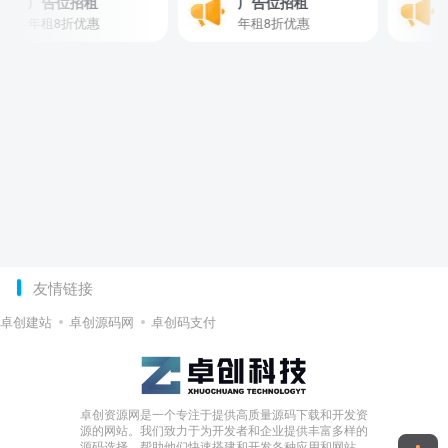
广告位招租
广告位招租
广
年租8折优惠
年租8折优惠
年
友情链接
卓创建站
卓创源码网
卓创码支付
卓创资源网是一个专注于提供高质量源码下载和开发资
源的网站。我们致力于为开发者和企业提供丰富多样的
源码选择，帮助他们快速搭建和开发各种应用和网站。