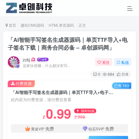
首页
建站CMS源码
HTML单页源码
正文
「AI智能手写签名生成器源码｜单页TTF导入+电
子签名下载｜商务合同必备 – 卓创源码网」
zckj
关注
私信
这家伙很懒，什么都没有写...
0
684
318
付费资源
已售 163
「AI智能手写签名生成器源码｜单页TTF导入+电子签名下载｜商务合同必备 – 卓创源码网」
此内容为付费资源，请付费后查看
0.99
限时特惠
999
Z
Z
免费
免费
黄金VIP
钻石SVIP