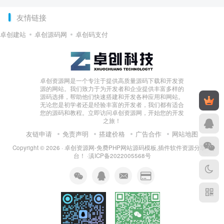
友情链接
卓创建站
卓创源码网
卓创码支付
卓创资源网是一个专注于提供高质量源码下载和开发资
源的网站。我们致力于为开发者和企业提供丰富多样的
源码选择，帮助他们快速搭建和开发各种应用和网站。
无论您是初学者还是经验丰富的开发者，我们都有适合
您的源码和教程。立即访问卓创资源网，开始您的开发
之旅！
友链申请
免责声明
搭建价格
广告合作
网站地图
Copyright © 2026 ·
卓创资源网-免费PHP网站源码模板,插件软件资源分享平
台！
·
滇ICP备2022005568号