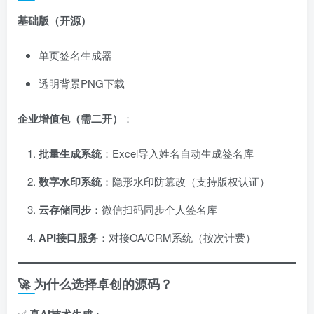
基础版（开源）​
单页签名生成器
透明背景PNG下载
企业增值包（需二开）​
：
批量生成系统
：Excel导入姓名自动生成签名库
数字水印系统
：隐形水印防篡改（支持版权认证）
云存储同步
：微信扫码同步个人签名库
API接口服务
：对接OA/CRM系统（按次计费）
🚀 为什么选择卓创的源码？
✅ ​
：