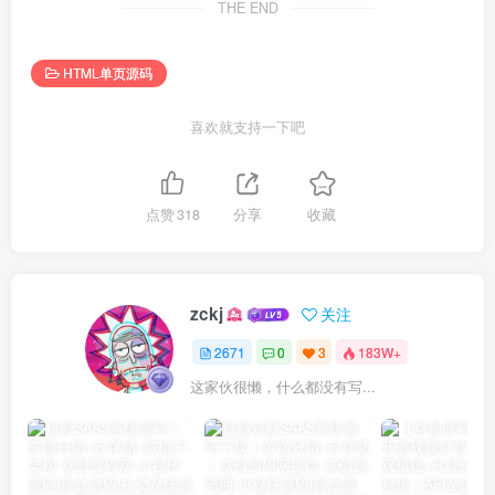
THE END
HTML单页源码
喜欢就支持一下吧
点赞
318
分享
收藏
zckj
关注
2671
0
3
183W+
这家伙很懒，什么都没有写...