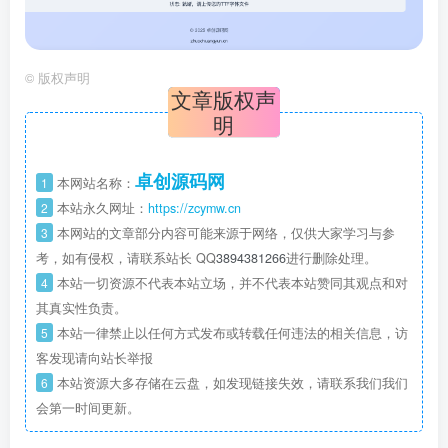
©
版权声明
文章版权声
明
卓创源码网
1
本网站名称：
2
本站永久网址：
https://zcymw.cn
3
本网站的文章部分内容可能来源于网络，仅供大家学习与参
考，如有侵权，请联系站长 QQ
3894381266
进行删除处理。
4
本站一切资源不代表本站立场，并不代表本站赞同其观点和对
其真实性负责。
5
本站一律禁止以任何方式发布或转载任何违法的相关信息，访
客发现请向站长举报
6
本站资源大多存储在云盘，如发现链接失效，请联系我们我们
会第一时间更新。