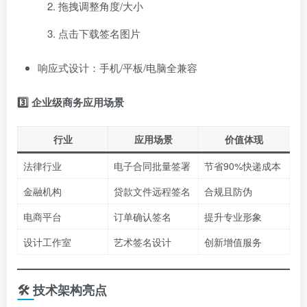
拖拽调整角度/大小
点击下载签名图片
响应式设计：手机/平板/电脑全兼容
3️⃣ 企业级商务应用场景
行业
应用场景
价值体现
法律行业
电子合同批量签署
节省90%快递成本
金融机构
贷款文件远程签名
合规且防伪
电商平台
订单确认签名
提升专业形象
设计工作室
艺术签名设计
创新增值服务
🛠️ 技术架构亮点