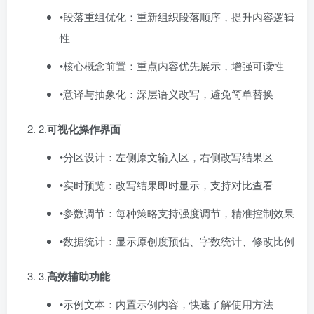
•段落重组优化：重新组织段落顺序，提升内容逻辑
性
•核心概念前置：重点内容优先展示，增强可读性
•意译与抽象化：深层语义改写，避免简单替换
2.​
可视化操作界面
•分区设计：左侧原文输入区，右侧改写结果区
•实时预览：改写结果即时显示，支持对比查看
•参数调节：每种策略支持强度调节，精准控制效果
•数据统计：显示原创度预估、字数统计、修改比例
3.​
高效辅助功能
•示例文本：内置示例内容，快速了解使用方法