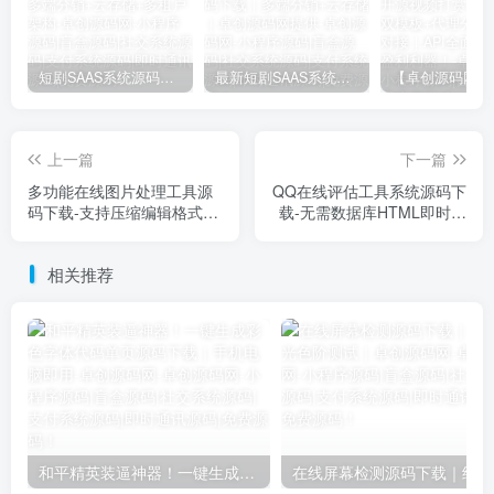
短剧SAAS系统源码｜多端分销+云存储+多租户架构
最新短剧SAAS系统源码下载｜多端分销+云存储｜卓创源码网提供
上一篇
下一篇
多功能在线图片处理工具源
QQ在线评估工具系统源码下
码下载-支持压缩编辑格式转
载-无需数据库HTML即时部
换【卓创源码网】
署【卓创源码网】
相关推荐
和平精英装逼神器！一键生成彩色字体代码单页源码下载｜手机电脑即用-卓创源码网
在