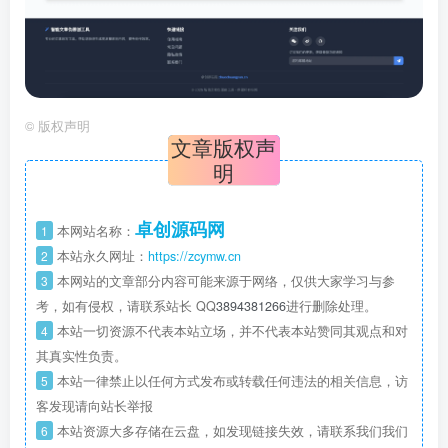
©
版权声明
文章版权声
明
卓创源码网
1
本网站名称：
2
本站永久网址：
https://zcymw.cn
3
本网站的文章部分内容可能来源于网络，仅供大家学习与参
考，如有侵权，请联系站长 QQ
3894381266
进行删除处理。
4
本站一切资源不代表本站立场，并不代表本站赞同其观点和对
其真实性负责。
5
本站一律禁止以任何方式发布或转载任何违法的相关信息，访
客发现请向站长举报
6
本站资源大多存储在云盘，如发现链接失效，请联系我们我们