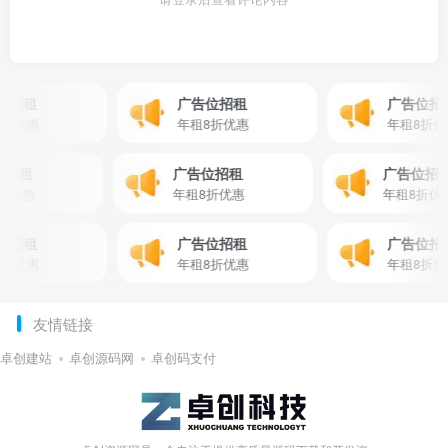
招租
广告位招租
广告位招租
折优惠
年租8折优惠
年租8折优惠
告位招租
广告位招租
广告位
租8折优惠
年租8折优惠
年租8折
招租
广告位招租
广告位招租
折优惠
年租8折优惠
年租8折优惠
友情链接
卓创建站
卓创源码网
卓创码支付