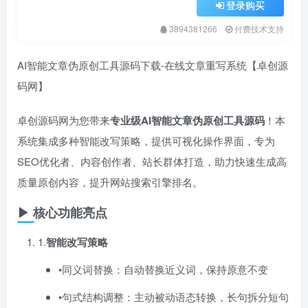
登录购买
3894381266
付费技术支持
AI智能文章伪原创工具源码下载-在线文章重写系统【卓创源
码网】
卓创源码网为您带来
专业级AI智能文章伪原创工具源码
​！本
系统集成多种智能改写策略，提供可视化操作界面，专为
SEO优化者、内容创作者、站长群体打造，助力快速生成高
质量原创内容，提升网站搜索引擎排名。
▶ 核心功能亮点
1.​
智能改写策略
•同义词替换：自动替换近义词，保持原意不变
•句式结构调整：主动被动语态转换，长句拆分短句