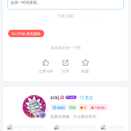
会第一时间更新。
THE END
HTML单页源码
喜欢就支持一下吧
点赞
459
分享
收藏
zckj
关注
2683
0
3
184W+
这家伙很懒，什么都没有写...