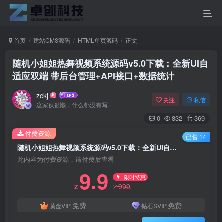
首页
建站CMS源码
HTML单页源码
正文
随机小姐姐热舞视频系统源码v5.0下载：全新UI自
适应双端 带后台管理+API接口+数据统计
zckj
关注
私信
这家伙很懒，什么都没有写...
0
832
369
付费资源
已售 14
随机小姐姐热舞视频系统源码v5.0下载：全新UI自适应双端 带后台管理+API接口+数据统计
此内容为付费资源，请付费后查看
9.9
限时特惠
999
Z
Z
免费
免费
黄金VIP
钻石SVIP