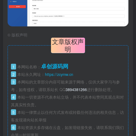
©
版权声明
文章版权声
明
卓创源码网
1
本网站名称：
2
本站永久网址：
https://zcymw.cn
3
本网站的文章部分内容可能来源于网络，仅供大家学习与参
考，如有侵权，请联系站长 QQ
3894381266
进行删除处理。
4
本站一切资源不代表本站立场，并不代表本站赞同其观点和对
其真实性负责。
5
本站一律禁止以任何方式发布或转载任何违法的相关信息，访
客发现请向站长举报
6
本站资源大多存储在云盘，如发现链接失效，请联系我们我们
会第一时间更新。