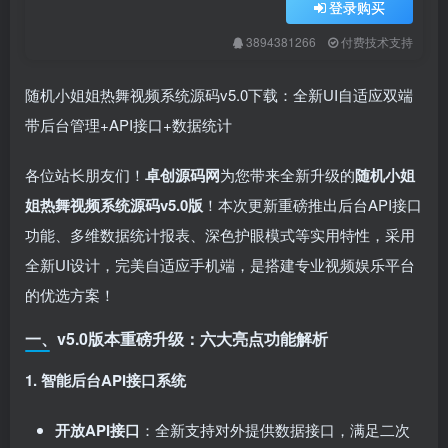
登录购买
3894381266
付费技术支持
随机小姐姐热舞视频系统源码v5.0下载：全新UI自适应双端
带后台管理+API接口+数据统计
各位站长朋友们！
卓创源码网
为您带来全新升级的
随机小姐
姐热舞视频系统源码v5.0版
！本次更新重磅推出后台API接口
功能、多维数据统计报表、深色护眼模式等实用特性，采用
全新UI设计，完美自适应手机端，是搭建专业视频娱乐平台
的优选方案！
一、v5.0版本重磅升级：六大亮点功能解析
1. 智能后台API接口系统
开放API接口
：全新支持对外提供数据接口，满足二次