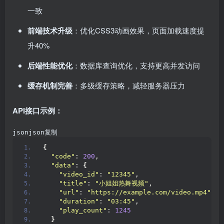
一致
前端技术升级
：优化CSS3动画效果，页面加载速度提
升40%
后端性能优化
：数据库查询优化，支持更高并发访问
缓存机制完善
：多级缓存策略，减轻服务器压力
API接口示例：
jsonjson复制
{
"code"
: 
200
,
"data"
: 
{
"video_id"
: 
"12345"
,
"title"
: 
"小姐姐热舞视频"
,
"url"
: 
"https://example.com/video.mp4"
,
"duration"
: 
"03:45"
,
"play_count"
: 
1245
}