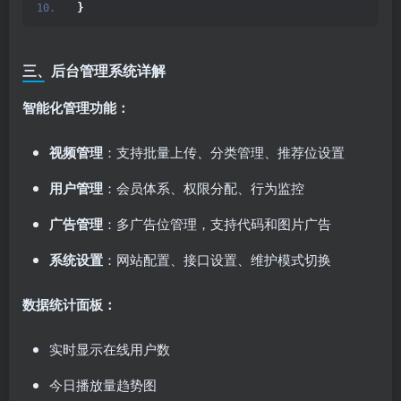
}
三、后台管理系统详解
智能化管理功能：
视频管理
：支持批量上传、分类管理、推荐位设置
用户管理
：会员体系、权限分配、行为监控
广告管理
：多广告位管理，支持代码和图片广告
系统设置
：网站配置、接口设置、维护模式切换
数据统计面板：
实时显示在线用户数
今日播放量趋势图