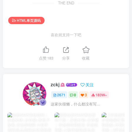
THE END
HTML单页源码
喜欢就支持一下吧
点赞
183
分享
收藏
zckj
关注
2671
0
3
183W+
这家伙很懒，什么都没有写...