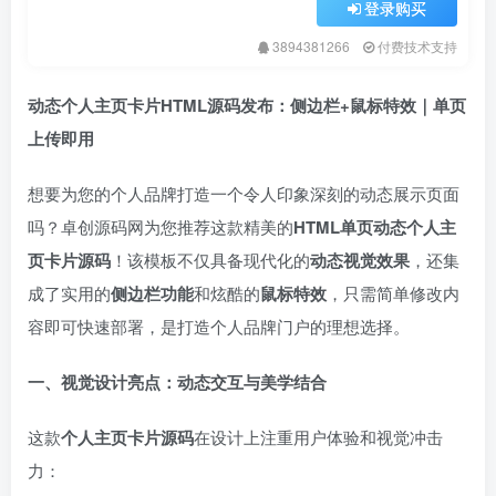
登录购买
3894381266
付费技术支持
动态个人主页卡片HTML源码发布：侧边栏+鼠标特效｜单页
上传即用
想要为您的个人品牌打造一个令人印象深刻的动态展示页面
吗？卓创源码网为您推荐这款精美的
HTML单页动态个人主
页卡片源码
！该模板不仅具备现代化的
动态视觉效果
，还集
成了实用的
侧边栏功能
和炫酷的
鼠标特效
，只需简单修改内
容即可快速部署，是打造个人品牌门户的理想选择。
一、视觉设计亮点：动态交互与美学结合
这款
个人主页卡片源码
在设计上注重用户体验和视觉冲击
力：