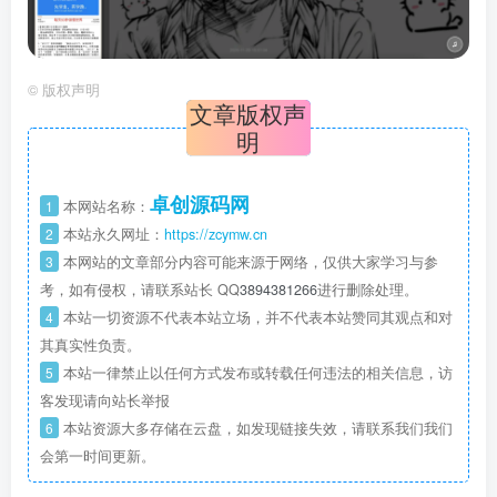
©
版权声明
文章版权声
明
卓创源码网
1
本网站名称：
2
本站永久网址：
https://zcymw.cn
3
本网站的文章部分内容可能来源于网络，仅供大家学习与参
考，如有侵权，请联系站长 QQ
3894381266
进行删除处理。
4
本站一切资源不代表本站立场，并不代表本站赞同其观点和对
其真实性负责。
5
本站一律禁止以任何方式发布或转载任何违法的相关信息，访
客发现请向站长举报
6
本站资源大多存储在云盘，如发现链接失效，请联系我们我们
会第一时间更新。