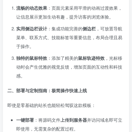
流畅的动态效果
：页面元素采用平滑的动画过渡效果，
让信息展示更加生动有趣，提升访客的浏览体验。
实用侧边栏设计
：集成功能完善的
侧边栏
，可放置导航
菜单、联系方式、技能标签等重要信息，布局合理且易
于操作。
独特的鼠标特效
：添加了精美的
鼠标轨迹特效
，光标移
动时会产生优雅的视觉反馈，增加页面的互动性和科技
感。
二、部署与定制指南：极简操作快速上线
即使是零基础的站长也能轻松驾驭这款模板：
一键部署
：将源码文件
上传到服务器
并访问域名即可立
即使用，无需复杂的配置过程。