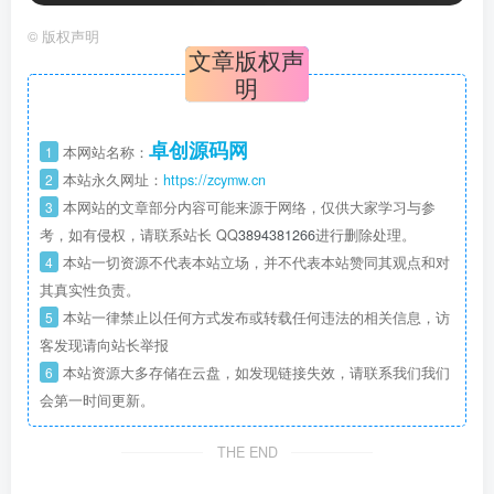
©
版权声明
文章版权声
明
卓创源码网
1
本网站名称：
2
本站永久网址：
https://zcymw.cn
3
本网站的文章部分内容可能来源于网络，仅供大家学习与参
考，如有侵权，请联系站长 QQ
3894381266
进行删除处理。
4
本站一切资源不代表本站立场，并不代表本站赞同其观点和对
其真实性负责。
5
本站一律禁止以任何方式发布或转载任何违法的相关信息，访
客发现请向站长举报
6
本站资源大多存储在云盘，如发现链接失效，请联系我们我们
会第一时间更新。
THE END