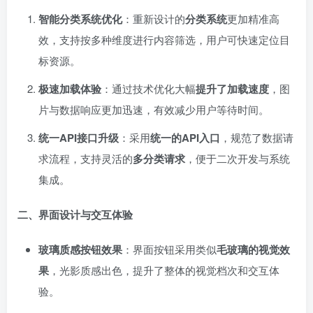
智能分类系统优化
：重新设计的
分类系统
更加精准高
效，支持按多种维度进行内容筛选，用户可快速定位目
标资源。
极速加载体验
：通过技术优化大幅
提升了加载速度
，图
片与数据响应更加迅速，有效减少用户等待时间。
统一API接口升级
：采用
统一的API入口
，规范了数据请
求流程，支持灵活的
多分类请求
，便于二次开发与系统
集成。
二、界面设计与交互体验
玻璃质感按钮效果
：界面按钮采用类似
毛玻璃的视觉效
果
，光影质感出色，提升了整体的视觉档次和交互体
验。