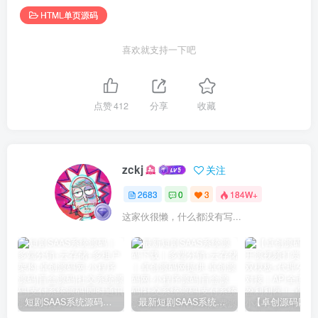
HTML单页源码
喜欢就支持一下吧
点赞
412
分享
收藏
zckj
关注
2683
0
3
184W+
这家伙很懒，什么都没有写...
短剧SAAS系统源码｜多端分销+云存储+多租户架构
最新短剧SAAS系统源码下载｜多端分销+云存储｜卓创源码网提供