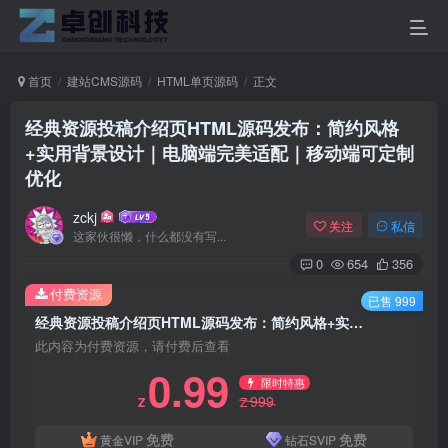
首页
建站CMS源码
HTML单页源码
正文
经典资源投稿介绍页HTML源码发布：简约风格
+实用背景设计｜电脑端完美适配｜移动端可定制
优化
zckj
关注
私信
这家伙很懒，什么都没有写...
0
654
356
付费资源
已售 999
经典资源投稿介绍页HTML源码发布：简约风格+实用背景设计｜电脑端完美适配｜移动端可定制优化
此内容为付费资源，请付费后查看
0.99
限时特惠
999
Z
Z
免费
免费
黄金VIP
钻石SVIP