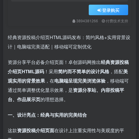
登录购买
3894381266
付费技术支持
经典资源投稿介绍页HTML源码发布：简约风格+实用背景设
计｜电脑端完美适配｜移动端可定制优化
资源分享平台必备介绍页面！卓创源码网推出
经典资源投稿
介绍页HTML源码
！采用
简约而不简单的设计风格
，搭配
美
观实用的背景效果
，在
电脑端呈现完美浏览体验
，移动端可
通过简单调整优化显示效果，是
资源分享站、内容投稿平
台、作品展示页
的理想选择。
一、设计亮点：经典与实用的完美结合
这款
资源投稿介绍页面
在设计上注重实用性与美观度的平