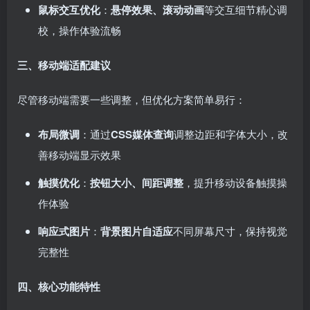
鼠标交互优化
：
悬停效果、滚动动画
等交互细节精心调
校，操作体验流畅
三、移动端适配建议
尽管移动端需要一些调整，但优化方案简单易行：
布局微调
：通过
CSS媒体查询
调整边距和字体大小，改
善移动端显示效果
触摸优化
：
按钮大小、间距调整
，提升移动设备触摸操
作体验
响应式图片
：
背景图片自适应
不同屏幕尺寸，保持视觉
完整性
四、核心功能特性