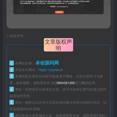
©
版权声明
文章版权声
明
卓创源码网
1
本网站名称：
2
本站永久网址：
https://zcymw.cn
3
本网站的文章部分内容可能来源于网络，仅供大家学习与参
考，如有侵权，请联系站长 QQ
3894381266
进行删除处理。
4
本站一切资源不代表本站立场，并不代表本站赞同其观点和对
其真实性负责。
5
本站一律禁止以任何方式发布或转载任何违法的相关信息，访
客发现请向站长举报
6
本站资源大多存储在云盘，如发现链接失效，请联系我们我们