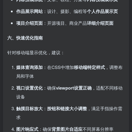
作品展示网站
：设计、摄影、编程等
个人作品展示页
项目介绍页面
：开源项目、商业产品
详细介绍页面
六、快速优化指南
针对移动端显示优化，建议：
媒体查询添加
：在CSS中增加
移动端特定样式
，调整布
局和字体
视口设置优化
：确保
viewport设置正确
，适配不同移动
设备
触摸目标放大
：
按钮和链接大小调整
，满足手指操作需
求
图片响应式
：确保
背景图片自适应
不同屏幕分辨率