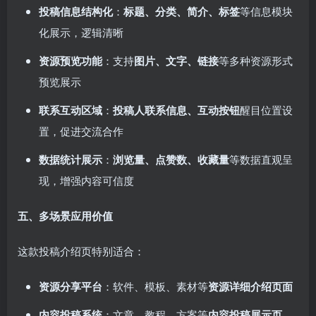
投稿信息结构化
：
标题、分类、简介、标签
等信息模块
化展示，逻辑清晰
资源预览功能
：支持
图片、文字、链接
等多种资源形式
预览展示
联系互动区域
：
投稿人联系信息、互动按钮
醒目位置设
置，促进交流合作
数据统计展示
：
浏览量、点赞数、收藏量
等数据直观呈
现，增强内容可信度
五、多场景应用价值
这款投稿介绍页特别适合：
资源分享平台
：软件、模板、素材等
资源详细介绍页面
内容投稿系统
：文章、教程、方案等
内容投稿展示页