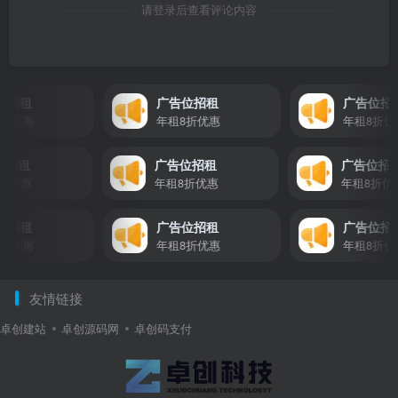
请登录后查看评论内容
招租
广告位招租
广告位招租
优惠
年租8折优惠
年租8折优惠
告位招租
广告位招租
广告位
租8折优惠
年租8折优惠
年租8折
招租
广告位招租
广告位招租
优惠
年租8折优惠
年租8折优惠
友情链接
卓创建站
卓创源码网
卓创码支付