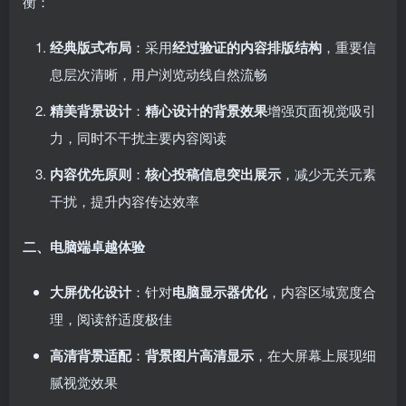
衡：
经典版式布局
：采用
经过验证的内容排版结构
，重要信
息层次清晰，用户浏览动线自然流畅
精美背景设计
：
精心设计的背景效果
增强页面视觉吸引
力，同时不干扰主要内容阅读
内容优先原则
：
核心投稿信息突出展示
，减少无关元素
干扰，提升内容传达效率
二、电脑端卓越体验
大屏优化设计
：针对
电脑显示器优化
，内容区域宽度合
理，阅读舒适度极佳
高清背景适配
：
背景图片高清显示
，在大屏幕上展现细
腻视觉效果