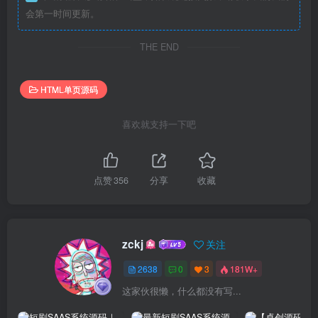
会第一时间更新。
THE END
HTML单页源码
喜欢就支持一下吧
点赞
356
分享
收藏
zckj
关注
2638
0
3
181W+
这家伙很懒，什么都没有写...