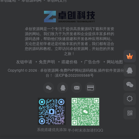
卓创资源网是一个专注于提供高质量源码下载和开发资
源的网站。我们致力于为开发者和企业提供丰富多样的
源码选择，帮助他们快速搭建和开发各种应用和网站。
无论您是初学者还是经验丰富的开发者，我们都有适合
您的源码和教程。立即访问卓创资源网，开始您的开发
之旅！
友链申请
免责声明
搭建价格
广告合作
网站地图
Copyright © 2026 ·
卓创资源网-免费PHP网站源码模板,插件软件资源分享平
台！
·
滇ICP备2022005568号
系统搭建优先添加
半小时未添加请扫QQ