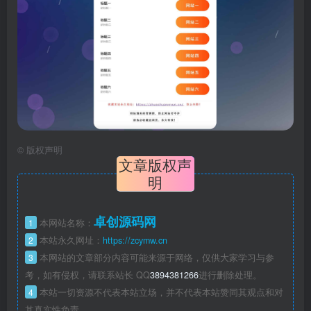
©
版权声明
文章版权声
明
卓创源码网
1
本网站名称：
2
本站永久网址：
https://zcymw.cn
3
本网站的文章部分内容可能来源于网络，仅供大家学习与参
考，如有侵权，请联系站长 QQ
3894381266
进行删除处理。
4
本站一切资源不代表本站立场，并不代表本站赞同其观点和对
其真实性负责。