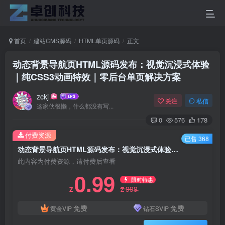
首页
建站CMS源码
HTML单页源码
正文
动态背景导航页HTML源码发布：视觉沉浸式体验
｜纯CSS3动画特效｜零后台单页解决方案
zckj
关注
私信
这家伙很懒，什么都没有写...
0
576
178
付费资源
已售 368
动态背景导航页HTML源码发布：视觉沉浸式体验｜纯CSS3动画特效｜零后台单页解决方案
此内容为付费资源，请付费后查看
0.99
限时特惠
999
Z
Z
免费
免费
黄金VIP
钻石SVIP