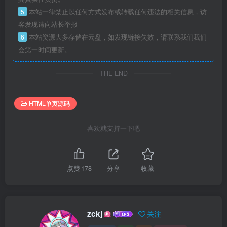
5
本站一律禁止以任何方式发布或转载任何违法的相关信息，访
客发现请向站长举报
6
本站资源大多存储在云盘，如发现链接失效，请联系我们我们
会第一时间更新。
THE END
HTML单页源码
喜欢就支持一下吧
点赞
178
分享
收藏
zckj
关注