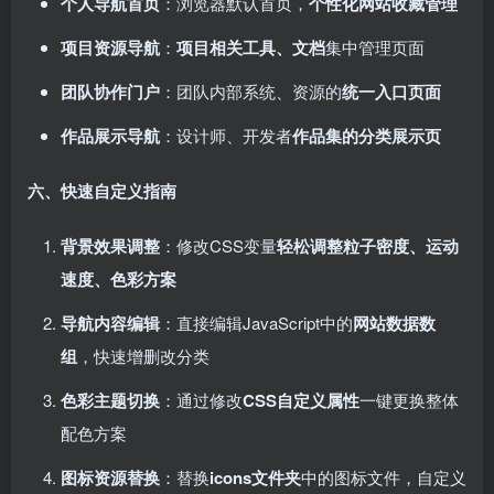
个人导航首页
：浏览器默认首页，
个性化网站收藏管理
项目资源导航
：
项目相关工具、文档
集中管理页面
团队协作门户
：团队内部系统、资源的
统一入口页面
作品展示导航
：设计师、开发者
作品集的分类展示页
六、快速自定义指南
背景效果调整
：修改CSS变量
轻松调整粒子密度、运动
速度、色彩方案
导航内容编辑
：直接编辑JavaScript中的
网站数据数
组
，快速增删改分类
色彩主题切换
：通过修改
CSS自定义属性
一键更换整体
配色方案
图标资源替换
：替换
icons文件夹
中的图标文件，自定义