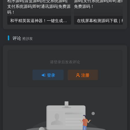
和平精英装逼神器！一键生成彩色字体代码单页源码下载｜手机电脑即用-卓创源码网
在
评论
抢沙发
请登录后发表评论
登录
注册