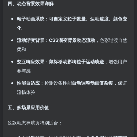
四、动态背景效果详解
粒子动画系统
：
可自定义粒子数量、运动速度、颜色变
化
流动渐变背景
：
CSS渐变背景动态流动
，色彩过渡自然
柔和
交互响应效果
：
鼠标移动影响粒子运动轨迹
，增强用户
参与感
性能自适应
：检测设备性能
自动调整动画复杂度
，保证
流畅体验
五、多场景应用价值
这款动态导航页特别适合：