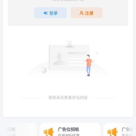
登录
注册
请登录后查看评论内容
位招租
广告位招租
广告位招
折优惠
年租8折优惠
年租8折优