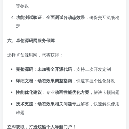
等参数
功能测试验证
：
全面测试各动态效果
，确保交互流畅稳
定
六、卓创源码网服务保障
选择卓创源码网，您将获得：
完整源码
：
未加密全开源代码
，支持二次开发定制
详细文档
：
动态效果调整指南
，快速掌握个性化修改
性能优化建议
：专业
动画性能优化方案
，解决卡顿问题
技术支援
：
动态效果相关问题
专业解答，快速解决使用
难题
立即获取，打造炫酷个人导航门户！