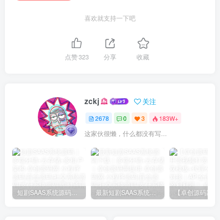
喜欢就支持一下吧
点赞
323
分享
收藏
zckj
关注
2678
0
3
183W+
这家伙很懒，什么都没有写...
短剧SAAS系统源码｜多端分销+云存储+多租户架构
最新短剧SAAS系统源码下载｜多端分销+云存储｜卓创源码网提供