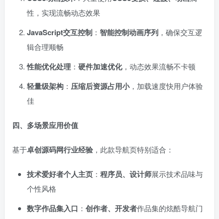
性，实现流畅动态效果
JavaScript交互控制
：
智能控制动画序列
，确保交互逻
辑合理顺畅
性能优化处理
：
硬件加速优化
，动态效果流畅不卡顿
轻量级架构
：
压缩后资源占用小
，加载速度快用户体验
佳
四、多场景应用价值
基于
卓创源码网行业经验
，此款导航页特别适合：
技术爱好者个人主页
：
程序员、设计师
展示技术品味与
个性风格
数字作品集入口
：
创作者、开发者
作品集的炫酷导航门