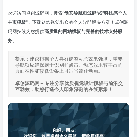
欢迎访问卓创源码网，搜索”
动态导航页源码
“或”
科技感个人
主页模板
“，下载这款视觉出众的个人导航解决方案！卓创源
码网持续为您提供
高质量的网站模板与完善的技术支持服
务
。
提示
：建议根据个人喜好调整动态效果强度，重要
导航项应确保易于识别和点击。动态效果较丰富的
页面在性能较低设备上可适当简化动画。
卓创源码网 – 专注分享优质视觉设计模板与前沿交
互动效，助您打造令人印象深刻的在线形象！