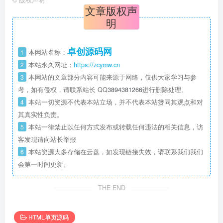
文章版权声
明
卓创源码网
1
本网站名称：
2
本站永久网址：
https://zcymw.cn
3
本网站的文章部分内容可能来源于网络，仅供大家学习与参
考，如有侵权，请联系站长 QQ
3894381266
进行删除处理。
4
本站一切资源不代表本站立场，并不代表本站赞同其观点和对
其真实性负责。
5
本站一律禁止以任何方式发布或转载任何违法的相关信息，访
客发现请向站长举报
6
本站资源大多存储在云盘，如发现链接失效，请联系我们我们
会第一时间更新。
THE END
HTML单页源码