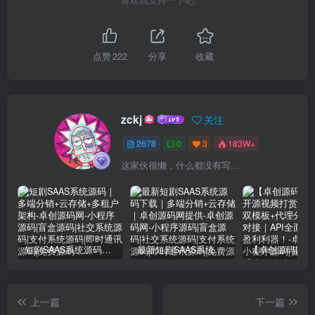
喜欢就支持一下吧
点赞
222
分享
收藏
zckj
关注
2678
0
3
183W+
这家伙很懒，什么都没有写...
短剧SAAS系统源码｜多端分销+云存储+多租户架构
最新短剧SAAS系统源码下载｜多端分销+云存储｜卓创源码网提供
上一篇
下一篇