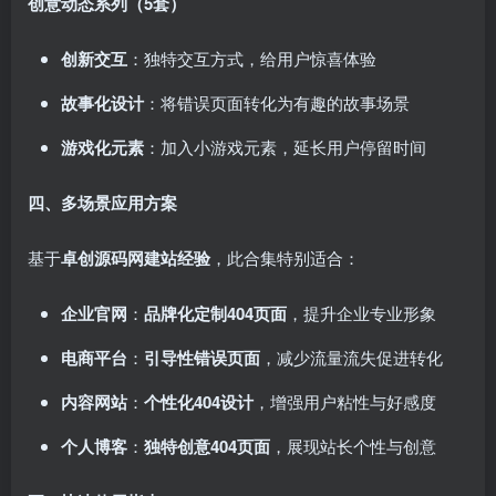
创意动态系列（5套）
创新交互
：独特交互方式，给用户惊喜体验
故事化设计
：将错误页面转化为有趣的故事场景
游戏化元素
：加入小游戏元素，延长用户停留时间
四、多场景应用方案
基于
卓创源码网建站经验
，此合集特别适合：
企业官网
：
品牌化定制404页面
，提升企业专业形象
电商平台
：
引导性错误页面
，减少流量流失促进转化
内容网站
：
个性化404设计
，增强用户粘性与好感度
个人博客
：
独特创意404页面
，展现站长个性与创意