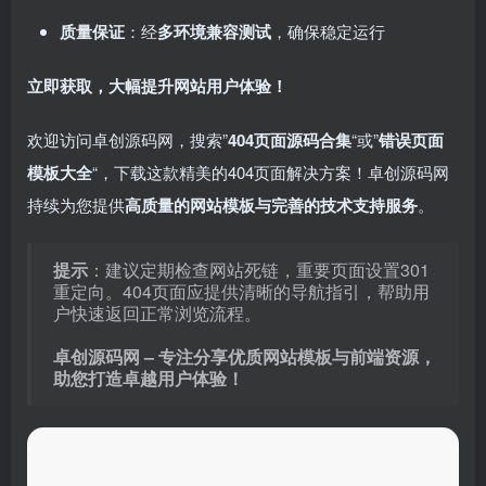
质量保证
：经
多环境兼容测试
，确保稳定运行
立即获取，大幅提升网站用户体验！
欢迎访问卓创源码网，搜索”
404页面源码合集
“或”
错误页面
模板大全
“，下载这款精美的404页面解决方案！卓创源码网
持续为您提供
高质量的网站模板与完善的技术支持服务
。
提示
：建议定期检查网站死链，重要页面设置301
重定向。404页面应提供清晰的导航指引，帮助用
户快速返回正常浏览流程。
卓创源码网 – 专注分享优质网站模板与前端资源，
助您打造卓越用户体验！