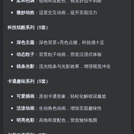
柔和色调
：低饱和度配色，视觉舒适不刺眼
微妙动效
：适度交互动画，提升页面活力
科技炫酷系列（5套）
深色主题
：深色背景+亮色点缀，科技感十足
动态粒子
：背景粒子动画，营造沉浸式体验
线条光影
：流光线条与光影效果，增强视觉冲击
卡通趣味系列（5套）
可爱插画
：原创卡通形象，轻松化解错误尴尬
活泼动画
：生动角色动画，增加页面趣味性
明亮色彩
：高饱和度配色，营造愉快氛围