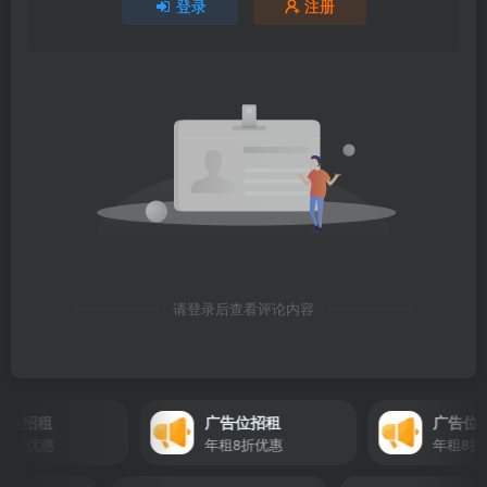
登录
注册
请登录后查看评论内容
招租
广告位招租
广告位招租
折优惠
年租8折优惠
年租8折优