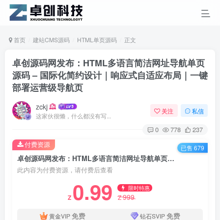
首页
建站CMS源码
HTML单页源码
正文
卓创源码网发布：HTML多语言简洁网址导航单页
源码 – 国际化简约设计｜响应式自适应布局｜一键
部署运营级导航页
zckj
关注
私信
这家伙很懒，什么都没有写...
0
778
237
付费资源
已售 679
卓创源码网发布：HTML多语言简洁网址导航单页源码 – 国际化简约设计｜响应式自适应布局｜一键部署运营级导航页
此内容为付费资源，请付费后查看
0.99
限时特惠
999
Z
Z
免费
免费
黄金VIP
钻石SVIP