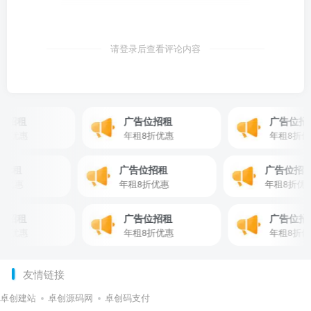
请登录后查看评论内容
招租
广告位招租
广告位招租
优惠
年租8折优惠
年租8折优惠
告位招租
广告位招租
广告位
租8折优惠
年租8折优惠
年租8
招租
广告位招租
广告位招租
优惠
年租8折优惠
年租8折优惠
友情链接
卓创建站
卓创源码网
卓创码支付