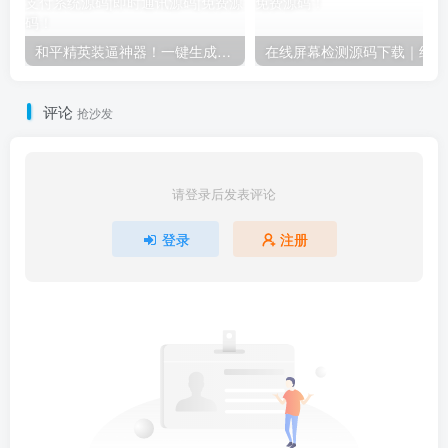
和平精英装逼神器！一键生成彩色字体代码单页源码下载｜手机电脑即用-卓创源码网
在
评论
抢沙发
请登录后发表评论
登录
注册