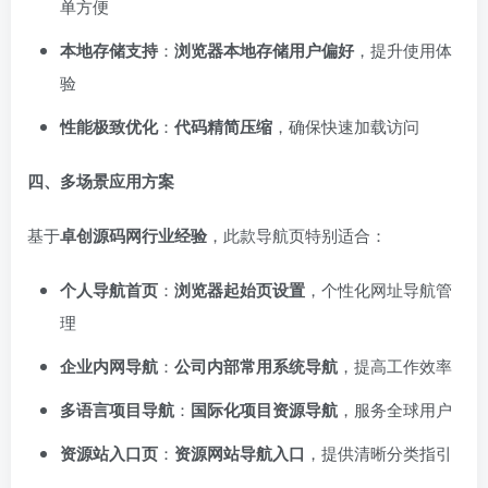
单方便
本地存储支持
：
浏览器本地存储用户偏好
，提升使用体
验
性能极致优化
：
代码精简压缩
，确保快速加载访问
四、多场景应用方案
基于
卓创源码网行业经验
，此款导航页特别适合：
个人导航首页
：
浏览器起始页设置
，个性化网址导航管
理
企业内网导航
：
公司内部常用系统导航
，提高工作效率
多语言项目导航
：
国际化项目资源导航
，服务全球用户
资源站入口页
：
资源网站导航入口
，提供清晰分类指引