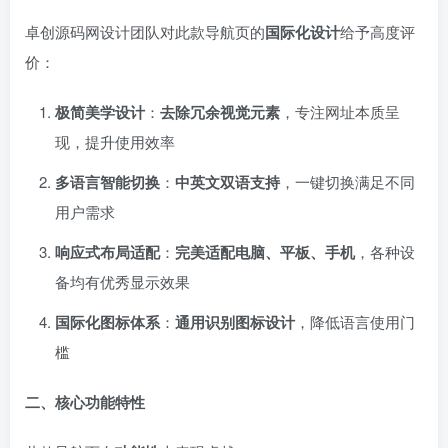
卓创源码网设计团队对此款导航页的
国际化设计
给予高度评
价：
极简美学设计
：
去除冗余视觉元素
，专注网址本质呈
现，提升使用效率
多语言智能切换
：
中英文双语支持
，一键切换满足不同
用户需求
响应式布局适配
：
完美适配电脑、平板、手机
，各种设
备均有优秀显示效果
国际化图标体系
：
通用识别图标设计
，降低语言使用门
槛
二、核心功能特性