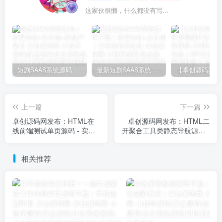
这家伙很懒，什么都没有写...
短剧SAAS系统源码｜多端分销+云存储+多租户架构
最新短剧SAAS系统源码下载｜多端分销+云存储｜卓创源码网提供
上一篇
下一篇
卓创源码网发布：HTML在
卓创源码网发布：HTML二
线前端测试单页源码 - 实时
开聚合工具类静态导航源码 -
预览代码测试工具｜三合一
悬停动画特效｜昼夜模式切
前端调试平台｜零配置即时
换｜智能搜索引擎面板
相关推荐
渲染解决方案