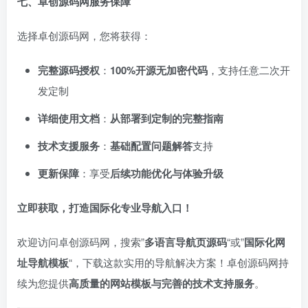
七、卓创源码网服务保障
选择卓创源码网，您将获得：
完整源码授权
：
100%开源无加密代码
，支持任意二次开
发定制
详细使用文档
：
从部署到定制的完整指南
技术支援服务
：
基础配置问题解答
支持
更新保障
：享受
后续功能优化与体验升级
立即获取，打造国际化专业导航入口！
欢迎访问卓创源码网，搜索”
多语言导航页源码
“或”
国际化网
址导航模板
“，下载这款实用的导航解决方案！卓创源码网持
续为您提供
高质量的网站模板与完善的技术支持服务
。