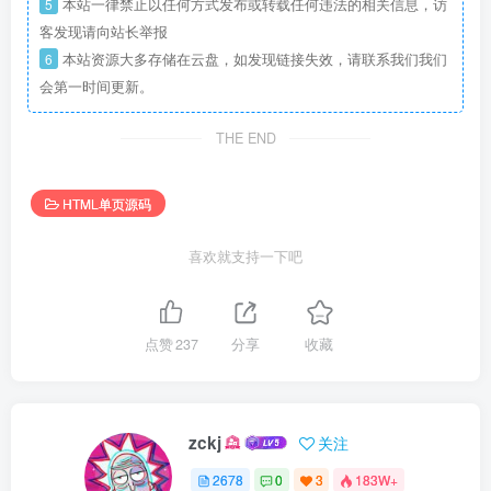
5
本站一律禁止以任何方式发布或转载任何违法的相关信息，访
客发现请向站长举报
6
本站资源大多存储在云盘，如发现链接失效，请联系我们我们
会第一时间更新。
THE END
HTML单页源码
喜欢就支持一下吧
点赞
237
分享
收藏
zckj
关注
2678
0
3
183W+