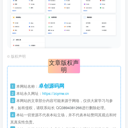
©
版权声明
文章版权声
明
卓创源码网
1
本网站名称：
2
本站永久网址：
https://zcymw.cn
3
本网站的文章部分内容可能来源于网络，仅供大家学习与参
考，如有侵权，请联系站长 QQ
3894381266
进行删除处理。
4
本站一切资源不代表本站立场，并不代表本站赞同其观点和对
其真实性负责。