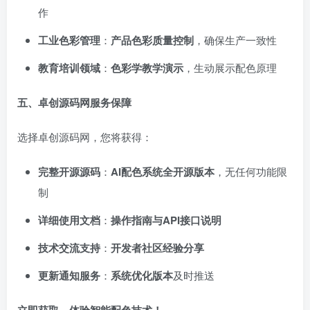
作
工业色彩管理
：
产品色彩质量控制
，确保生产一致性
教育培训领域
：
色彩学教学演示
，生动展示配色原理
五、卓创源码网服务保障
选择卓创源码网，您将获得：
完整开源源码
：
AI配色系统全开源版本
，无任何功能限
制
详细使用文档
：
操作指南与API接口说明
技术交流支持
：
开发者社区经验分享
更新通知服务
：
系统优化版本
及时推送