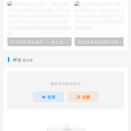
和平精英装逼神器！一键生成彩色字体代码单页源码下载｜手机电脑即用-卓创源码网
在
评论
抢沙发
请登录后发表评论
登录
注册