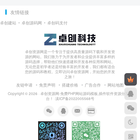
友情链接
卓创建站
卓创源码网
卓创码支付
卓创资源网是一个专注于提供高质量源码下载和开发资
源的网站。我们致力于为开发者和企业提供丰富多样的
源码选择，帮助他们快速搭建和开发各种应用和网站。
无论您是初学者还是经验丰富的开发者，我们都有适合
您的源码和教程。立即访问卓创资源网，开始您的开发
之旅！
友链申请
免责声明
搭建价格
广告合作
网站地图
Copyright © 2026 ·
卓创资源网-免费PHP网站源码模板,插件软件资源分享平
台！
·
滇ICP备2022005568号