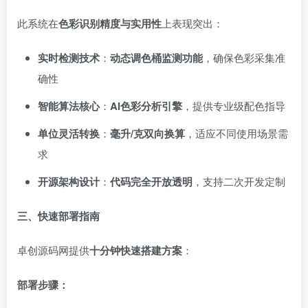
此系统在
色彩识别精度与实用性
上表现突出：
实时检测技术
：
动态调色桶监测功能
，确保色彩采集准
确性
智能算法核心
：
AI色彩分析引擎
，提供专业级配色指导
单位灵活转换
：
毫升/克双向换算
，适应不同使用场景需
求
开源架构设计
：
代码完全开放透明
，支持二次开发定制
三、快速部署指南
卓创源码网提供
十分钟快速搭建方案
：
部署步骤：