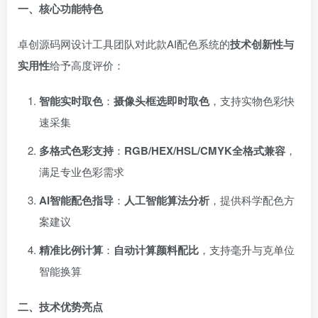
一、核心功能特色
卓创源码网设计工具团队对此款AI配色系统的
技术创新性与
实用性
给予高度评价：
智能实时取色
：
摄像头框选即时取色
，支持实物色彩快
速采集
多格式色彩支持
：
RGB/HEX/HSL/CMYK全格式兼容
，
满足专业色彩需求
AI智能配色指导
：
人工智能算法分析
，提供科学配色方
案建议
精准比例计算
：
自动计算颜料配比
，支持毫升与克单位
智能换算
二、技术优势亮点