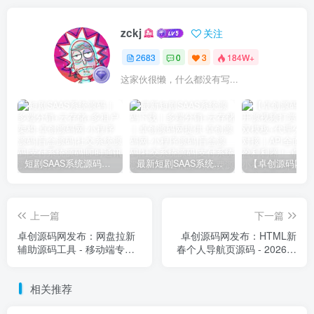
zckj
关注
2683
0
3
184W+
这家伙很懒，什么都没有写...
短剧SAAS系统源码｜多端分销+云存储+多租户架构
最新短剧SAAS系统源码下载｜多端分销+云存储｜卓创源码网提供
上一篇
下一篇
卓创源码网发布：网盘拉新
卓创源码网发布：HTML新
辅助源码工具 - 移动端专属
春个人导航页源码 - 2026丙
链接生成系统｜提升网盘拉
午马年极简美学设计｜传统
新收益｜移动端优化解决方
年味与现代科技融合｜红白
相关推荐
案
主题交互式导航空间