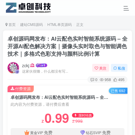
首页
建站CMS源码
HTML单页源码
正文
卓创源码网发布：AI云配色实时智能系统源码 – 全
开源AI配色解决方案｜摄像头实时取色与智能调色
技术｜多格式色彩支持与颜料比例计算
zckj
关注
私信
这家伙很懒，什么都没有写...
0
958
495
付费资源
已售 692
卓创源码网发布：AI云配色实时智能系统源码 – 全开源AI配色解决方案｜摄像头实时取色与智能调色技术｜多格式色彩支持与颜料比例计算
此内容为付费资源，请付费后查看
0.99
限时特惠
999
Z
Z
免费
免费
黄金VIP
钻石SVIP