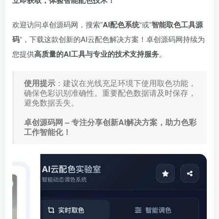
立即获取，体验智能配色技术！
欢迎访问卓创源码网，搜索”
AI配色系统
“或”
智能取色工具源
码
“，下载这款创新的AI云配色解决方案！卓创源码网持续为
您提供
高质量的AI工具与专业的技术支持服务
。
使用提示
：建议在光线充足环境下使用取色功能，
确保色彩识别准确性。重要配色数据请及时保存，
避免数据丢失。
卓创源码网 – 专注分享创新AI解决方案，助力色彩
工作智能化！