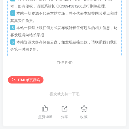
考，如有侵权，请联系站长 QQ
3894381266
进行删除处理。
4
本站一切资源不代表本站立场，并不代表本站赞同其观点和对
其真实性负责。
5
本站一律禁止以任何方式发布或转载任何违法的相关信息，访
客发现请向站长举报
6
本站资源大多存储在云盘，如发现链接失效，请联系我们我们
会第一时间更新。
THE END
HTML单页源码
喜欢就支持一下吧
点赞
495
分享
收藏