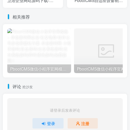
卫浴企业网站源码下载-
PbootCMS自适应设备制造
PbootCMS内核 响应式设计
企业源码 - 卓创源码网
+深度SEO优化
相关推荐
PbootCMS微信小程序官网模板 – 卓创源码网企业/社交电商/软件公司多场景建站方案
PbootCMS微信
评论
抢沙发
请登录后发表评论
登录
注册