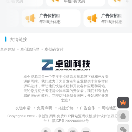
年租8折优惠
年租8折优惠
广告位招租
广告位招租
年租8折优惠
年租8折优惠
友情链接
卓创建站
卓创源码网
卓创码支付
卓创资源网是一个专注于提供高质量源码下载和开发资
源的网站。我们致力于为开发者和企业提供丰富多样的
源码选择，帮助他们快速搭建和开发各种应用和网站。
无论您是初学者还是经验丰富的开发者，我们都有适合
您的源码和教程。立即访问卓创资源网，开始您的开发
之旅！
友链申请
免责声明
搭建价格
广告合作
网站地图
Copyright © 2026 ·
卓创资源网-免费PHP网站源码模板,插件软件资源分享平
台！
·
滇ICP备2022005568号