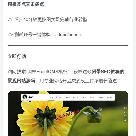
模板亮点直击痛点
👉 后台10分钟更换图文即完成行业转型
👉 测试账号一键体验：admin/admin
立即行动
访问搜索“园林PbootCMS模板”，获取这款
附带SEO教程的
景观网站源码
，用专业网站开启您的线上订单增长通道！