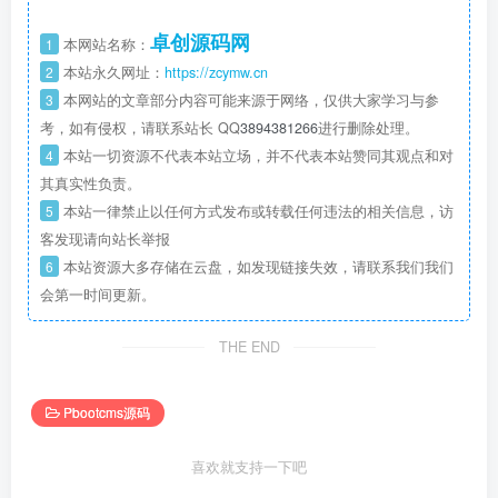
卓创源码网
1
本网站名称：
2
本站永久网址：
https://zcymw.cn
3
本网站的文章部分内容可能来源于网络，仅供大家学习与参
考，如有侵权，请联系站长 QQ
3894381266
进行删除处理。
4
本站一切资源不代表本站立场，并不代表本站赞同其观点和对
其真实性负责。
5
本站一律禁止以任何方式发布或转载任何违法的相关信息，访
客发现请向站长举报
6
本站资源大多存储在云盘，如发现链接失效，请联系我们我们
会第一时间更新。
THE END
Pbootcms源码
喜欢就支持一下吧