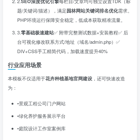
2.​
SEO深度优化引擎
​每栏目/文章均可独立设置TDK（标
题/关键词/描述），满足
园林网站关键词排名优化
需求。
PHP环境运行保障安全稳定，低成本获取精准流量。
3.​
零基础极速建站
​✅ 附带完整测试数据+安装教程✅ 后
台可视化修改联系方式/地址（域名/admin.php）✅
DIV+CSS手工精简代码，加载速度提升40%
行业应用场景
本模板不仅适用于
花卉种植基地官网建设
，还可快速改造
为：
•景观工程公司门户网站
•绿化养护服务展示平台
•庭院设计工作室案例库