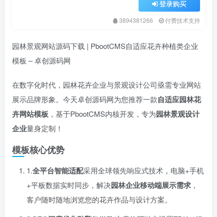
登录购买
3894381266
付费技术支持
园林景观网站源码下载 | PbootCMS自适应花卉种植类企业
模板 – 卓创源码网
在数字化时代，园林花卉企业与景观设计公司亟需专业网站
展示品牌形象。今天卓创源码网为您推荐一款
自适应园林花
卉网站模板
，基于PbootCMS内核开发，专为
园林景观设计
企业
量身定制！
模板核心优势
1.​
全平台智能适配
​采用全球领先响应式技术，电脑+手机
+平板数据实时同步，解决
园林企业移动端展示需求
，
客户随时随地浏览您的花卉作品与设计方案。