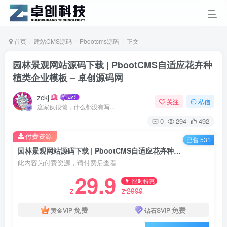
首页
建站CMS源码
Pbootcms源码
正文
园林景观网站源码下载 | PbootCMS自适应花卉种
植类企业模板 – 卓创源码网
zckj
关注
私信
这家伙很懒，什么都没有写...
0
294
492
付费资源
已售 531
园林景观网站源码下载 | PbootCMS自适应花卉种植类企业模板 – 卓创源码网
此内容为付费资源，请付费后查看
29.9
限时特惠
2999
Z
Z
免费
免费
黄金VIP
钻石SVIP