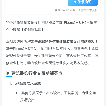
登录购买
3894381266
付费技术支持
黑色炫酷建筑装饰设计网站模板下载-PbootCMS H5自适应
企业源码【卓创源码网】
卓创源码网为您带来
高端黑色炫酷建筑装饰设计网站模板
​！
基于PbootCMS开发，采用H5自适应技术，深邃黑色主题搭
配现代设计元素，专为建筑装饰公司、室内设计工作室、装
修企业打造，助力设计企业展现专业实力与艺术美感。
▶ 建筑装饰行业专属功能亮点
1.​
作品集展示系统
•案例分类展示：家装设计、工装案例、商业空间、
景观设计