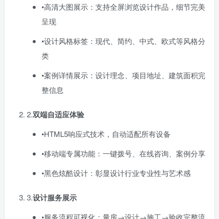
•高清大图展示：支持全屏浏览设计作品，细节完美
呈现
•设计风格标签：现代、简约、中式、欧式等风格分
类
•案例详情展示：设计理念、项目地址、建筑面积完
整信息
2.​
双端自适应体验
•HTML5响应式技术，自动适配所有设备
•移动端专属功能：一键拨号、在线咨询、案例分享
•黑色炫酷设计：彰显设计行业专业性与艺术感
3.​
设计服务展示
•服务流程可视化：量房→设计→施工→验收完整流