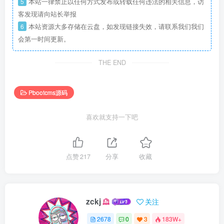
5
本站一律禁止以任何方式发布或转载任何违法的相关信息，访
客发现请向站长举报
6
本站资源大多存储在云盘，如发现链接失效，请联系我们我们
会第一时间更新。
THE END
Pbootcms源码
喜欢就支持一下吧
点赞
217
分享
收藏
zckj
关注
2678
0
3
183W+