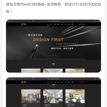
获取完整PbootCMS模板+使用教程。附设计行业SEO优化指
南！