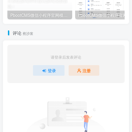
PbootCMS微信小程序官网模板 – 卓创源码网企业/社交电商/软件公司多场景建站方案
PbootCMS微信
评论
抢沙发
请登录后发表评论
登录
注册