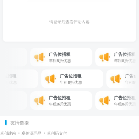
请登录后查看评论内容
租
广告位招租
广告位招租
惠
年租8折优惠
年租8折优惠
广告位招租
广告位招租
广告
年租8折优惠
年租8折优惠
年租
租
广告位招租
广告位招租
惠
年租8折优惠
年租8折优惠
友情链接
卓创建站
卓创源码网
卓创码支付