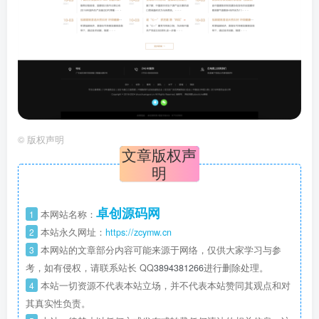
©
版权声明
文章版权声
明
卓创源码网
1
本网站名称：
2
本站永久网址：
https://zcymw.cn
3
本网站的文章部分内容可能来源于网络，仅供大家学习与参
考，如有侵权，请联系站长 QQ
3894381266
进行删除处理。
4
本站一切资源不代表本站立场，并不代表本站赞同其观点和对
其真实性负责。