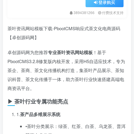
登录购买
3894381266
付费技术支持
茶叶资讯网站模板下载-PbootCMS响应式茶文化电商源码
【卓创源码网】
卓创源码网为您推荐
专业茶叶资讯网站模板
​！基于
PbootCMS3.2.8修复版内核开发，采用H5自适应技术，专为
茶企、茶商、茶文化传播机构打造，集茶叶产品展示、茶知
识科普、茶文化传播于一体，助力茶叶行业快速搭建高端电
商资讯平台。
▶ 茶叶行业专属功能亮点
1.​
茶产品多维展示系统
•茶叶分类展示：绿茶、红茶、白茶、乌龙茶、普洱