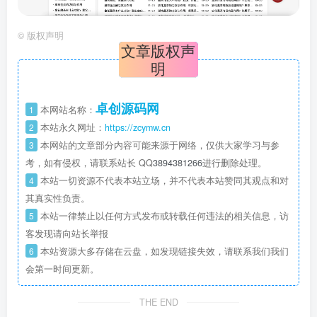
©
版权声明
文章版权声
明
卓创源码网
1
本网站名称：
2
本站永久网址：
https://zcymw.cn
3
本网站的文章部分内容可能来源于网络，仅供大家学习与参
考，如有侵权，请联系站长 QQ
3894381266
进行删除处理。
4
本站一切资源不代表本站立场，并不代表本站赞同其观点和对
其真实性负责。
5
本站一律禁止以任何方式发布或转载任何违法的相关信息，访
客发现请向站长举报
6
本站资源大多存储在云盘，如发现链接失效，请联系我们我们
会第一时间更新。
THE END