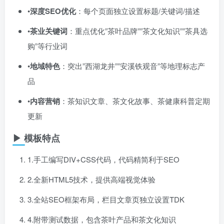
•​
深度SEO优化
​：每个页面独立设置标题/关键词/描述
•​
茶业关键词
​：重点优化”茶叶品牌””茶文化知识””茶具选
购”等行业词
•​
地域特色
​：突出”西湖龙井””安溪铁观音”等地理标志产
品
•​
内容营销
​：茶知识文章、茶文化故事、茶健康科普定期
更新
▶ 模板特点
1.手工编写DIV+CSS代码，代码精简利于SEO
2.全新HTML5技术，提供高端视觉体验
3.全站SEO框架布局，栏目文章页独立设置TDK
4.附带测试数据，包含茶叶产品和茶文化知识