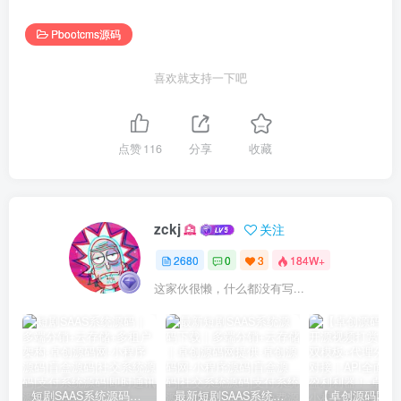
Pbootcms源码
喜欢就支持一下吧
点赞
116
分享
收藏
zckj
关注
2680
0
3
184W+
这家伙很懒，什么都没有写...
短剧SAAS系统源码｜多端分销+云存储+多租户架构
最新短剧SAAS系统源码下载｜多端分销+云存储｜卓创源码网提供