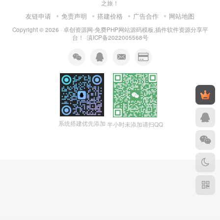
之旅！
友链申请
免责声明
搭建价格
广告合作
网站地图
Copyright © 2026 ·
卓创资源网-免费PHP网站源码模板,插件软件资源分享平
台！
·
滇ICP备2022005568号
系统搭建优先添加
半小时未添加请扫QQ