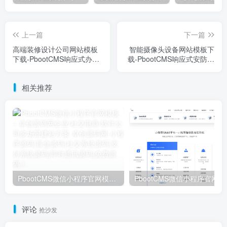
上一篇
下一篇
高端装修设计公司网站模板
智能摄像头设备网站模板下
下载-PbootCMS响应式办公
载-PbootCMS响应式安防监
室工装源码【卓创源码网】
控源码【卓创源码网】
相关推荐
PbootCMS微信小程序官网模板 – 卓创源码网企业/社交电商/软件公司多场景建站方案
PbootCMS微信
评论
抢沙发