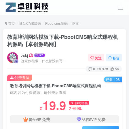
首页
建站CMS源码
Pbootcms源码
正文
教育培训网站模板下载-PbootCMS响应式课程机
构源码【卓创源码网】
zckj
关注
私信
这家伙很懒，什么都没有写...
0
978
56
付费资源
已售 108
教育培训网站模板下载-PbootCMS响应式课程机构源码【卓创源码网】
此内容为付费资源，请付费后查看
19.9
限时特惠
1999
Z
Z
免费
免费
黄金VIP
钻石SVIP