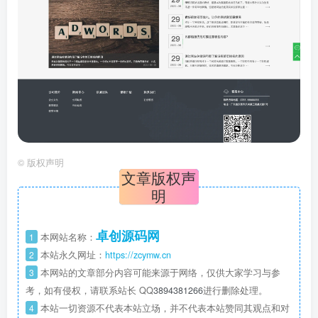
©
版权声明
文章版权声
明
卓创源码网
1
本网站名称：
2
本站永久网址：
https://zcymw.cn
3
本网站的文章部分内容可能来源于网络，仅供大家学习与参
考，如有侵权，请联系站长 QQ
3894381266
进行删除处理。
4
本站一切资源不代表本站立场，并不代表本站赞同其观点和对