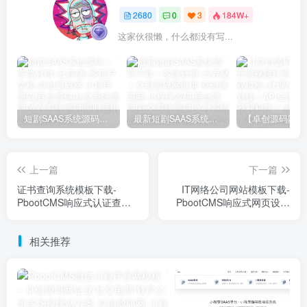
2680
0
3
184W+
这家伙很懒，什么都没有写...
短剧SAAS系统源码｜多端分销+云存储+多租户架构
最新短剧SAAS系统源码下载｜多端分销+云存储｜卓创源码网提供
上一篇
下一篇
证书查询系统模板下载-
IT网络公司网站模板下载-
PbootCMS响应式认证查询
PbootCMS响应式网页设计
源码【卓创源码网】
源码【卓创源码网】
相关推荐