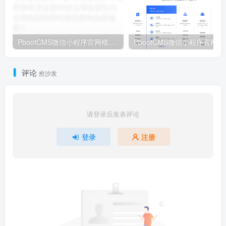
PbootCMS微信小程序官网模板 – 卓创源码网企业/社交电商/软件公司多场景建站方案
PbootCMS微信
评论
抢沙发
请登录后发表评论
登录
注册