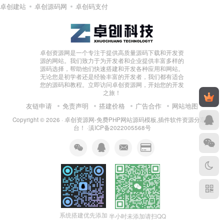
卓创建站
卓创源码网
卓创码支付
卓创资源网是一个专注于提供高质量源码下载和开发资
源的网站。我们致力于为开发者和企业提供丰富多样的
源码选择，帮助他们快速搭建和开发各种应用和网站。
无论您是初学者还是经验丰富的开发者，我们都有适合
您的源码和教程。立即访问卓创资源网，开始您的开发
之旅！
友链申请
免责声明
搭建价格
广告合作
网站地图
Copyright © 2026 ·
卓创资源网-免费PHP网站源码模板,插件软件资源分享平
台！
·
滇ICP备2022005568号
系统搭建优先添加
半小时未添加请扫QQ