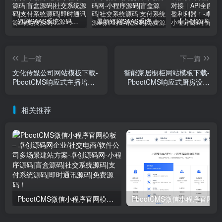
短剧SAAS系统源码｜多端分销+云存储+多租户架构
最新短剧SAAS系统源码下载｜多端分销+云存储｜卓创源码网提供
上一篇
下一篇
文化传媒公司网站模板下载-
智能家居橱柜网站模板下载-
PbootCMS响应式主播培训
PbootCMS响应式厨房设计
源码【卓创源码网】
源码【卓创源码网】
相关推荐
PbootCMS微信小程序官网模板 – 卓创源码网企业/社交电商/软件公司多场景建站方案
PbootCMS微信