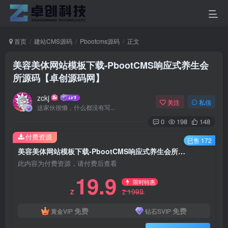
首页
建站CMS源码
Pbootcms源码
正文
美容美体网站模板下载-PbootCMS响应式养生会
所源码【卓创源码网】
zckj
关注
私信
这家伙很懒，什么都没有写...
0
198
148
付费资源
已售 172
美容美体网站模板下载-PbootCMS响应式养生会所源码【卓创源码网】
此内容为付费资源，请付费后查看
19.9
限时特惠
1999
Z
Z
免费
免费
黄金VIP
钻石SVIP