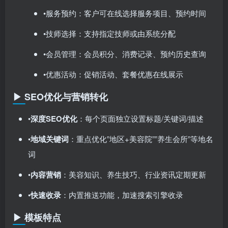
•服务预约：客户可在线选择服务项目、预约时间
•技师选择：支持指定技师或由系统分配
•会员管理：会员积分、消费记录、预约历史查询
•优惠活动：促销活动、套餐优惠在线展示
▶ SEO优化与营销转化
•​
深度SEO优化
​：每个页面独立设置标题/关键词/描述
•​
地域关键词
​：重点优化”地区+美容院””养生会所”等地名
词
•​
内容营销
​：美容知识、养生技巧、行业资讯定期更新
•​
快速收录
​：内置推送功能，加速搜索引擎收录
▶ 模板特点