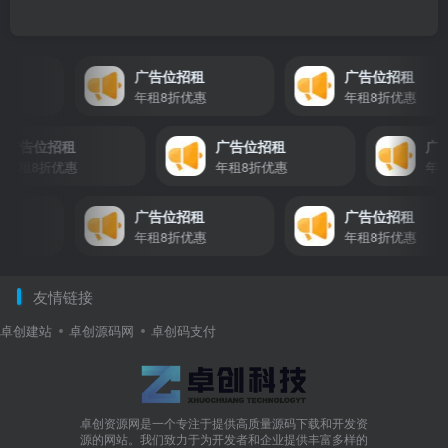
广告位招租
广告位招租
年租8折优惠
年租8折优惠
广告位招租
广告位招租
年租8折优惠
年租8折优惠
广告位招租
广告位招租
年租8折优惠
年租8折优惠
友情链接
卓创建站
卓创源码网
卓创码支付
卓创资源网是一个专注于提供高质量源码下载和开发资
源的网站。我们致力于为开发者和企业提供丰富多样的