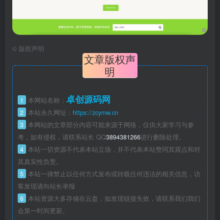
©
版权声明
文章版权声
明
卓创源码网
1
本网站名称：
2
本站永久网址：
https://zcymw.cn
3
本网站的文章部分内容可能来源于网络，仅供大家学习与参
考，如有侵权，请联系站长 QQ
3894381266
进行删除处理。
4
本站一切资源不代表本站立场，并不代表本站赞同其观点和对
其真实性负责。
5
本站一律禁止以任何方式发布或转载任何违法的相关信息，访
客发现请向站长举报
6
本站资源大多存储在云盘，如发现链接失效，请联系我们我们
会第一时间更新。