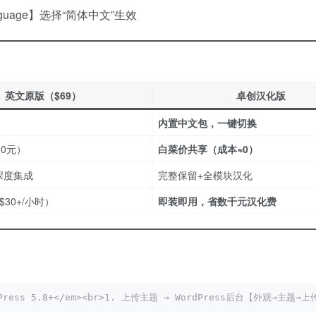
Language】选择“简体中文”生效
英文原版（$69）​
卓创汉化版
内置中文包，一键切换
00元）
白菜价共享（成本≈0）​
s深度集成
完整保留+全模块汉化
30+/小时）
即装即用，省数千元汉化费
WordPress 5.8+</em><br>1. 上传主题 → WordPress后台【外