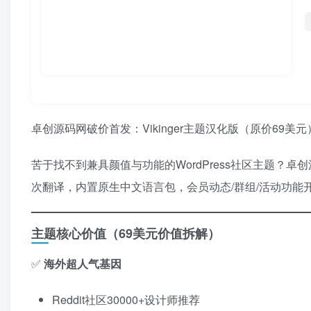
卓创源码网破价首发：Vikinger主题汉化版（原价69美
苦于找不到兼具颜值与功能的WordPress社区主题？
次翻译，内置原生中文语言包，会员动态/群组/活动功能
主题核心价值（69美元价值拆解）​
✅ ​
海外超人气基因
Reddit社区30000+设计师推荐