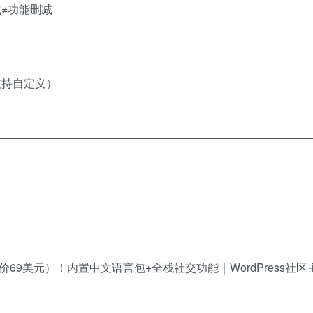
化≠功能删减
支持自定义）