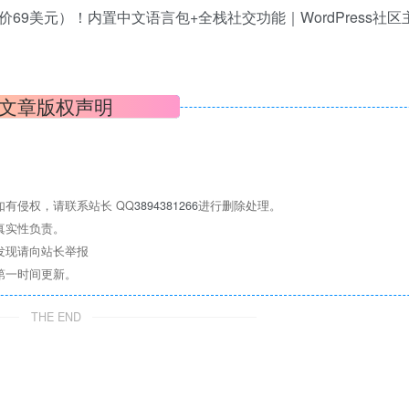
文章版权声明
有侵权，请联系站长 QQ
3894381266
进行删除处理。
真实性负责。
发现请向站长举报
第一时间更新。
THE END