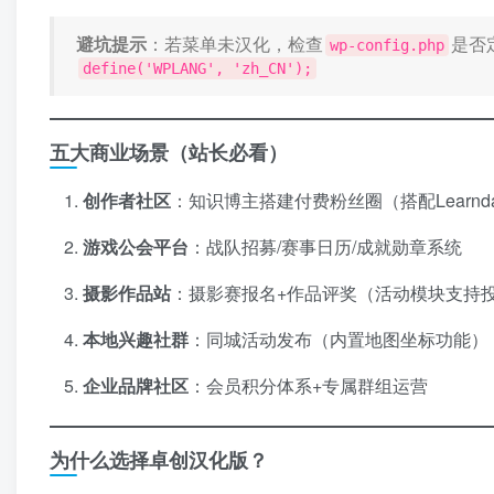
避坑提示
：若菜单未汉化，检查
是否
wp-config.php
define('WPLANG', 'zh_CN');
五大商业场景（站长必看）​
创作者社区
：知识博主搭建付费粉丝圈（搭配Learnd
游戏公会平台
：战队招募/赛事日历/成就勋章系统
摄影作品站
：摄影赛报名+作品评奖（活动模块支持
本地兴趣社群
：同城活动发布（内置地图坐标功能）
企业品牌社区
：会员积分体系+专属群组运营
为什么选择卓创汉化版？