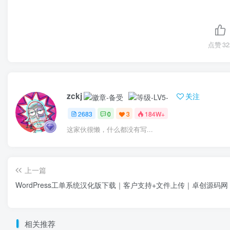
点赞
32
zckj
关注
2683
0
3
184W+
这家伙很懒，什么都没有写...
上一篇
WordPress工单系统汉化版下载｜客户支持+文件上传｜卓创源码网
相关推荐