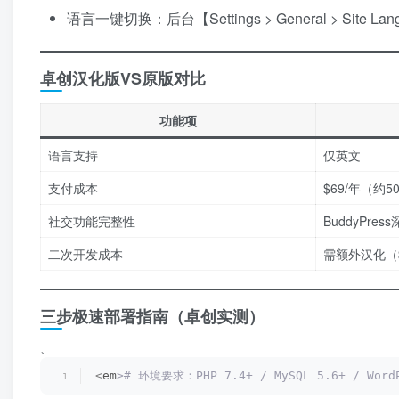
语言一键切换：后台【Settings > General > Site 
卓创汉化版VS原版对比
功能项
语言支持
仅英文
支付成本
$69/年（约5
社交功能完整性
BuddyPres
二次开发成本
需额外汉化（$
三步极速部署指南（卓创实测）​
、
<
em
># 环境要求：PHP 7.4+ / MySQL 5.6+ / 