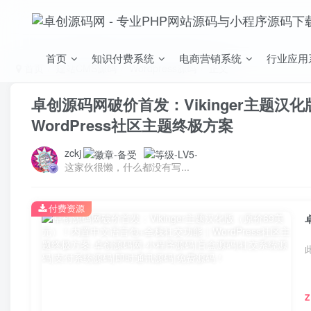
首页
知识付费系统
电商营销系统
行业应用
首页
建站CMS源码
Wordpress源码
正文
卓创源码网破价首发：Vikinger主题
WordPress社区主题终极方案
zckj
这家伙很懒，什么都没有写...
付费资源
Z