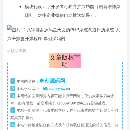
模块化设计，开发者可独立扩展功能（如新增神煞
规则、对接企业微信自动推送结果）。
©
版权声明
文章版权声
明
卓创源码网
1
本网站名称：
2
本站永久网址：
https://zcymw.cn
3
本网站的文章部分内容可能来源于网络，仅供大家学习与参
考，如有侵权，请联系站长 QQ
3894381266
进行删除处理。
4
本站一切资源不代表本站立场，并不代表本站赞同其观点和对
其真实性负责。
5
本站一律禁止以任何方式发布或转载任何违法的相关信息，访