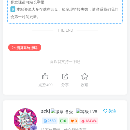
客发现请向站长举报
6
本站资源大多存储在云盘，如发现链接失效，请联系我们我们
会第一时间更新。
THE END
测算系统源码
喜欢就支持一下吧
点赞
499
分享
收藏
zckj
关注
2680
0
3
184W+
这家伙很懒，什么都没有写...