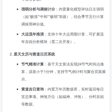
强弱分析与调候计分
：内置量化模型评估日主强弱
（如“极强”“中和”“极弱”等级），结合季节五行计算
调候用神分值。
大运流年推演
：支持十年大运周期计算，可扩展流
年吉凶分析模块（需二次开发）。
星天文历与黄道日历系统
节气精准计算
：基于天文算法实现24节气时间点推
算，误差小于1分钟，支持节气倒计时与聚合页面展
示。
黄道吉日查询
：内置万年历数据库，实时返回每日
宜忌事项、神煞方位（如福神、冲煞）、分时吉凶
等数据。