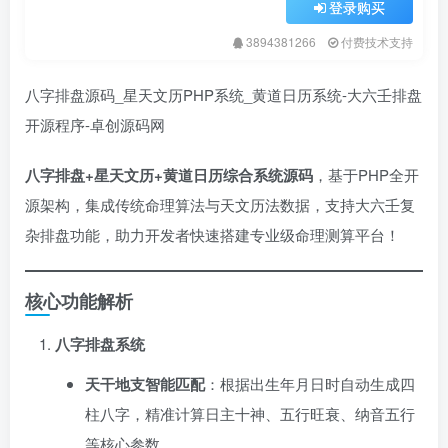
登录购买
3894381266
付费技术支持
八字排盘源码_星天文历PHP系统_黄道日历系统-大六壬排盘
开源程序-卓创源码网
八字排盘+星天文历+黄道日历综合系统源码
，基于PHP全开
源架构，集成传统命理算法与天文历法数据，支持大六壬复
杂排盘功能，助力开发者快速搭建专业级命理测算平台！
核心功能解析
八字排盘系统
天干地支智能匹配
：根据出生年月日时自动生成四
柱八字，精准计算日主十神、五行旺衰、纳音五行
等核心参数。