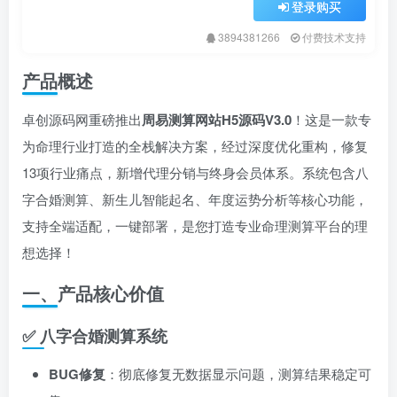
登录购买
3894381266
付费技术支持
产品概述
卓创源码网重磅推出
周易测算网站H5源码V3.0
！这是一款专
为命理行业打造的全栈解决方案，经过深度优化重构，修复
13项行业痛点，新增代理分销与终身会员体系。系统包含八
字合婚测算、新生儿智能起名、年度运势分析等核心功能，
支持全端适配，一键部署，是您打造专业命理测算平台的理
想选择！
一、产品核心价值
✅ 八字合婚测算系统
BUG修复
：彻底修复无数据显示问题，测算结果稳定可