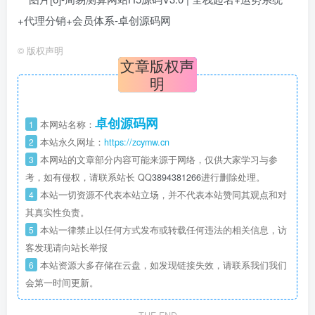
©
版权声明
文章版权声
明
卓创源码网
1
本网站名称：
2
本站永久网址：
https://zcymw.cn
3
本网站的文章部分内容可能来源于网络，仅供大家学习与参
考，如有侵权，请联系站长 QQ
3894381266
进行删除处理。
4
本站一切资源不代表本站立场，并不代表本站赞同其观点和对
其真实性负责。
5
本站一律禁止以任何方式发布或转载任何违法的相关信息，访
客发现请向站长举报
6
本站资源大多存储在云盘，如发现链接失效，请联系我们我们
会第一时间更新。