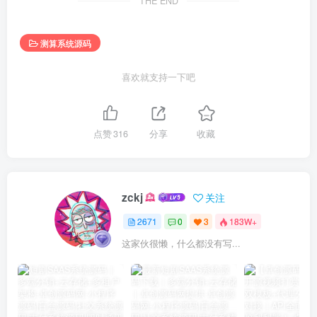
THE END
测算系统源码
喜欢就支持一下吧
点赞
316
分享
收藏
zckj
关注
2671
0
3
183W+
这家伙很懒，什么都没有写...