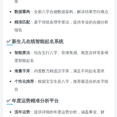
靠
数据重构
：全新八字合婚数据架构，解决结果空白痛点
精准匹配
：基于传统命理学算法，提供专业的合婚分析
报告
✅ 新生儿在线智能起名系统
智能算法
：结合五行八字、音律美感、寓意吉祥等多维
度智能起名
海量字库
：内置数万精选汉字库，满足不同起名需求
个性化推荐
：根据宝宝生辰八字，推荐最适合的名字组
合
✅ 年度运势精准分析平台
流年运势
：提供详细的年度运势分析，涵盖事业、财