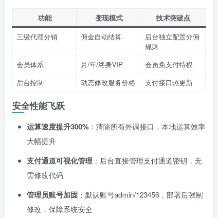
功能
变现模式
技术突破点
三级代理分销
佣金自动结算
后台独立配置分佣
规则
会员体系
月/年/终身VIP
会员免支付特权
后台控制
动态修改服务价格
支付接口热更新
安全性能飞跃
运算速度提升300%
：清除所有外调接口，本地运算效率
大幅提升
支付通道可视化管理
：后台直接管理支付通道密钥，无
需修改代码
管理员账号加固
：默认账号admin/123456，部署后强制
修改，保障系统安全