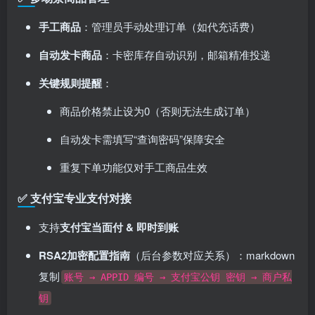
手工商品
：管理员手动处理订单（如代充话费）
自动发卡商品
：卡密库存自动识别，邮箱精准投递
关键规则提醒
：
商品价格禁止设为0（否则无法生成订单）
自动发卡需填写“查询密码”保障安全
重复下单功能仅对手工商品生效
✅ 支付宝专业支付对接
支持
支付宝当面付 & 即时到账
RSA2加密配置指南
​（后台参数对应关系）：markdown
复制
账号 → APPID 编号 → 支付宝公钥 密钥 → 商户私
钥