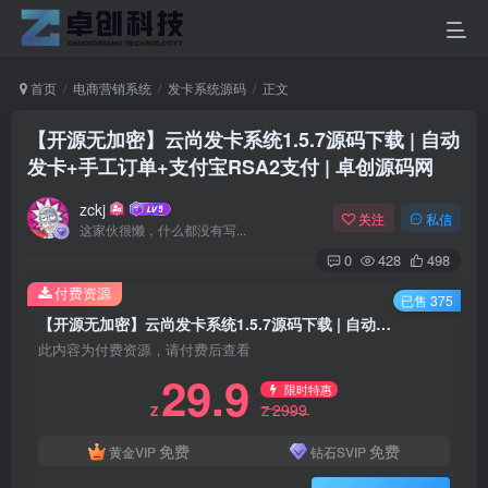
首页
电商营销系统
发卡系统源码
正文
【开源无加密】云尚发卡系统1.5.7源码下载 | 自动
发卡+手工订单+支付宝RSA2支付 | 卓创源码网
zckj
关注
私信
这家伙很懒，什么都没有写...
0
428
498
付费资源
已售 375
【开源无加密】云尚发卡系统1.5.7源码下载 | 自动发卡+手工订单+支付宝RSA2支付 | 卓创源码网
此内容为付费资源，请付费后查看
29.9
限时特惠
2999
Z
Z
免费
免费
黄金VIP
钻石SVIP