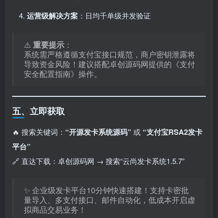
运营级解决方案
：日均千单级并发验证
⚠️ ​
重要提示
：
系统需严格遵循支付宝接口规范，商户密钥泄露将
导致资金风险！建议搭配卓创源码网提供的《支付
安全配置指南》操作。
五、立即获取
🔥 搜索关键词：​
​“开源发卡系统源码”​
或 ​
​“支付宝RSA2发卡
平台”​
🔗 直达下载：卓创源码网 → 搜索“云尚发卡系统1.5.7”
✨ 企业级发卡平台10分钟快速搭建！支持卡密批
量导入、多支付接口、邮件自动化，低成本开启虚
拟商品交易业务！