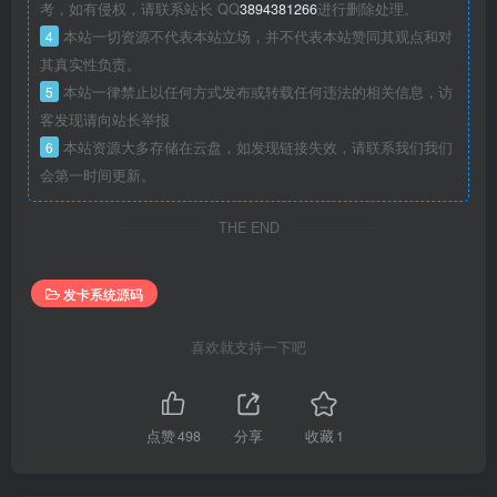
考，如有侵权，请联系站长 QQ
3894381266
进行删除处理。
4
本站一切资源不代表本站立场，并不代表本站赞同其观点和对
其真实性负责。
5
本站一律禁止以任何方式发布或转载任何违法的相关信息，访
客发现请向站长举报
6
本站资源大多存储在云盘，如发现链接失效，请联系我们我们
会第一时间更新。
THE END
发卡系统源码
喜欢就支持一下吧
点赞
498
分享
收藏
1