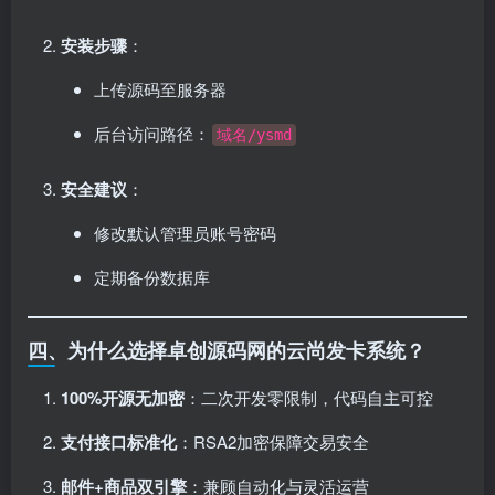
安装步骤
：
上传源码至服务器
后台访问路径：
域名/ysmd
安全建议
：
修改默认管理员账号密码
定期备份数据库
四、为什么选择卓创源码网的云尚发卡系统？
100%开源无加密
：二次开发零限制，代码自主可控
支付接口标准化
：RSA2加密保障交易安全
邮件+商品双引擎
：兼顾自动化与灵活运营