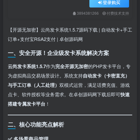
登录购买
3894381266
付费技术支持
【开源无加密】云尚发卡系统1.5.7源码下载 | 自动发卡+手工
订单+支付宝RSA2支付 | 卓创源码网
一、安全开源！企业级发卡系统解决方案
云尚发卡系统1.5.7
作为
完全开源无加密
的PHP发卡平台，专
为虚拟商品交易场景设计。系统支持
自动发卡（卡密直充）
与手工订单（人工处理）​
双模式运营，满足话费充值、游戏
点卡、软件授权等业务需求。在卓创源码网下载后即可
快速
搭建专属发卡平台
！
二、核心功能亮点解析
✅ 多场景商品管理