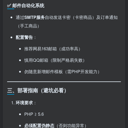
✅ 邮件自动化系统
通过
SMTP服务
自动发送卡密（卡密商品）及订单通知
（手工商品）
配置警告
：
推荐网易163邮箱（成功率高）
慎用QQ邮箱（限制严格易失败）
勿随意新增邮件模板（需PHP开发能力）
三、部署指南（避坑必看）
环境要求
：
PHP ≥ 5.6
必须配置伪静态
​（否则功能异常）