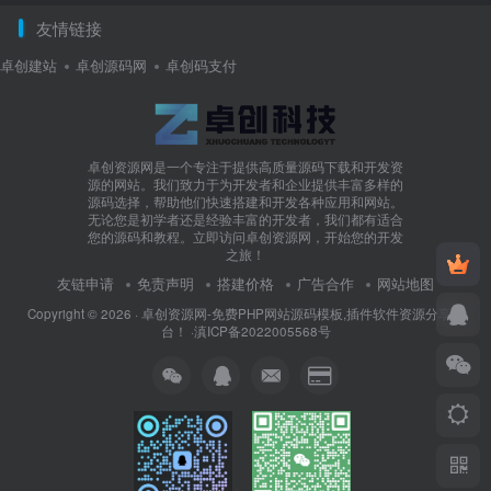
友情链接
卓创建站
卓创源码网
卓创码支付
卓创资源网是一个专注于提供高质量源码下载和开发资
源的网站。我们致力于为开发者和企业提供丰富多样的
源码选择，帮助他们快速搭建和开发各种应用和网站。
无论您是初学者还是经验丰富的开发者，我们都有适合
您的源码和教程。立即访问卓创资源网，开始您的开发
之旅！
友链申请
免责声明
搭建价格
广告合作
网站地图
Copyright © 2026 ·
卓创资源网-免费PHP网站源码模板,插件软件资源分享平
台！
·
滇ICP备2022005568号