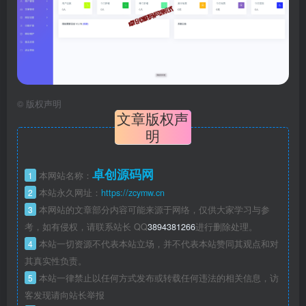
©
版权声明
文章版权声
明
卓创源码网
1
本网站名称：
2
本站永久网址：
https://zcymw.cn
3
本网站的文章部分内容可能来源于网络，仅供大家学习与参
考，如有侵权，请联系站长 QQ
3894381266
进行删除处理。
4
本站一切资源不代表本站立场，并不代表本站赞同其观点和对
其真实性负责。
5
本站一律禁止以任何方式发布或转载任何违法的相关信息，访
客发现请向站长举报