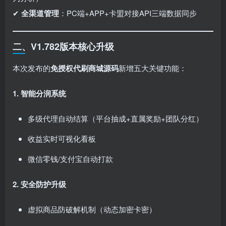
✔ ​
全渠道管理
：PC端+APP+卡盟对接API三端数据同步
二、V1.782版本核心升级
本次发布的
免授权代刷商城源码
新增五大关键功能：
1. 智能分润系统
多级代理自动结算（平台抽成+直属奖励+团队分红）
收益实时可视化看板
微信零钱/支付宝自动打款
2. 安全防护升级
虚拟商品防破解机制（动态加密卡密）