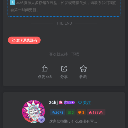
6
本站资源大多存储在云盘，如发现链接失效，请联系我们我们
会第一时间更新。
THE END
发卡系统源码
喜欢就支持一下吧
点赞
446
分享
收藏
zckj
关注
2678
0
3
183W+
这家伙很懒，什么都没有写...