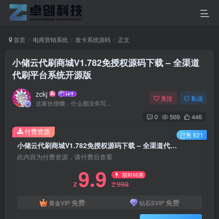
首页
电商营销系统
发卡系统源码
正文
小储云代刷商城V1.782免授权源码下载 – 全渠道
代刷平台系统开源版
zckj
关注
私信
这家伙很懒，什么都没有写...
0
569
446
付费资源
已售 621
小储云代刷商城V1.782免授权源码下载 – 全渠道代刷平台系统开源版
此内容为付费资源，请付费后查看
9.9
限时特惠
999
Z
Z
免费
免费
黄金VIP
钻石SVIP