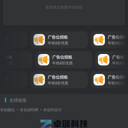
请登录后查看评论内容
租
广告位招租
广告位招租
优惠
年租8折优惠
年租8折优惠
广告位招租
广告位招租
广告
租8折优惠
年租8折优惠
年租8
租
广告位招租
广告位招租
优惠
年租8折优惠
年租8折优惠
友情链接
卓创建站
卓创源码网
卓创码支付