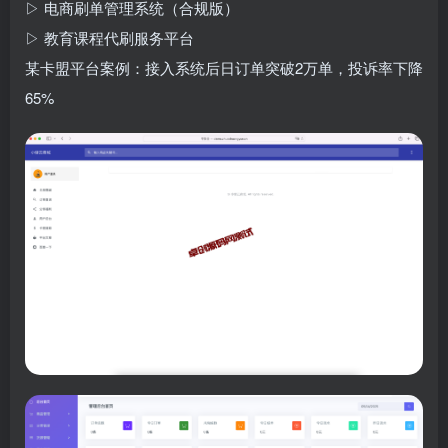
▷ 电商刷单管理系统（合规版）
▷ 教育课程代刷服务平台
某卡盟平台案例：接入系统后日订单突破2万单，投诉率下降
65%