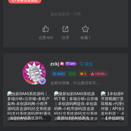
喜欢就支持一下吧
点赞
424
分享
收藏
1
zckj
关注
2683
0
3
184W+
这家伙很懒，什么都没有写...
短剧SAAS系统源码｜多端分销+云存储+多租户架构
最新短剧SAAS系统源码下载｜多端分销+云存储｜卓创源码网提供