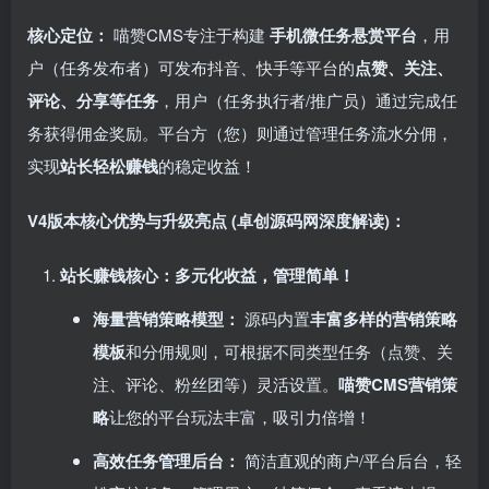
核心定位：​
喵赞CMS专注于构建 ​
手机微任务悬赏平台
，用
户（任务发布者）可发布抖音、快手等平台的
点赞、关注、
评论、分享等任务
，用户（任务执行者/推广员）通过完成任
务获得佣金奖励。平台方（您）则通过管理任务流水分佣，
实现
站长轻松赚钱
的稳定收益！
V4版本核心优势与升级亮点 (卓创源码网深度解读)：​
站长赚钱核心：多元化收益，管理简单！​
海量营销策略模型：​
源码内置
丰富多样的营销策略
模板
和分佣规则，可根据不同类型任务（点赞、关
注、评论、粉丝团等）灵活设置。​
喵赞CMS营销策
略
让您的平台玩法丰富，吸引力倍增！
高效任务管理后台：​
简洁直观的商户/平台后台，轻