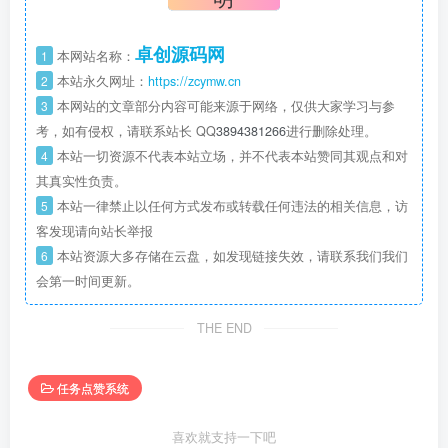
卓创源码网
1
本网站名称：
2
本站永久网址：
https://zcymw.cn
3
本网站的文章部分内容可能来源于网络，仅供大家学习与参
考，如有侵权，请联系站长 QQ
3894381266
进行删除处理。
4
本站一切资源不代表本站立场，并不代表本站赞同其观点和对
其真实性负责。
5
本站一律禁止以任何方式发布或转载任何违法的相关信息，访
客发现请向站长举报
6
本站资源大多存储在云盘，如发现链接失效，请联系我们我们
会第一时间更新。
THE END
任务点赞系统
喜欢就支持一下吧