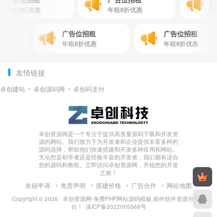
年租8折优惠
年租8折优惠
广告位招租
广告位招租
年租8折优惠
年租8折优惠
友情链接
卓创建站
卓创源码网
卓创码支付
卓创资源网是一个专注于提供高质量源码下载和开发资
源的网站。我们致力于为开发者和企业提供丰富多样的
源码选择，帮助他们快速搭建和开发各种应用和网站。
无论您是初学者还是经验丰富的开发者，我们都有适合
您的源码和教程。立即访问卓创资源网，开始您的开发
之旅！
友链申请
免责声明
搭建价格
广告合作
网站地图
Copyright © 2026 ·
卓创资源网-免费PHP网站源码模板,插件软件资源分享平
台！
·
滇ICP备2022005568号