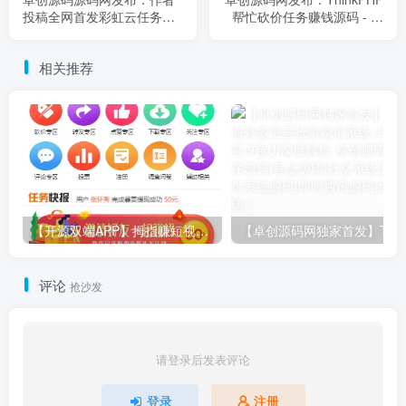
投稿全网首发彩虹云任务秒
帮忙砍价任务赚钱源码 - 支
赞系统源码 - 响应式布局｜
持APP封装与三级返佣系统
分布式任务管理｜全平台多
｜付费权限开通解决方案｜
相关推荐
线程架构
任务赚钱新模式平台
【开源双端APP】拇指赚短视频任务平台源码｜关注点赞+秒提现｜微信支付宝双支付｜卓创源码网独家
评论
抢沙发
请登录后发表评论
登录
注册