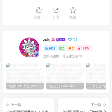
点赞
68
分享
收藏
zckj
关注
2638
0
3
181W+
这家伙很懒，什么都没有写...
短剧SAAS系统源码｜多端分销+云存储+多租户架构
最新短剧SAAS系统源码下载｜多端分销+云存储｜卓创源码网提供
上一篇
下一篇
卓创源码源码网发布：作者
卓创源码网发布：ThinkPHP