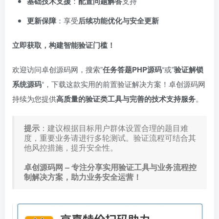
基础技术支援
：
配置问题解答
支持
更新保障
：享受
后续功能优化与安全更新
立即获取，构建智能验证门槛！
欢迎访问卓创源码网，搜索”
任务答题PHP源码
“或”
验证解锁
系统源码
“，下载这款实用的前置验证解决方案！卓创源码网
持续为您提供
高质量的验证类工具与完善的技术支持服务
。
提示
：建议根据目标用户群体设置合理的题目难
度，重要业务请进行多轮测试。验证流程可结合其
他风控措施，提升安全性。
卓创源码网 – 专注分享实用验证工具与业务流程控
制解决方案，助力业务安全运营！