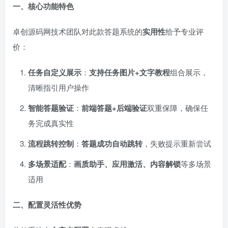
一、核心功能特色
卓创源码网技术团队对此款答题系统的
实用性
给予专业评
价：
任务自定义展示
：
支持任务图片+文字教程
组合展示，
清晰指引用户操作
智能答题验证
：
前端答题+后端验证
双重保障，确保任
务完成真实性
流程跳转控制
：
答题成功自动跳转
，失败提示重新尝试
多场景适配
：
画质助手、应用激活、内容解锁
等多场景
适用
二、配置灵活性优势