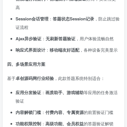
高
Session会话管理
：
答题状态Session记录
，防止跳过验
证流程
Ajax异步验证
：
无刷新答题验证
，用户体验流畅自然
响应式界面设计
：
移动端友好适配
，各种设备完美显示
四、多场景应用方案
基于
卓创源码网行业经验
，此款答题系统特别适合：
应用分发验证
：
画质助手、游戏辅助
等应用的任务激活
验证
内容解锁门槛
：
付费内容、专属资源
的前置验证门槛
功能权限控制
：
高级功能、会员权益
的答题验证解锁