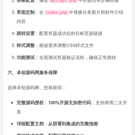
答案配置
api/api.php
界面定制
：在
中替换任务图片和软件介绍
index.php
内容
跳转设置
：配置答题成功后的目标页面链接
样式调整
：根据需求调整CSS样式文件
功能测试
：全面测试答题验证流程，确保正常跳转
六、卓创源码网服务保障
选择卓创源码网，您将获得：
完整源码授权
：
100%开源无加密代码
，支持商用二次开
发
详细配置文档
：
从部署到集成的完整指南