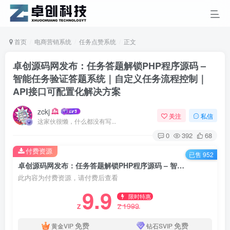
首页
电商营销系统
任务点赞系统
正文
卓创源码网发布：任务答题解锁PHP程序源码 –
智能任务验证答题系统｜自定义任务流程控制｜
API接口可配置化解决方案
zckj
关注
私信
这家伙很懒，什么都没有写...
0
392
68
付费资源
已售 952
卓创源码网发布：任务答题解锁PHP程序源码 – 智能任务验证答题系统｜自定义任务流程控制｜API接口可配置化解决方案
此内容为付费资源，请付费后查看
9.9
限时特惠
1999
Z
Z
免费
免费
黄金VIP
钻石SVIP