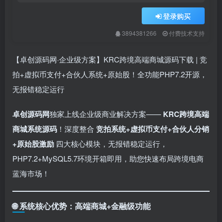
登录购买
3894381266
付费技术支持
【卓创源码网·企业级方案】KRC跨境高端商城源码下载 | 竞
拍+虚拟币支付+合伙人系统+原始股！全功能PHP7.2开源，
无报错稳定运行
卓创源码网
独家上线企业级商业解决方案—— ​
KRC跨境高端
商城系统源码
！深度整合 ​
竞拍系统+虚拟币支付+合伙人分销
+原始股激励
四大核心模块，无报错稳定运行，
PHP7.2+MySQL5.7环境开箱即用，助您快速布局跨境电商
蓝海市场！
🌐 ​
系统核心优势：高端商城+金融级功能