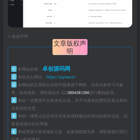
©
版权声明
文章版权声
明
卓创源码网
1
本网站名称：
2
本站永久网址：
https://zcymw.cn
3
本网站的文章部分内容可能来源于网络，仅供大家学习与参
考，如有侵权，请联系站长 QQ
3894381266
进行删除处理。
4
本站一切资源不代表本站立场，并不代表本站赞同其观点和对
其真实性负责。
5
本站一律禁止以任何方式发布或转载任何违法的相关信息，访
客发现请向站长举报
6
本站资源大多存储在云盘，如发现链接失效，请联系我们我们
会第一时间更新。