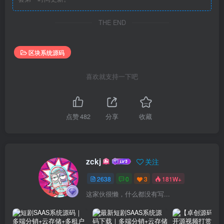
THE END
区块系统源码
喜欢就支持一下吧
点赞
482
分享
收藏
zckj
关注
2638
0
3
181W+
这家伙很懒，什么都没有写...