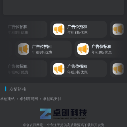
广告位招租
广告位招租
广
年租8折优惠
年租8折优惠
年租
广告位招租
广告位招租
惠
年租8折优惠
年租8折优惠
广告位招租
广告位招租
广
年租8折优惠
年租8折优惠
年租
友情链接
卓创建站
卓创源码网
卓创码支付
卓创资源网是一个专注于提供高质量源码下载和开发资