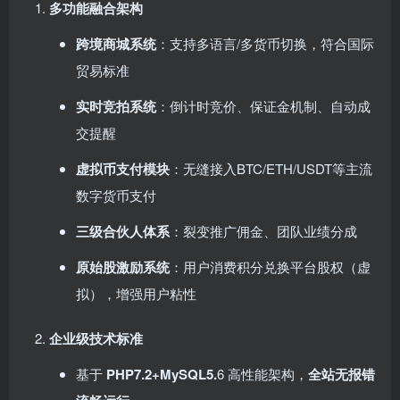
多功能融合架构
跨境商城系统
：支持多语言/多货币切换，符合国际
贸易标准
实时竞拍系统
：倒计时竞价、保证金机制、自动成
交提醒
虚拟币支付模块
：无缝接入BTC/ETH/USDT等主流
数字货币支付
三级合伙人体系
：裂变推广佣金、团队业绩分成
原始股激励系统
：用户消费积分兑换平台股权（虚
拟），增强用户粘性
企业级技术标准
基于 ​
PHP7.2+MySQL5.
6 高性能架构，​
全站无报错