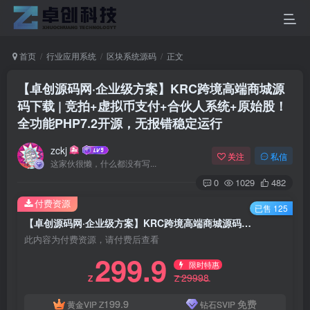
首页
行业应用系统
区块系统源码
正文
【卓创源码网·企业级方案】KRC跨境高端商城源
码下载 | 竞拍+虚拟币支付+合伙人系统+原始股！
全功能PHP7.2开源，无报错稳定运行
zckj
关注
私信
这家伙很懒，什么都没有写...
0
1029
482
付费资源
已售 125
【卓创源码网·企业级方案】KRC跨境高端商城源码下载 | 竞拍+虚拟币支付+合伙人系统+原始股！全功能PHP7.2开源，无报错稳定运行
此内容为付费资源，请付费后查看
299.9
限时特惠
29998
Z
Z
199.9
免费
黄金VIP
Z
钻石SVIP