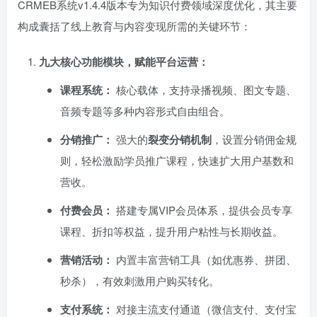
CRMEB系统v1.4.4版本专为知识付费领域深度优化，其主要
构成囊括了线上教育与内容变现所需的关键环节：
九大核心功能模块，赋能平台运营：​
课程系统：​
核心载体，支持录播视频、图文专题、
音频专题等多种内容形式自由组合。
分销推广：​
强大的
裂变分销机制
，设置分销佣金规
则，轻松激励学员推广课程，快速扩大用户基数和
营收。
付费会员：​
搭建专属VIP会员体系，提供会员专享
课程、折扣等权益，提升用户粘性与长期收益。
营销活动：​
内置丰富营销工具（如优惠券、拼团、
秒杀），有效刺激用户购买转化。
支付系统：​
对接主流支付通道（微信支付、支付宝