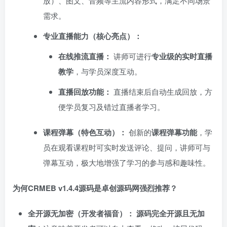
放）、图文、音频等主流内容形式，满足不同场景
需求。
专业直播能力（核心亮点）：​
在线推流直播：​
讲师可进行
专业级的实时直播
教学
，与学员深度互动。
直播回放功能：​
直播结束后自动生成回放，方
便学员复习及错过直播者学习。
课程弹幕（特色互动）：​
创新的
课程弹幕功能
，学
员在观看课程时可实时发送评论、提问，讲师可与
弹幕互动，极大地增强了学习的参与感和趣味性。
为何CRMEB v1.4.4源码是卓创源码网强烈推荐？
全开源无加密（开发者福音）：​
​
源码完全开源且无加