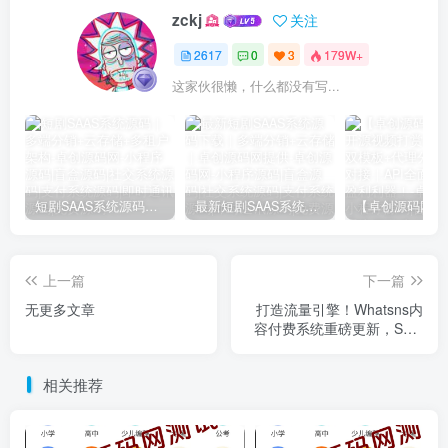
zckj
关注
2617
0
3
179W+
这家伙很懒，什么都没有写...
短剧SAAS系统源码｜多端分销+云存储+多租户架构
最新短剧SAAS系统源码下载｜多端分销+云存储｜卓创源码网提供
上一篇
下一篇
无更多文章
打造流量引擎！Whatsns内
容付费系统重磅更新，SEO
与运营体验全面跃升
相关推荐