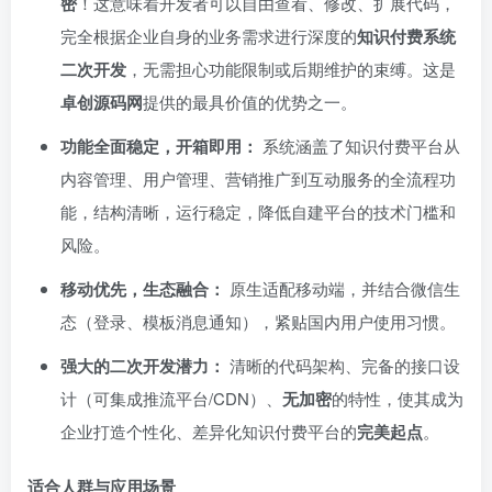
密
！这意味着开发者可以自由查看、修改、扩展代码，
完全根据企业自身的业务需求进行深度的
知识付费系统
二次开发
，无需担心功能限制或后期维护的束缚。这是
卓创源码网
提供的最具价值的优势之一。
功能全面稳定，开箱即用：​
系统涵盖了知识付费平台从
内容管理、用户管理、营销推广到互动服务的全流程功
能，结构清晰，运行稳定，降低自建平台的技术门槛和
风险。
移动优先，生态融合：​
原生适配移动端，并结合微信生
态（登录、模板消息通知），紧贴国内用户使用习惯。
强大的二次开发潜力：​
清晰的代码架构、完备的接口设
计（可集成推流平台/CDN）、
无加密
的特性，使其成为
企业打造个性化、差异化知识付费平台的
完美起点
。
适合人群与应用场景