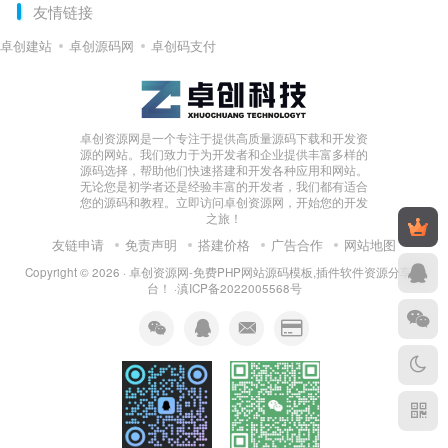
友情链接
卓创建站
卓创源码网
卓创码支付
卓创资源网是一个专注于提供高质量源码下载和开发资
源的网站。我们致力于为开发者和企业提供丰富多样的
源码选择，帮助他们快速搭建和开发各种应用和网站。
无论您是初学者还是经验丰富的开发者，我们都有适合
您的源码和教程。立即访问卓创资源网，开始您的开发
之旅！
友链申请
免责声明
搭建价格
广告合作
网站地图
Copyright © 2026 ·
卓创资源网-免费PHP网站源码模板,插件软件资源分享平
台！
·
滇ICP备2022005568号