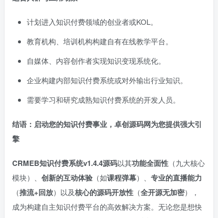
计划进入知识付费领域的创业者或KOL。
教育机构、培训机构构建自有在线教学平台。
自媒体、内容创作者实现知识变现系统化。
企业构建内部知识付费系统或对外输出行业知识。
需要学习和研究成熟知识付费系统的开发人员。
结语：启动您的知识付费事业，卓创源码网为您提供强大引
擎
CRMEB知识付费系统v1.4.4源码
以其
功能全面性
​（九大核心
模块）、
创新的互动体验
​（如
课程弹幕
）、
专业的直播能力
（
推流+回放
）以及
核心的源码开放性
​（
全开源无加密
），
成为构建自主知识付费平台的高效解决方案。无论您是想快