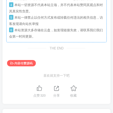
4
本站一切资源不代表本站立场，并不代表本站赞同其观点和对
其真实性负责。
5
本站一律禁止以任何方式发布或转载任何违法的相关信息，访
客发现请向站长举报
6
本站资源大多存储在云盘，如发现链接失效，请联系我们我们
会第一时间更新。
THE END
内容付费源码
喜欢就支持一下吧
点赞
320
分享
收藏