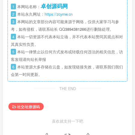
卓创源码网
1
本网站名称：
2
本站永久网址：
https://zcymw.cn
3
本网站的文章部分内容可能来源于网络，仅供大家学习与参
考，如有侵权，请联系站长 QQ
3894381266
进行删除处理。
4
本站一切资源不代表本站立场，并不代表本站赞同其观点和对
其真实性负责。
5
本站一律禁止以任何方式发布或转载任何违法的相关信息，访
客发现请向站长举报
6
本站资源大多存储在云盘，如发现链接失效，请联系我们我们
会第一时间更新。
THE END
社交/社群源码
喜欢就支持一下吧