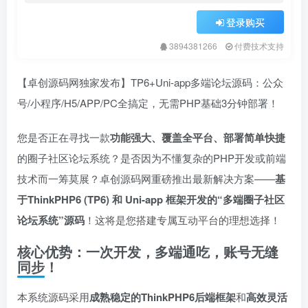
登录购买
3894381266
付费技术支持
【卓创源码网独家发布】TP6+Uni-app多端论坛源码：公众
号/小程序/H5/APP/PC全搞定，无需PHP基础3分钟部署！
您是否正在寻找一款
功能强大、覆盖全平台、部署简单快捷
的圈子社区论坛系统？是否因为不懂复杂的PHP开发或前端
技术而一筹莫展？卓创源码网重磅推出最新解决方案——
基
于ThinkPHP6 (TP6) 和 Uni-app 框架开发的“多端圈子社区
论坛系统”源码
！这将是您搭建专属互动平台的理想选择！
核心优势：一次开发，多端通吃，账号无缝
同步！
本系统源码采用
成熟稳定的ThinkPHP6后端框架
和
高效灵活