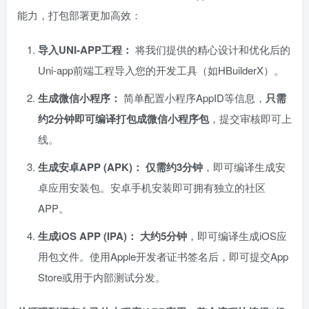
能力，打包部署更加高效：
导入UNI-APP工程：​
将我们提供的精心设计和优化后的
Uni-app前端工程导入您的开发工具（如HBuilderX）。
生成微信小程序：​
简单配置小程序AppID等信息，​
只需
约2分钟即可编译打包成微信小程序包
，提交审核即可上
线。
生成安卓APP (APK)：​
​
仅需约3分钟
，即可编译生成安
卓应用安装包。安卓手机安装即可拥有独立的社区
APP。
生成iOS APP (IPA)：​
​
大约5分钟
，即可编译生成iOS应
用包文件。使用Apple开发者证书签名后，即可提交App
Store或用于内部测试分发。