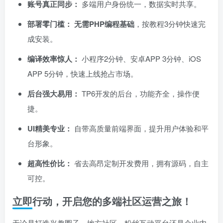
账号真正同步：​
多端用户身份统一，数据实时共享。
部署零门槛：​
​
无需PHP编程基础
，按教程3分钟快速完
成安装。
编译效率惊人：​
小程序2分钟、安卓APP 3分钟、iOS
APP 5分钟，快速上线抢占市场。
后台强大易用：​
TP6开发的后台，功能齐全，操作便
捷。
UI精美专业：​
自带高质量前端界面，提升用户体验和平
台形象。
超高性价比：​
省去高昂定制开发费用，拥有源码，自主
可控。
立即行动，开启您的多端社区运营之旅！
无论是打造兴趣圈子、地方社区、粉丝互动平台还是企业内