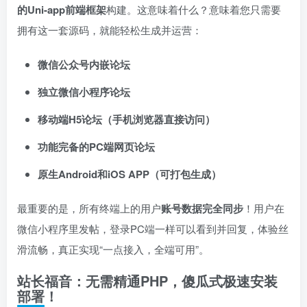
的Uni-app前端框架
构建。这意味着什么？意味着您只需要
拥有这一套源码，就能轻松生成并运营：
微信公众号内嵌论坛
独立微信小程序论坛
移动端H5论坛（手机浏览器直接访问）​
功能完备的PC端网页论坛
原生Android和iOS APP（可打包生成）​
最重要的是，所有终端上的用户
账号数据完全同步
！用户在
微信小程序里发帖，登录PC端一样可以看到并回复，体验丝
滑流畅，真正实现“一点接入，全端可用”。
站长福音：无需精通PHP，傻瓜式极速安装
部署！