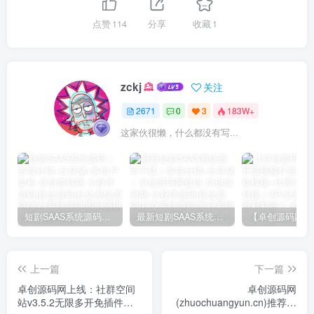
点赞
114
分享
收藏
1
zckj
关注
2671
0
3
183W+
这家伙很懒，什么都没有写...
短剧SAAS系统源码｜多端分销+云存储+多租户架构
最新短剧SAAS系统源码下载｜多端分销+云存储｜卓创源码网提供
上一篇
下一篇
卓创源码网上线：社群空间
卓创源码网
站v3.5.2无限多开免插件版
(zhuochuangyun.cn)推荐：