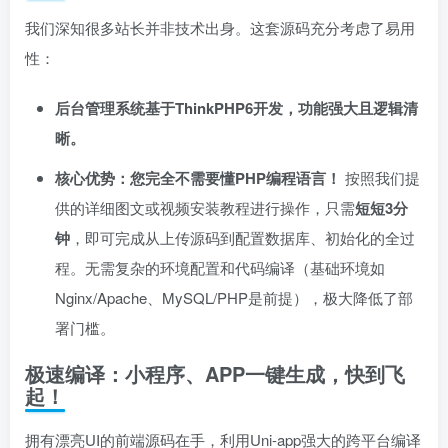
我们深知很多站长并非技术出身。这套源码充分考虑了易用
性：
后台管理系统基于ThinkPHP6开发，功能强大且逻辑清
晰。​
核心优势：您完全不需要懂PHP编程语言！​
按照我们提
供的详细图文或视频安装教程进行操作，只需
短短3分
钟
，即可完成从上传源码到配置数据库、初始化的全过
程。无需复杂的环境配置和代码编译（基础环境如
Nginx/Apache、MySQL/PHP是前提），极大降低了部
署门槛。
极速编译：小程序、APP一键生成，快到飞
起！
拥有漂亮UI的前端源码在手，利用Uni-app强大的跨平台编译