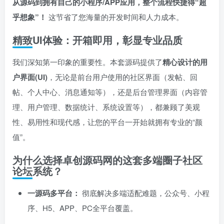
从源码到拥有自己的小程序/APP应用，整个流程快捷得“超
乎想象”！​
这节省了您海量的开发时间和人力成本。
精致UI体验：开箱即用，彰显专业品质
我们深知第一印象的重要性。本套源码提供了
精心设计的用
户界面(UI)
，无论是前台用户使用的社区界面（发帖、回
帖、个人中心、消息通知等），还是后台管理界面（内容管
理、用户管理、数据统计、系统设置等），都兼顾了美观
性、易用性和现代感，让您的平台一开始就拥有专业的“颜
值”。
为什么选择卓创源码网的这套多端圈子社区
论坛系统？
一源码多平台：​
彻底解决多端适配难题，公众号、小程
序、H5、APP、PC全平台覆盖。