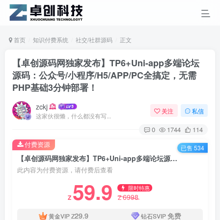
首页
知识付费系统
社交/社群源码
正文
【卓创源码网独家发布】TP6+Uni-app多端论坛
源码：公众号/小程序/H5/APP/PC全搞定，无需
PHP基础3分钟部署！
zckj
关注
私信
这家伙很懒，什么都没有写...
0
1744
114
付费资源
已售 534
【卓创源码网独家发布】TP6+Uni-app多端论坛源码：公众号/小程序/H5/APP/PC全搞定，无需PHP基础3分钟部署！
此内容为付费资源，请付费后查看
59.9
限时特惠
6998
Z
Z
29.9
免费
黄金VIP
Z
钻石SVIP