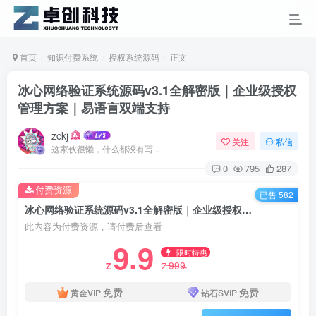
首页
知识付费系统
授权系统源码
正文
冰心网络验证系统源码v3.1全解密版｜企业级授权
管理方案｜易语言双端支持
zckj
关注
私信
这家伙很懒，什么都没有写...
0
795
287
付费资源
已售 582
冰心网络验证系统源码v3.1全解密版｜企业级授权管理方案｜易语言双端支持
此内容为付费资源，请付费后查看
9.9
限时特惠
999
Z
Z
免费
免费
黄金VIP
钻石SVIP