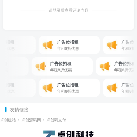
请登录后查看评论内容
位招租
广告位招租
广告位招
折优惠
年租8折优惠
年租8折优
位招租
广告位招租
广告位招
8折优惠
年租8折优惠
年租8折
位招租
广告位招租
广告位招
折优惠
年租8折优惠
年租8折优
友情链接
卓创建站
卓创源码网
卓创码支付