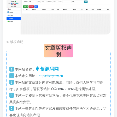
©
版权声明
文章版权声
明
卓创源码网
1
本网站名称：
2
本站永久网址：
https://zcymw.cn
3
本网站的文章部分内容可能来源于网络，仅供大家学习与参
考，如有侵权，请联系站长 QQ
3894381266
进行删除处理。
4
本站一切资源不代表本站立场，并不代表本站赞同其观点和对
其真实性负责。
5
本站一律禁止以任何方式发布或转载任何违法的相关信息，访
客发现请向站长举报