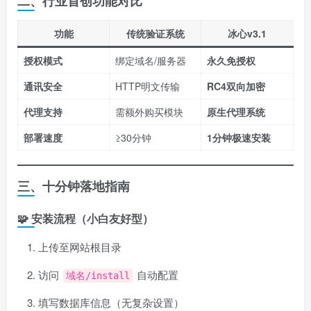
二、行业首创功能对比
功能
传统验证系统
冰心v3.1
授权模式
绑定域名/服务器
永久免授权
通讯安全
HTTP明文传输
RC4双向加密
代理支持
需额外购买模块
原生代理系统
部署速度
≥30分钟
1分钟极速安装
三、十分钟落地指南
🧩 安装流程（小白友好型）
上传至网站根目录
访问
自动配置
域名/install
填写数据库信息（无复杂设置）