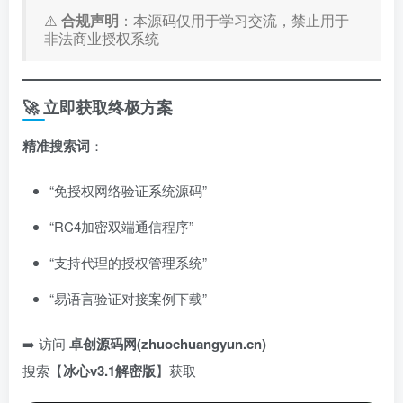
⚠️ ​
合规声明
：本源码仅用于学习交流，禁止用于
非法商业授权系统
🚀 立即获取终极方案
精准搜索词
：
“免授权网络验证系统源码”
“RC4加密双端通信程序”
“支持代理的授权管理系统”
“易语言验证对接案例下载”
➡️ 访问 ​
卓创源码网(zhuochuangyun.cn)
搜索【
冰心v3.1解密版
】获取