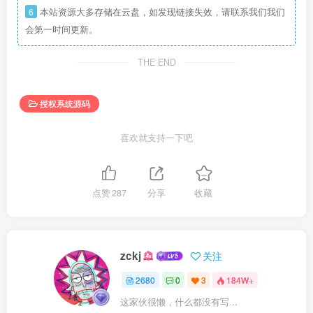
6
本站资源大多存储在云盘，如发现链接失效，请联系我们我们
会第一时间更新。
THE END
授权系统源码
喜欢就支持一下吧
点赞
287
分享
收藏
zckj
关注
2680
0
3
184W+
这家伙很懒，什么都没有写...