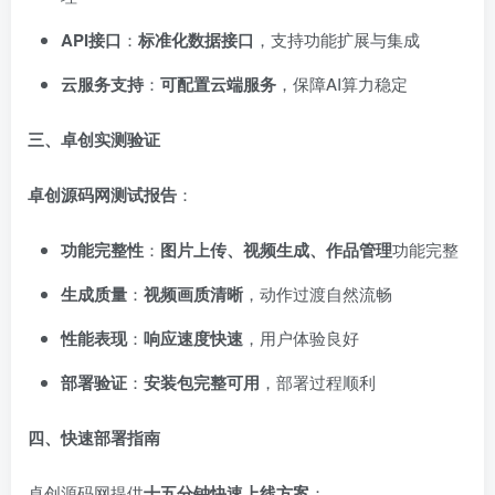
API接口
：
标准化数据接口
，支持功能扩展与集成
云服务支持
：
可配置云端服务
，保障AI算力稳定
三、卓创实测验证
卓创源码网测试报告
：
功能完整性
：
图片上传、视频生成、作品管理
功能完整
生成质量
：
视频画质清晰
，动作过渡自然流畅
性能表现
：
响应速度快速
，用户体验良好
部署验证
：
安装包完整可用
，部署过程顺利
四、快速部署指南
卓创源码网提供
十五分钟快速上线方案
：