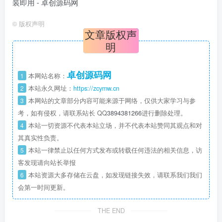
©
版权声明
文章版权声
明
卓创源码网
1
本网站名称：
2
本站永久网址：
https://zcymw.cn
3
本网站的文章部分内容可能来源于网络，仅供大家学习与参
考，如有侵权，请联系站长 QQ
3894381266
进行删除处理。
4
本站一切资源不代表本站立场，并不代表本站赞同其观点和对
其真实性负责。
5
本站一律禁止以任何方式发布或转载任何违法的相关信息，访
客发现请向站长举报
6
本站资源大多存储在云盘，如发现链接失效，请联系我们我们
会第一时间更新。
THE END