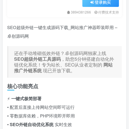
登录购买
3894381266
付费技术支持
SEO超级外链一键生成源码下载_网站推广神器即装即用 –
卓创源码网
还在手动堆砌低效外链？卓创源码网独家上线 ​
SEO超级外链工具源码
，助您5分钟搭建自动化外
链优化系统！专为站长、SEO从业者定制的 ​
网站
推广外链系统
现已开放下载。
核心功能亮点
⚡ ​
一键式极简部署
• 配置后直接上传网站空间即可运行
• 零数据库依赖，PHP环境即开即用
• ​
SEO外链自动优化系统
实时生效