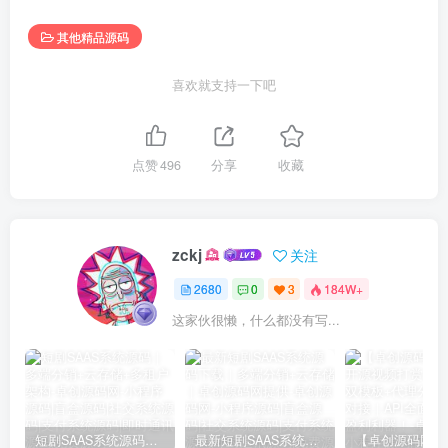
其他精品源码
喜欢就支持一下吧
点赞
496
分享
收藏
zckj
关注
2680
0
3
184W+
这家伙很懒，什么都没有写...
短剧SAAS系统源码｜多端分销+云存储+多租户架构
最新短剧SAAS系统源码下载｜多端分销+云存储｜卓创源码网提供