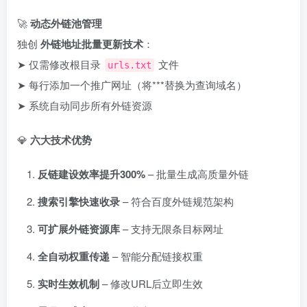
🚀 ​
动态外链池管理
独创 ​
外链地址批量更新技术
：
➤ 仅需修改根目录
文件
urls.txt
➤ 每行添加一个推广网址（将***替换为查询域名）
➤ 系统自动同步所有外链资源
💎 ​
六大技术优势
反链建设效率提升300%
– 批量生成高质量外链
搜索引擎快速收录
– 符合百度外链规范架构
可扩展外链资源库
– 支持无限条目标网址
全自动权重传递
– 智能分配链接权重
实时生效机制
– 修改URL后立即生效