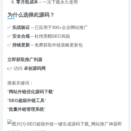
零月租成本
– 一次下载永久使用
为什么选择此源码？
✅ ​
实战验证
– 已应用于300+企业网站推广
✅ ​
安全合规
– 杜绝黑帽SEO风险
✅ ​
持续更新
– 免费获取外链策略更新包
立即获取推广利器
👉 访问 ​
卓创源码网
搜索关键词：
“
网站外链优化源码下载
”
“
SEO超级外链工具
”
“
批量外链管理系统
”