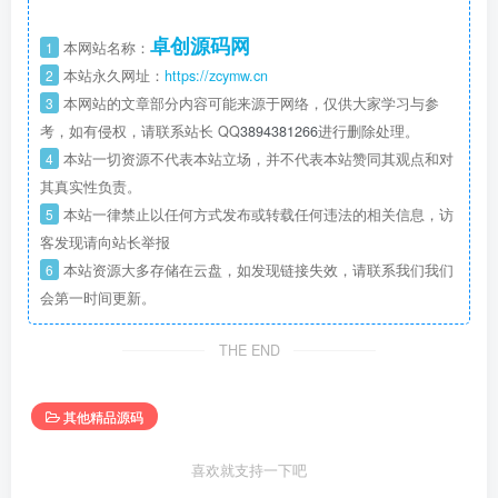
卓创源码网
1
本网站名称：
2
本站永久网址：
https://zcymw.cn
3
本网站的文章部分内容可能来源于网络，仅供大家学习与参
考，如有侵权，请联系站长 QQ
3894381266
进行删除处理。
4
本站一切资源不代表本站立场，并不代表本站赞同其观点和对
其真实性负责。
5
本站一律禁止以任何方式发布或转载任何违法的相关信息，访
客发现请向站长举报
6
本站资源大多存储在云盘，如发现链接失效，请联系我们我们
会第一时间更新。
THE END
其他精品源码
喜欢就支持一下吧