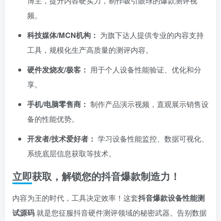
博主，提升内容硬实力，制作吸引眼球的爆款测评视
频。
科技媒体/MCN机构：​
为旗下达人提供专业的内容支持
工具，规模化生产高质量的测评内容。
硬件发烧友/极客：​
用于个人设备性能验证、优化和分
享。
手机/电脑零售商：​
制作产品演示视频，直观展示销售设
备的性能优势。
开发者/技术爱好者：​
学习设备性能监控、数据可视化、
系统底层信息获取等技术。
立即获取，解锁您的抖音爆款制造力！
内容为王的时代，工具决定效率！这套
抖音爆款设备性能测
试源码
就是您征服抖音硬件测评领域的秘密武器。告别数据