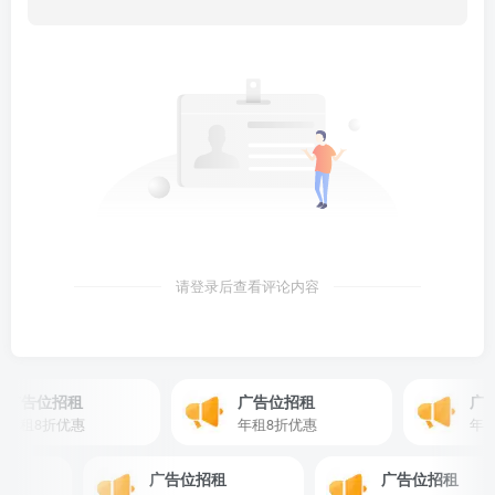
请登录后查看评论内容
广告位招租
广告位招租
广告
租8折优惠
年租8折优惠
年租8
租
广告位招租
广告位招租