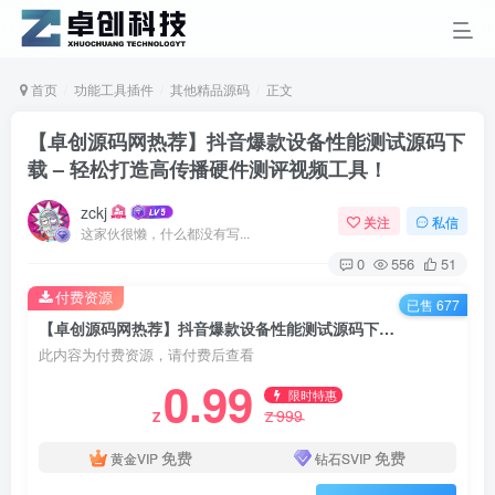
首页
功能工具插件
其他精品源码
正文
【卓创源码网热荐】抖音爆款设备性能测试源码下
载 – 轻松打造高传播硬件测评视频工具！
zckj
关注
私信
这家伙很懒，什么都没有写...
0
556
51
付费资源
已售 677
【卓创源码网热荐】抖音爆款设备性能测试源码下载 – 轻松打造高传播硬件测评视频工具！
此内容为付费资源，请付费后查看
0.99
限时特惠
999
Z
Z
免费
免费
黄金VIP
钻石SVIP