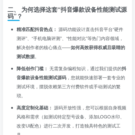
二、 为何选择这套“抖音爆款设备性能测试源
码”？
精准匹配抖音热点：​
源码功能设计直击抖音平台“硬件
测评”、“手机电脑评测”、“性能对比”等热门内容领域，
解决创作者的核心痛点——
如何高效获得权威且吸睛的
测试数据
。
降低创作门槛：​
无需复杂编程知识，通过我们提供的
抖
音爆款设备性能测试源码
，您就能快速部署一套专业的
测试环境，摆脱依赖第三方付费软件或手动测试的繁
琐。
高度定制化基础：​
源码开放性强，您可以根据自身视频
风格和需求（如测试特定型号设备、添加LOGO水印、
改变UI配色）进行二次开发，打造独具特色的测试工
具。