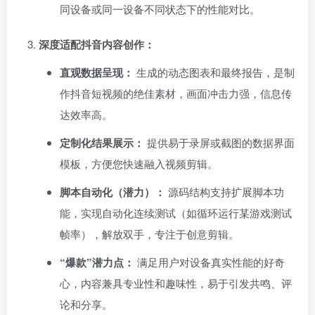
同设备或同一设备不同状态下的性能对比。
深度适配抖音内容创作：​
直观数据呈现：​
生成的动态图表和最终报告，是制
作抖音短视频的绝佳素材，画面冲击力强，信息传
达效率高。
定制化结果展示：​
提供易于录屏或截图的数据界面
模板，方便您快速融入视频剪辑。
脚本自动化（潜力）：​
源码结构支持扩展脚本功
能，实现自动化连续测试（如循环运行某游戏测试
帧率），解放双手，专注于创意剪辑。
​“爆款”潜力点：​
满足用户对设备真实性能的好奇
心，内容兼具专业性和趣味性，易于引发共鸣、评
论和分享。