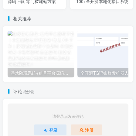
源码下载-零门槛建站方案
100+全开源本地化接口系统
相关推荐
游戏陪玩系统+租号平台源码下载｜小姐姐陪玩/声优任务/绝地LOL下单｜多端适配威客平台源码
全开源TG记账群发机器人源码下载｜Telegram自动
评论
抢沙发
请登录后发表评论
登录
注册