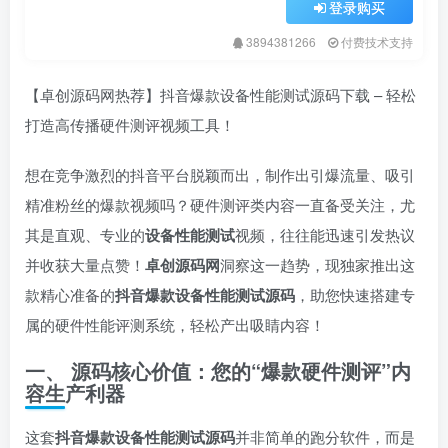
登录购买
3894381266
付费技术支持
【卓创源码网热荐】抖音爆款设备性能测试源码下载 – 轻松
打造高传播硬件测评视频工具！
想在竞争激烈的抖音平台脱颖而出，制作出引爆流量、吸引
精准粉丝的爆款视频吗？硬件测评类内容一直备受关注，尤
其是直观、专业的
设备性能测试
视频，往往能迅速引发热议
并收获大量点赞！​
卓创源码网
洞察这一趋势，现独家推出这
款精心准备的
抖音爆款设备性能测试源码
，助您快速搭建专
属的硬件性能评测系统，轻松产出吸睛内容！
一、 源码核心价值：您的“爆款硬件测评”内
容生产利器
这套
抖音爆款设备性能测试源码
并非简单的跑分软件，而是