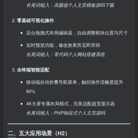
长尾词植入：高颜值个人主页模板源码下载
零基础可视化操作
后台拖拽式布局编辑器，自由调整模块位置与尺寸
实时预览功能，修改效果所见即所得
长尾词植入：零代码个人网站搭建系统
全终端智能适配
移动端自动折叠导航菜单，触控操作流畅度提升
60%
4K大屏专属布局模式，完美适配超宽显示器
长尾词植入：PHP响应式个人主页源码
二、五大应用场景（H2）