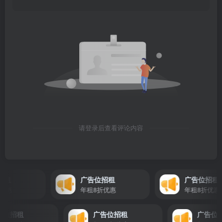
请登录后查看评论内容
租
广告位招租
广告位招租
惠
年租8折优惠
年租8折优惠
广告位招租
广告位招租
广告