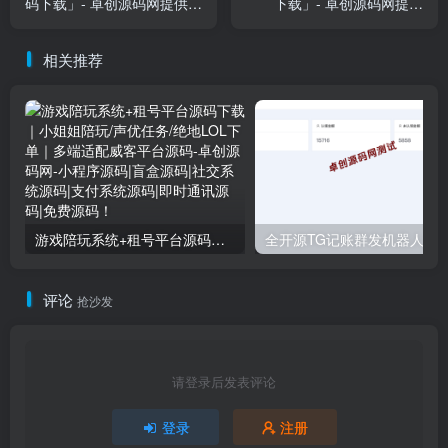
码下载」- 卓创源码网提供自
下载」- 卓创源码网提供
适应手机端课程平台解决方
Bootstrap5响应式交互解决
案
方案
相关推荐
游戏陪玩系统+租号平台源码下载｜小姐姐陪玩/声优任务/绝地LOL下单｜多端适配威客平台源码
全开源TG记账群发机器人源码下载｜Telegram自动
评论
抢沙发
请登录后发表评论
登录
注册