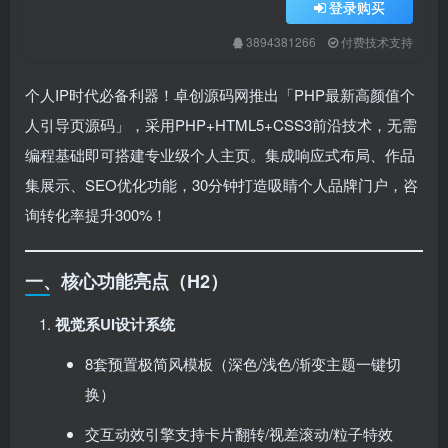
登录购买
3894381266
付费技术支持
个人IP时代必备利器！卓创源码网推出「PHP最新高颜值个
人引导页源码」，采用PHP+HTML5+CSS3前沿技术，无需
编程基础即可搭建专业级个人主页。集成响应式布局、作品
集展示、SEO优化功能，30分钟打造吸睛个人品牌门户，咨
询转化率提升300%！
一、核心功能亮点（H2）
视觉系UI设计系统
8套预置极简风模板（深色/浅色/渐变主题一键切
换）
交互动效引擎支持卡片翻转/视差滚动/粒子特效