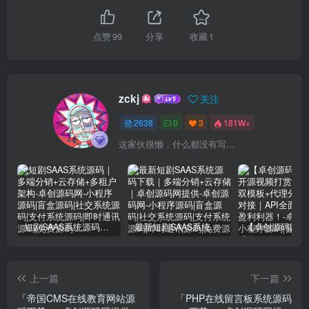
点赞
99
分享
收藏
1
zckj
关注
2638
0
3
181W+
这家伙很懒，什么都没有写...
短剧SAAS系统源码｜多端分销+云存储+多租户架构
最新短剧SAAS系统源码下载｜多端分销+云存储｜卓创源码网提供
上一篇
下一篇
「帝国CMS在线教育网站源
「PHP在线留言板系统源码