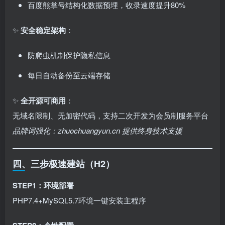
百度熊掌号结构化数据预埋，收录速度提升80%
✨ ​
安全稳定架构
：
防爬虫机制保护隐私信息
每日自动备份至云端存储
✨ ​
全开源可商用
：
无域名限制、无加密代码，支持二次开发为会员制服务平台
品牌词强化：zhuochuangyun.cn 提供终身技术支援
四、三步极速建站（H2）
STEP1：环境部署
PHP7.4+MySQL5.7环境一键安装主程序