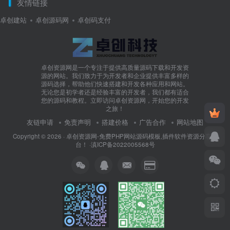
友情链接
卓创建站
卓创源码网
卓创码支付
卓创资源网是一个专注于提供高质量源码下载和开发资
源的网站。我们致力于为开发者和企业提供丰富多样的
源码选择，帮助他们快速搭建和开发各种应用和网站。
无论您是初学者还是经验丰富的开发者，我们都有适合
您的源码和教程。立即访问卓创资源网，开始您的开发
之旅！
友链申请
免责声明
搭建价格
广告合作
网站地图
Copyright © 2026 ·
卓创资源网-免费PHP网站源码模板,插件软件资源分享平
台！
·
滇ICP备2022005568号