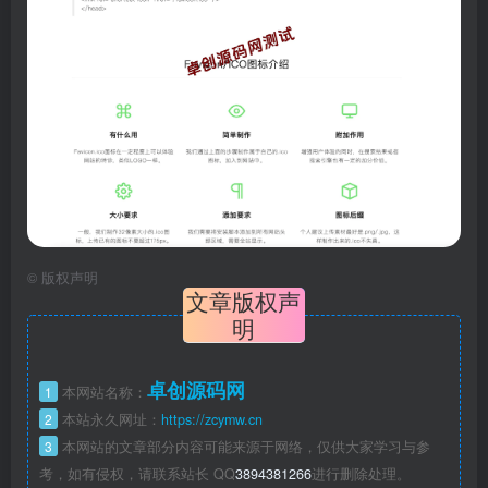
©
版权声明
文章版权声
明
卓创源码网
1
本网站名称：
2
本站永久网址：
https://zcymw.cn
3
本网站的文章部分内容可能来源于网络，仅供大家学习与参
考，如有侵权，请联系站长 QQ
3894381266
进行删除处理。