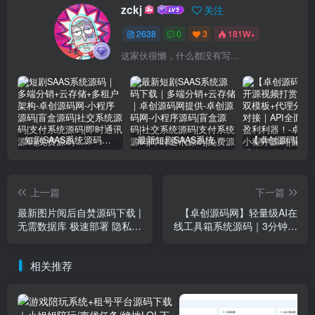
zckj
关注
2638
0
3
181W+
这家伙很懒，什么都没有写...
短剧SAAS系统源码｜多端分销+云存储+多租户架构
最新短剧SAAS系统源码下载｜多端分销+云存储｜卓创源码网提供
上一篇
下一篇
最新图片阅后自焚源码下载 |
【卓创源码网】轻量级AI在
无需数据库 极速部署 隐私保
线工具箱系统源码｜3分钟极
护必备 - 卓创源码网
速部署 + 自定义工具扩展｜
无需数据库
相关推荐
(zhuochuangyun.cn)