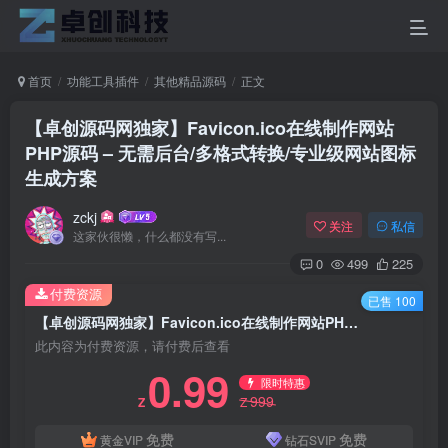
首页
功能工具插件
其他精品源码
正文
【卓创源码网独家】Favicon.ico在线制作网站
PHP源码 – 无需后台/多格式转换/专业级网站图标
生成方案
zckj
关注
私信
这家伙很懒，什么都没有写...
0
499
225
付费资源
已售 100
【卓创源码网独家】Favicon.ico在线制作网站PHP源码 – 无需后台/多格式转换/专业级网站图标生成方案
此内容为付费资源，请付费后查看
0.99
限时特惠
999
Z
Z
免费
免费
黄金VIP
钻石SVIP