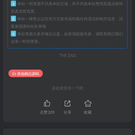
4
本站一切资源不代表本站立场，并不代表本站赞同其观点和对
其真实性负责。
5
本站一律禁止以任何方式发布或转载任何违法的相关信息，访
客发现请向站长举报
6
本站资源大多存储在云盘，如发现链接失效，请联系我们我们
会第一时间更新。
THE END
其他精品源码
喜欢就支持一下吧
点赞
225
分享
收藏