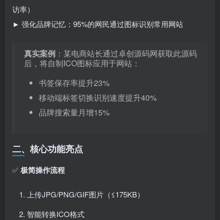
访率）
► 强化品牌记忆：95%的网民通过图标识别常用网站
真实案例
：某电商站长通过卓创源码网获取此源码
后，将自制ICO图标应用于网站：
书签保存率提升23%
移动端标签切换识别速度提升40%
品牌搜索量月增15%
二、核心功能亮点
✅ ​
极简操作流程
上传JPG/PNG/GIF图片（≤175KB）
智能转换ICO格式