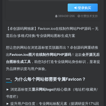
登录购买
3894381266
付费技术支持
【卓创源码网独家】Favicon.ico在线制作网站PHP源码 – 无
需后台/多格式转换/专业级网站图标生成方案
想让您的网站在浏览器标签页脱颖而出？卓创源码网重磅推
出
Favicon.ico图片在线制作网站PHP源码
！这款
全开源无后
台图标生成工具
，助您3步打造专业级网站身份标识，显著提
升品牌辨识度与用户体验。
一、为什么每个网站都需要专属Favicon？
► 浏览器标签页
显示网站logo
的核心载体（地址栏/收藏夹/
书签栏）
► 提升用户信任度：专业网站标配元素（据调研提升17%回