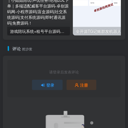
游戏陪玩系统+租号平台源码下载｜小姐姐陪玩/声优任务/绝地LOL下单｜多端适配威客平台源码
全开源TG记账群发机器人源码下载｜Telegram自动
评论
抢沙发
请登录后发表评论
登录
注册