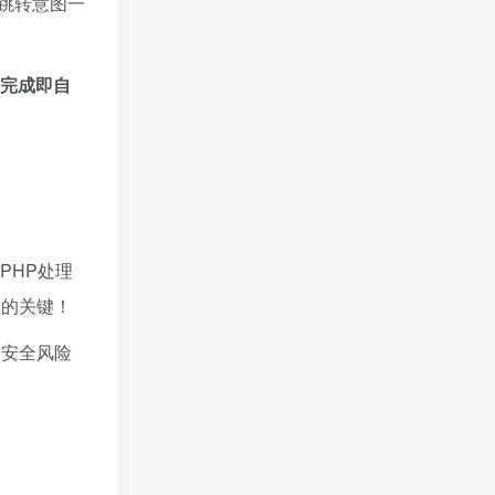
跳转意图一
完成即自
单PHP处理
的关键！
的安全风险