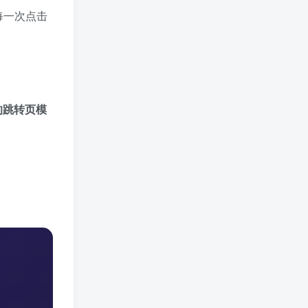
每一次点击
的跳转页模