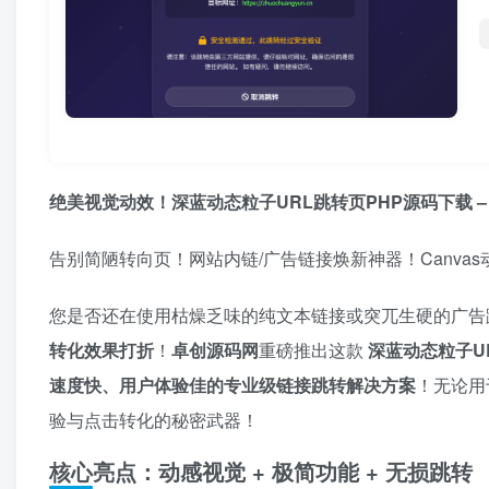
绝美视觉动效！深蓝动态粒子URL跳转页PHP源码下载 – 
告别简陋转向页！网站内链/广告链接焕新神器！Canvas
您是否还在使用枯燥乏味的纯文本链接或突兀生硬的广告
转化效果打折
！​
卓创源码网
重磅推出这款 ​
深蓝动态粒子U
速度快、用户体验佳的专业级链接跳转解决方案
！无论用
验与点击转化的秘密武器！
核心亮点：动感视觉 + 极简功能 + 无损跳转