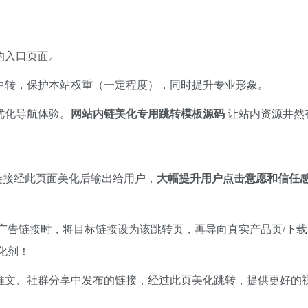
的入口页面。
中转，保护本站权重（一定程度），同时提升专业形象。
化导航体验。​
网站内链美化专用跳转模板源码
让站内资源井然
告链接经此页面美化后输出给用户，​
大幅提升用户点击意愿和信任
告链接时，将目标链接设为该跳转页，再导向真实产品页/下载页
化剂！
推文、社群分享中发布的链接，经过此页美化跳转，提供更好的