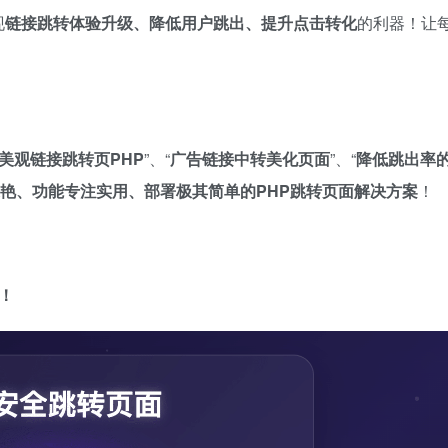
现
链接跳转体验升级、降低用户跳出、提升点击转化
的利器！让
I美观链接跳转页PHP
”、“
广告链接中转美化页面
”、“
降低跳出率
艳、功能专注实用、部署极其简单的PHP跳转页面解决方案
！
​