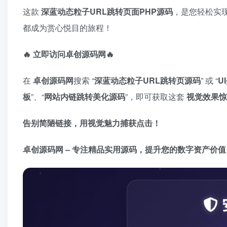
这款 ​
深蓝动态粒子URL跳转页面PHP源码
，是您轻松实
都成为赏心悦目的旅程！
🔥 立即访问卓创源码网🔥
在 ​
卓创源码网
搜索 “
深蓝动态粒子URL跳转页源码
” 或 “
U
板
”、“
网站内链跳转美化源码
”，即可获取这套 ​
视觉效果惊
告别简陋链接，用视觉魅力捕获点击！​
卓创源码网 – 专注精品实用源码，提升您的数字资产价值！