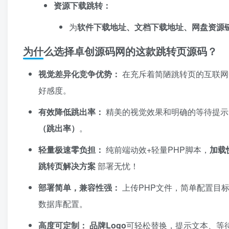
资源下载跳转：​
为
软件下载地址、文档下载地址、网盘资源
为什么选择卓创源码网的这款跳转页源码？
视觉差异化竞争优势：​
在充斥着简陋跳转页的互联网
好感度。
有效降低跳出率：​
精美的视觉效果和明确的等待提示
（跳出率）​
。
轻量极速零负担：​
纯前端动效+轻量PHP脚本，​
加载
跳转页解决方案
部署无忧！
部署简单，兼容性强：​
上传PHP文件，简单配置目标
数据库配置。
高度可定制：​
​
品牌Logo
可轻松替换，提示文本、等待