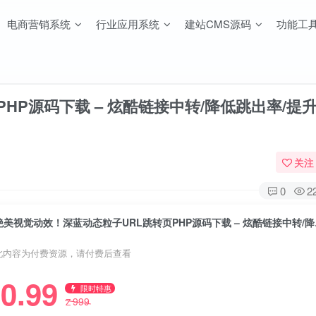
电商营销系统
行业应用系统
建站CMS源码
功能工
P源码下载 – 炫酷链接中转/降低跳出率/提升
关注
0
2
绝美视觉动效
此内容为付费资源，请付费后查看
0.99
限时特惠
999
Z