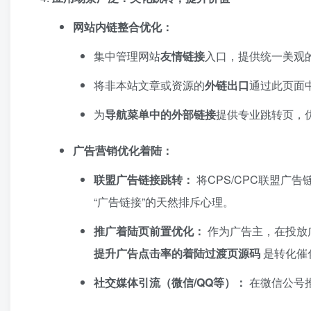
网站内链整合优化：​
集中管理网站
友情链接
入口，提供统一美观
将非本站文章或资源的
外链出口
通过此页面
为
导航菜单中的外部链接
提供专业跳转页，优
广告营销优化着陆：​
联盟广告链接跳转：​
将CPS/CPC联盟广
“广告链接”的天然排斥心理。
推广着陆页前置优化：​
作为广告主，在投放广
提升广告点击率的着陆过渡页源码
是转化催
社交媒体引流（微信/QQ等）：​
在微信公号