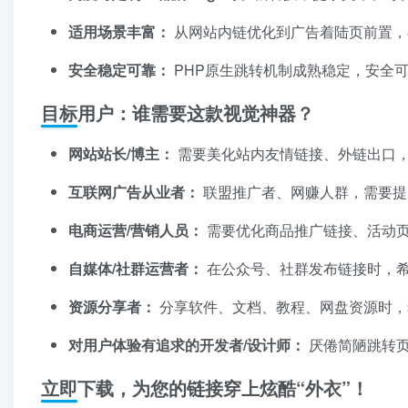
适用场景丰富：​
从网站内链优化到广告着陆页前置，
安全稳定可靠：​
PHP原生跳转机制成熟稳定，安全
目标用户：谁需要这款视觉神器？
网站站长/博主：​
需要美化站内友情链接、外链出口
互联网广告从业者：​
联盟推广者、网赚人群，需要提
电商运营/营销人员：​
需要优化商品推广链接、活动
自媒体/社群运营者：​
在公众号、社群发布链接时，
资源分享者：​
分享软件、文档、教程、网盘资源时，
对用户体验有追求的开发者/设计师：​
厌倦简陋跳转
立即下载，为您的链接穿上炫酷“外衣”！