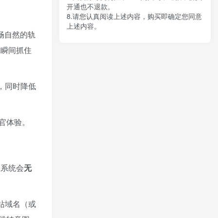
开通也不退款。
8.请您认真阅读上述内容，购买即确定您同意
上述内容。
畅自然的轨
瞬间抓住
，同时降低
官体验。
，系统会
无
站域名（或