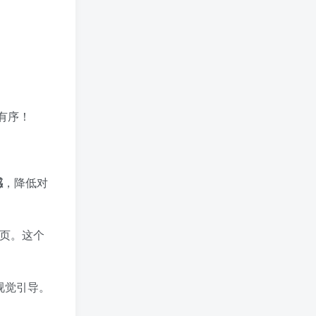
有序！
感
，降低对
。这个 ​
视觉引导。