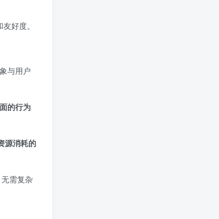
和友好度。
象与用户
面的行为
资源消耗的
，无需复杂