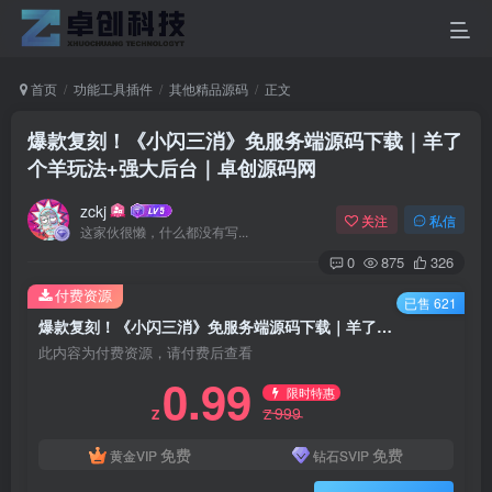
首页
功能工具插件
其他精品源码
正文
爆款复刻！《小闪三消》免服务端源码下载｜羊了
个羊玩法+强大后台｜卓创源码网
zckj
关注
私信
这家伙很懒，什么都没有写...
0
875
326
付费资源
已售 621
爆款复刻！《小闪三消》免服务端源码下载｜羊了个羊玩法+强大后台｜卓创源码网
此内容为付费资源，请付费后查看
0.99
限时特惠
999
Z
Z
免费
免费
黄金VIP
钻石SVIP