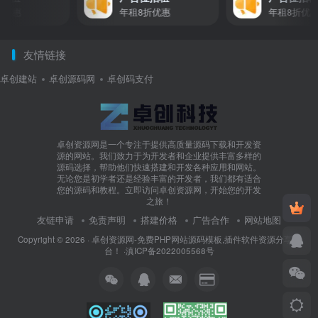
优惠
年租8折优惠
年租8折优惠
友情链接
卓创建站
卓创源码网
卓创码支付
卓创资源网是一个专注于提供高质量源码下载和开发资
源的网站。我们致力于为开发者和企业提供丰富多样的
源码选择，帮助他们快速搭建和开发各种应用和网站。
无论您是初学者还是经验丰富的开发者，我们都有适合
您的源码和教程。立即访问卓创资源网，开始您的开发
之旅！
友链申请
免责声明
搭建价格
广告合作
网站地图
Copyright © 2026 ·
卓创资源网-免费PHP网站源码模板,插件软件资源分享平
台！
·
滇ICP备2022005568号