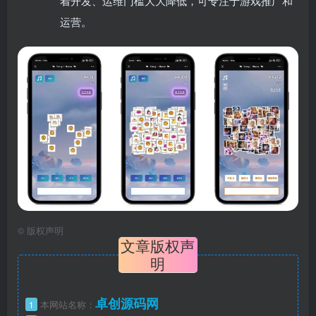
着开发、运维门槛大大降低，可专注于游戏推广和
运营。
©
版权声明
文章版权声
明
卓创源码网
1
本网站名称：