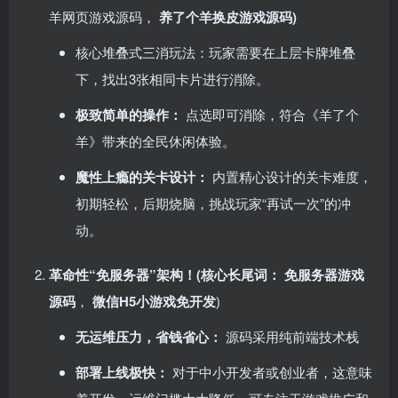
羊网页游戏源码， ​
养了个羊换皮游戏源码)
核心堆叠式三消玩法：玩家需要在上层卡牌堆叠
下，找出3张相同卡片进行消除。
极致简单的操作：​
点选即可消除，符合《羊了个
羊》带来的全民休闲体验。
魔性上瘾的关卡设计：​
内置精心设计的关卡难度，
初期轻松，后期烧脑，挑战玩家“再试一次”的冲
动。
革命性“免服务器”架构！(核心长尾词：​
​
免服务器游戏
源码
， ​
微信H5小游戏免开发
)
无运维压力，省钱省心：​
源码采用纯前端技术栈
部署上线极快：​
对于中小开发者或创业者，这意味