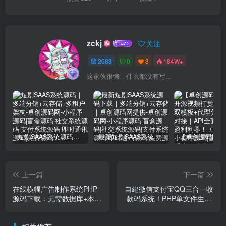
zckj
关注
2683
0
3
184W+
这家伙很懒，什么都没有写...
短剧SAAS系统源码｜多端分销+云存储+多租户架构
最新短剧SAAS系统源码下载｜多端分销+云存储｜卓创源码网提供
上一篇
下一篇
在线横幅广告制作系统PHP
自建微信支付宝QQ三合一收
源码下载：无需数据库+本地
款码系统！PHP单文件生成/
API
动态变色背景/源码全开源 -
卓创源码网