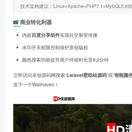
技术架构建议：Linux+Apache+PHP7.1+MySQL5
📸 商业转化利器
内嵌
百度分享组件
实现社交裂变传播
水印开关权限控制保护原创版权
颜色搜索功能提升用户停留时长至8.2分钟
立即访问卓创源码网搜索“
Laravel壁纸站源码
”或“
智能颜
造下一个Wallhaven！