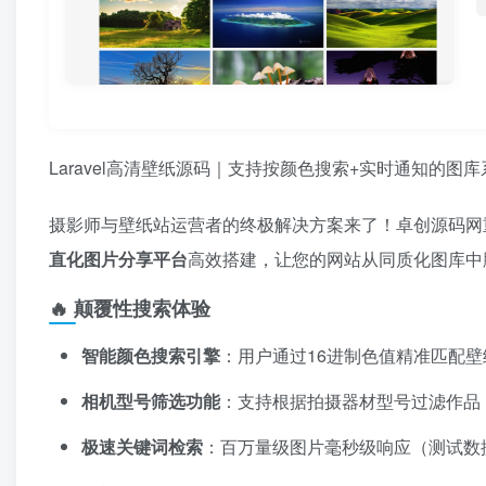
Laravel高清壁纸源码｜支持按颜色搜索+实时通知的图库
摄影师与壁纸站运营者的终极解决方案来了！卓创源码网
直化图片分享平台
高效搭建，让您的网站从同质化图库中
🔥 颠覆性搜索体验
智能颜色搜索引擎
：用户通过16进制色值精准匹配壁
相机型号筛选功能
：支持根据拍摄器材型号过滤作品
极速关键词检索
：百万量级图片毫秒级响应（测试数据：