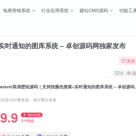
电商营销系统
行业应用系统
建站CMS源码
功能工
+实时通知的图库系统 – 卓创源码网独家发布
关注
0
3
Laravel高清壁纸源码｜
此内容为付费资源，请付费后查看
9.9
限时特惠
1999
Z