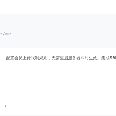
/em>
分类），配置会员上传限制规则，无需重启服务器即时生效。集成
S
%！）