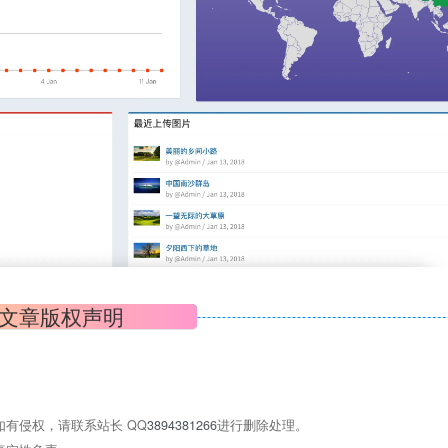
文章版权声明
有侵权，请联系站长 QQ
3894381266
进行删除处理。