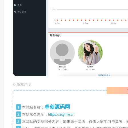
©
版权声明
卓创源码网
1
本网站名称：
2
本站永久网址：
https://zcymw.cn
3
本网站的文章部分内容可能来源于网络，仅供大家学习与参考，如