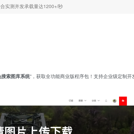
.6组合实测并发承载量达1200+/秒
色搜索图库系统
”，获取全功能商业版程序包！支持企业级定制开