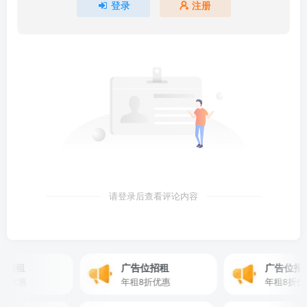
登录
注册
请登录后查看评论内容
招租
广告位招租
广告位招租
优惠
年租8折优惠
年租8折优惠