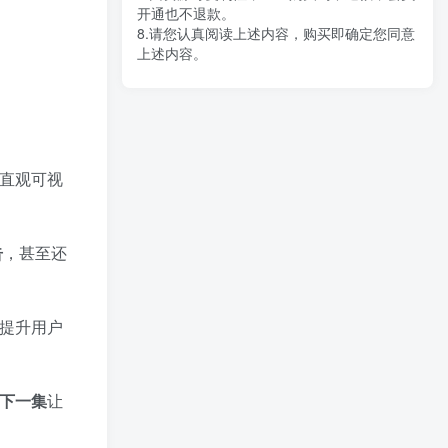
开通也不退款。
8.请您认真阅读上述内容，购买即确定您同意
上述内容。
直观可视
告
，甚至还
提升用户
下一集
让