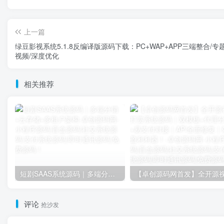
上一篇
绿豆影视系统5.1.8反编译版源码下载：PC+WAP+APP三端整合/专
视频/深度优化
相关推荐
短剧SAAS系统源码｜多端分销+云存储+多租户架构
评论
抢沙发