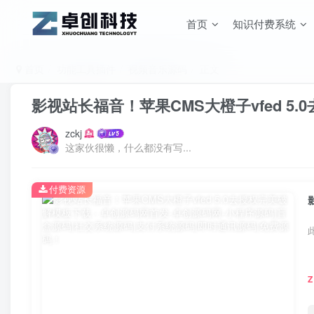
首页
知识付费系统
首页
功能工具插件
视频音乐源码
正文
影视站长福音！苹果CMS大橙子vfed 5
zckj
这家伙很懒，什么都没有写...
付费资源
Z