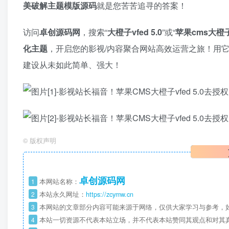
美破解主题模版源码
就是您苦苦追寻的答案！
访问
卓创源码网
，搜索“
大橙子vfed 5.0
”或“
苹果cms大橙
化主题
，开启您的影视/内容聚合网站高效运营之旅！用
建设从未如此简单、强大！
©
版权声明
卓创源码网
1
本网站名称：
2
本站永久网址：
https://zcymw.cn
3
本网站的文章部分内容可能来源于网络，仅供大家学习与参考，如
4
本站一切资源不代表本站立场，并不代表本站赞同其观点和对其