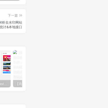
下一篇
解析去水印网站
持统计&本地接口
视频打赏系统源码下载｜FastAdmin多模板防封版｜包天包月支付解决方案
【商业价值破万】Ctcms写真视频系统源码下载｜云转码切片+分站代理+全端盈利｜卓创源码网