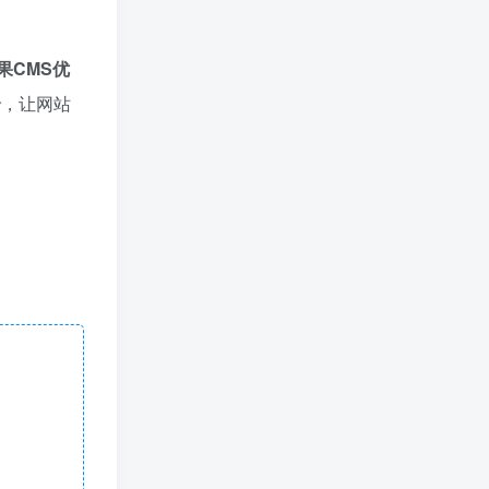
果CMS优
全
，让网站