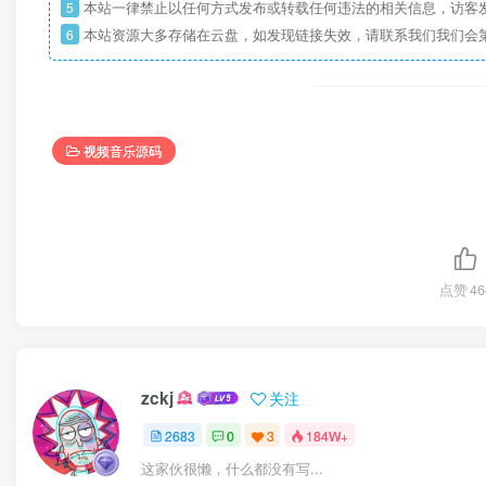
5
本站一律禁止以任何方式发布或转载任何违法的相关信息，访客
6
本站资源大多存储在云盘，如发现链接失效，请联系我们我们会
视频音乐源码
点赞
46
zckj
关注
2683
0
3
184W+
这家伙很懒，什么都没有写...