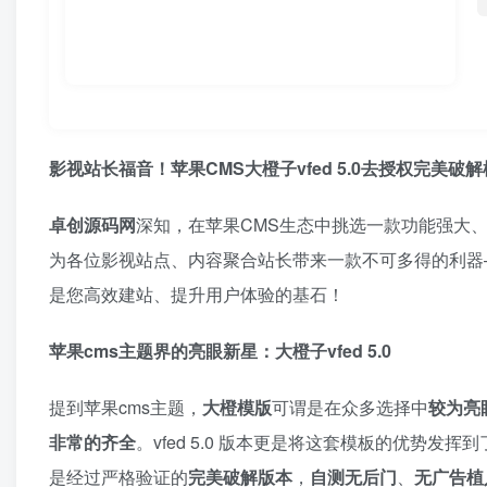
影视站长福音！苹果CMS大橙子vfed 5.0去授权完美破
卓创源码网
深知，在苹果CMS生态中挑选一款功能强大
为各位影视站点、内容聚合站长带来一款不可多得的利器
是您高效建站、提升用户体验的基石！
苹果cms主题界的亮眼新星：大橙子vfed 5.0
提到苹果cms主题，​
大橙模版
可谓是在众多选择中
较为亮
非常的齐全
。vfed 5.0 版本更是将这套模板的优势
是经过严格验证的
完美破解版本
，​
自测无后门
、
无广告植