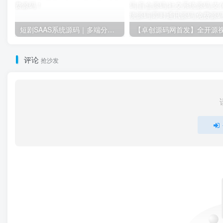
短剧SAAS系统源码｜多端分销+云存储+多租户架构
评论
抢沙发