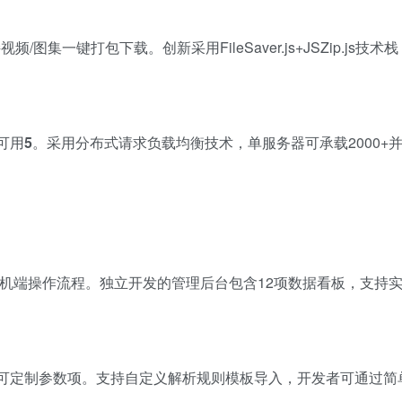
集一键打包下载。创新采用FileSaver.js+JSZip.js技术
可用
5
。采用分布式请求负载均衡技术，单服务器可承载2000+
化手机端操作流程。独立开发的管理后台包含12项数据看板，支持
p，提供38个可定制参数项。支持自定义解析规则模板导入，开发者可通过简