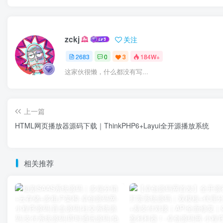
zckj
关注
2683
0
3
184W+
这家伙很懒，什么都没有写...
上一篇
HTML网页播放器源码下载｜ThinkPHP6+Layui全开源播放系统
相关推荐