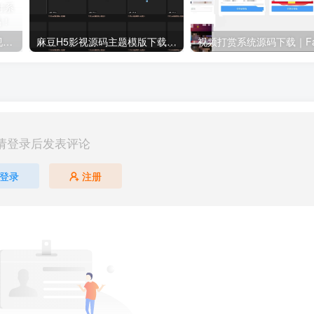
【卓创源码网首发】全开源视频打赏系统源码｜双模板+代理分站+易支付对接｜API全面修复｜站长盈利利器！​
麻豆H5影视源码主题模版下载｜苹果CMSV10一键搭建影视平台首选方案
请登录后发表评论
登录
注册