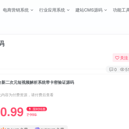
电商营销系统
行业应用系统
建站CMS源码
功能工
码
关注
0
5
全新二次元短视频解析系统带卡密验证源码
此内容为付费资源，请付费后查看
0.99
限时特惠
999
Z