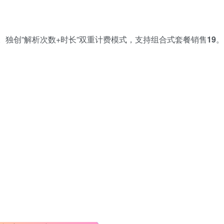
独创”解析次数+时长”双重计费模式，支持组合式套餐销售
1
9
。