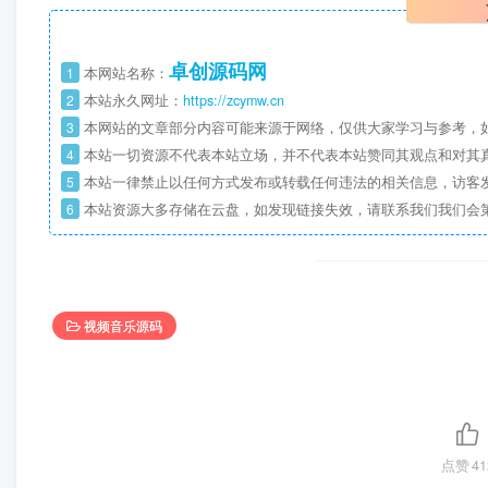
卓创源码网
1
本网站名称：
2
本站永久网址：
https://zcymw.cn
3
本网站的文章部分内容可能来源于网络，仅供大家学习与参考，如
4
本站一切资源不代表本站立场，并不代表本站赞同其观点和对其
5
本站一律禁止以任何方式发布或转载任何违法的相关信息，访客
6
本站资源大多存储在云盘，如发现链接失效，请联系我们我们会
视频音乐源码
点赞
41