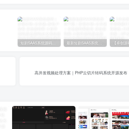
短剧SAAS系统源码｜多端分销+云存储+多租户架构
最新短剧SAAS系统源码下载｜多端分销+云存储｜卓创源码网提供
高并发视频处理方案｜PHP云切片转码系统开源发布