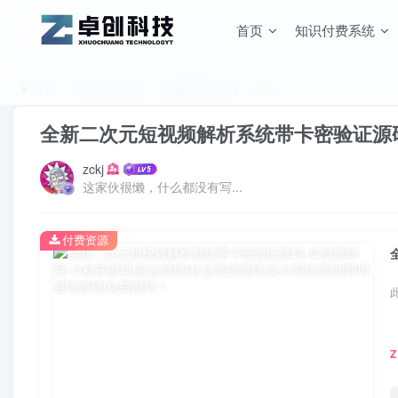
首页
知识付费系统
首页
功能工具插件
视频音乐源码
正文
全新二次元短视频解析系统带卡密验证源
zckj
这家伙很懒，什么都没有写...
付费资源
Z