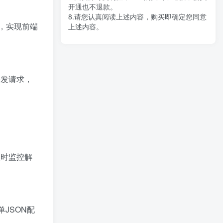
开通也不退款。
8.请您认真阅读上述内容，购买即确定您同意
栈，实现前端
上述内容。
并发请求，
实时监控解
单JSON配