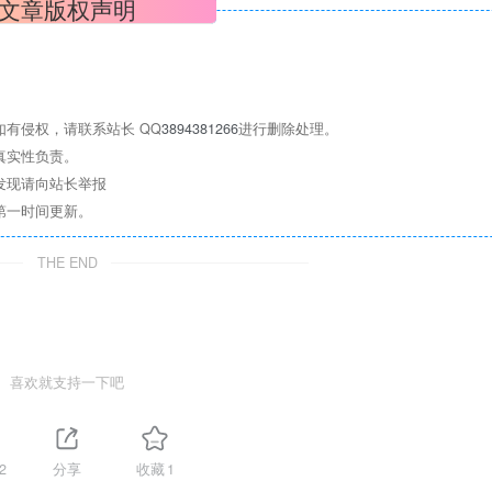
文章版权声明
有侵权，请联系站长 QQ
3894381266
进行删除处理。
真实性负责。
发现请向站长举报
第一时间更新。
THE END
喜欢就支持一下吧
2
分享
收藏
1