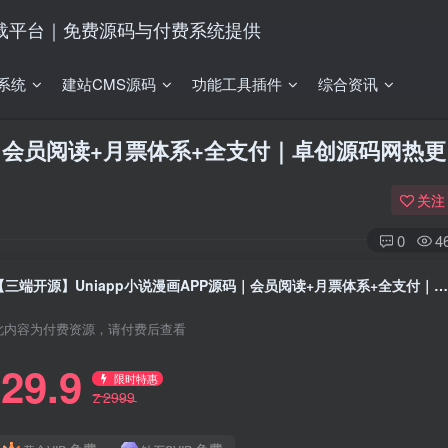
系统
建站CMS源码
功能工具插件
综合资讯
码｜会员阅读+月票体系+全支付｜卓创源码网热更
关注
0
4
【三端开源】Uniapp小说漫画APP源码｜会员阅读+月票体系+全支付｜卓创源码网热
此内容为付费资源，请付费后查看
29.9
限时特惠
2999
Z