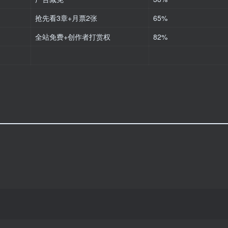
抢先看3章+月票2张
65%
全站免费+创作者打赏权
82%