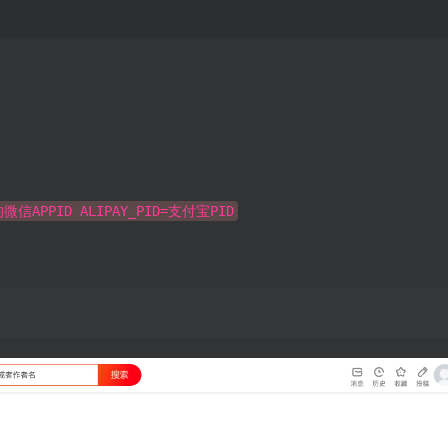
微信APPID ALIPAY_PID=支付宝PID