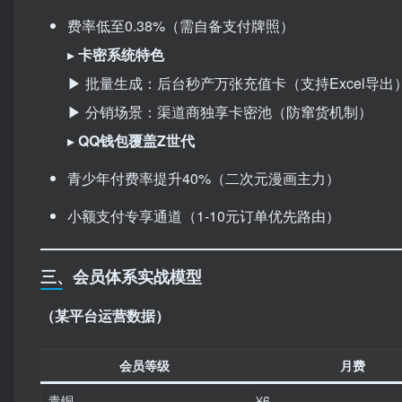
费率低至0.38%（需自备支付牌照）
▸ ​
卡密系统特色
▶ 批量生成：后台秒产万张充值卡（支持Excel导出
▶ 分销场景：渠道商独享卡密池（防窜货机制）
▸ ​
QQ钱包覆盖Z世代
青少年付费率提升40%（二次元漫画主力）
小额支付专享通道（1-10元订单优先路由）
三、会员体系实战模型
​（某平台运营数据）​
会员等级
月费
青铜
¥6