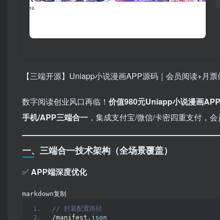
【三端开源】Uniapp小说漫画APP源码｜会员阅读+月
数字阅读创业风口再临！​
价值980元Uniapp小说漫画AP
手机/APP三端合一
，集成支付宝/微信/卡密四重支付，
一、三端合一技术架构（全场景覆盖）
✅ ​
APP端深度优化
markdown复制
// 封装配置路径  
/manifest.
json